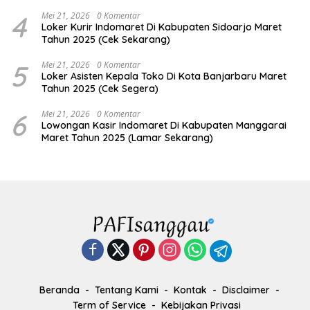
4
Mei 21, 2026
0 Komentar
Loker Kurir Indomaret Di Kabupaten Sidoarjo Maret
Tahun 2025 (Cek Sekarang)
5
Mei 21, 2026
0 Komentar
Loker Asisten Kepala Toko Di Kota Banjarbaru Maret
Tahun 2025 (Cek Segera)
6
Mei 21, 2026
0 Komentar
Lowongan Kasir Indomaret Di Kabupaten Manggarai
Maret Tahun 2025 (Lamar Sekarang)
Beranda
Tentang Kami
Kontak
Disclaimer
Term of Service
Kebijakan Privasi