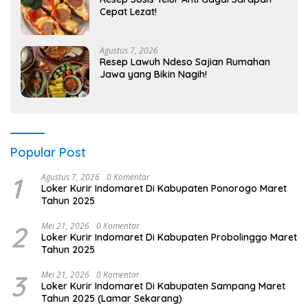
Cepat Lezat!
Agustus 7, 2026
Resep Lawuh Ndeso Sajian Rumahan
Jawa yang Bikin Nagih!
Popular Post
1
Agustus 7, 2026
0 Komentar
Loker Kurir Indomaret Di Kabupaten Ponorogo Maret
Tahun 2025
2
Mei 21, 2026
0 Komentar
Loker Kurir Indomaret Di Kabupaten Probolinggo Maret
Tahun 2025
3
Mei 21, 2026
0 Komentar
Loker Kurir Indomaret Di Kabupaten Sampang Maret
Tahun 2025 (Lamar Sekarang)