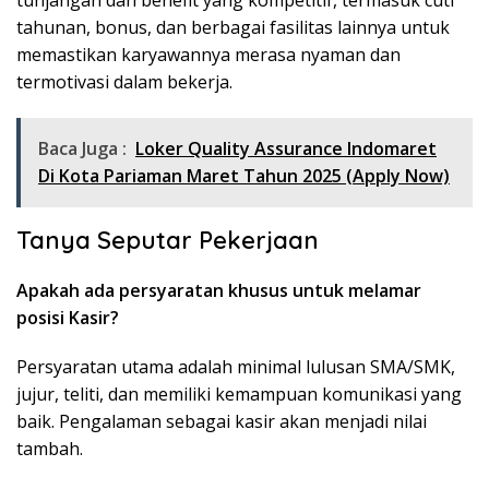
tunjangan dan benefit yang kompetitif, termasuk cuti
tahunan, bonus, dan berbagai fasilitas lainnya untuk
memastikan karyawannya merasa nyaman dan
termotivasi dalam bekerja.
Baca Juga :
Loker Quality Assurance Indomaret
Di Kota Pariaman Maret Tahun 2025 (Apply Now)
Tanya Seputar Pekerjaan
Apakah ada persyaratan khusus untuk melamar
posisi Kasir?
Persyaratan utama adalah minimal lulusan SMA/SMK,
jujur, teliti, dan memiliki kemampuan komunikasi yang
baik. Pengalaman sebagai kasir akan menjadi nilai
tambah.