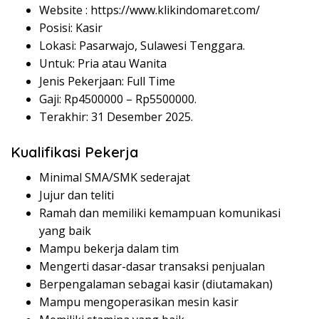
Website :
https://www.klikindomaret.com/
Posisi: Kasir
Lokasi: Pasarwajo, Sulawesi Tenggara.
Untuk: Pria atau Wanita
Jenis Pekerjaan: Full Time
Gaji: Rp
4500000
– Rp
5500000
.
Terakhir: 31 Desember 2025.
Kualifikasi Pekerja
Minimal SMA/SMK sederajat
Jujur dan teliti
Ramah dan memiliki kemampuan komunikasi
yang baik
Mampu bekerja dalam tim
Mengerti dasar-dasar transaksi penjualan
Berpengalaman sebagai kasir (diutamakan)
Mampu mengoperasikan mesin kasir