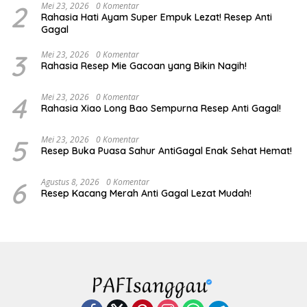
2
Mei 23, 2026
0 Komentar
Rahasia Hati Ayam Super Empuk Lezat! Resep Anti
Gagal
3
Mei 23, 2026
0 Komentar
Rahasia Resep Mie Gacoan yang Bikin Nagih!
4
Mei 23, 2026
0 Komentar
Rahasia Xiao Long Bao Sempurna Resep Anti Gagal!
5
Mei 23, 2026
0 Komentar
Resep Buka Puasa Sahur AntiGagal Enak Sehat Hemat!
6
Agustus 8, 2026
0 Komentar
Resep Kacang Merah Anti Gagal Lezat Mudah!