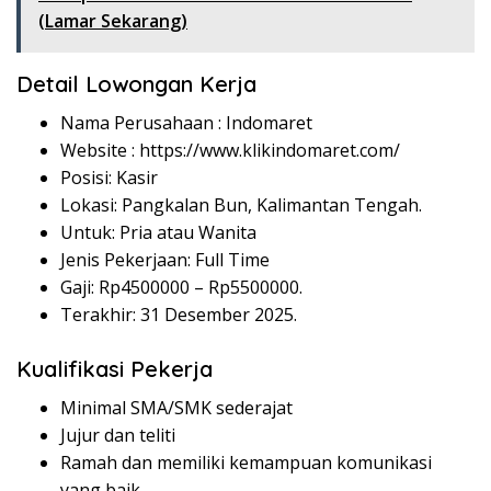
(Lamar Sekarang)
Detail Lowongan Kerja
Nama Perusahaan :
Indomaret
Website :
https://www.klikindomaret.com/
Posisi: Kasir
Lokasi: Pangkalan Bun, Kalimantan Tengah.
Untuk: Pria atau Wanita
Jenis Pekerjaan: Full Time
Gaji: Rp
4500000
– Rp
5500000
.
Terakhir: 31 Desember 2025.
Kualifikasi Pekerja
Minimal SMA/SMK sederajat
Jujur dan teliti
Ramah dan memiliki kemampuan komunikasi
yang baik