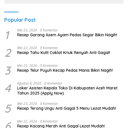
Popular Post
1
Mei 23, 2026
0 Komentar
Resep Garang Asem Ayam Pedas Segar Bikin Nagih!
2
Mei 22, 2026
0 Komentar
Resep Tahu Kulit Coklat Kriuk Renyah Anti Gagal!
3
Mei 23, 2026
0 Komentar
Resep Telur Puyuh Kecap Pedas Manis Bikin Nagih!
4
Agustus 8, 2026
0 Komentar
Loker Asisten Kepala Toko Di Kabupaten Aceh Maret
Tahun 2025 (Apply Now)
5
Mei 23, 2026
0 Komentar
Resep Terong Ungu Anti Gagal 5 Menu Lezat Mudah!
6
Mei 22, 2026
0 Komentar
Resep Kacang Merah Anti Gagal Lezat Mudah!