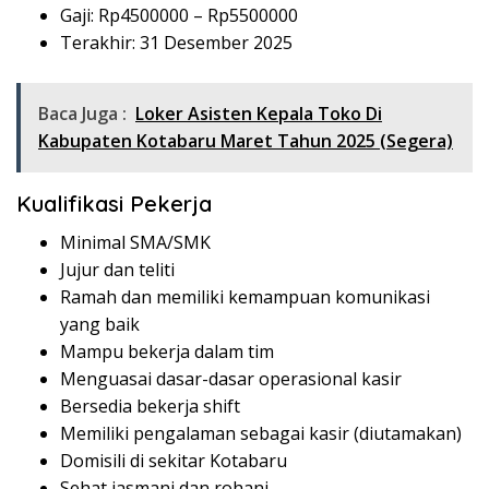
Gaji: Rp
4500000
– Rp
5500000
Terakhir: 31 Desember 2025
Baca Juga :
Loker Asisten Kepala Toko Di
Kabupaten Kotabaru Maret Tahun 2025 (Segera)
Kualifikasi Pekerja
Minimal SMA/SMK
Jujur dan teliti
Ramah dan memiliki kemampuan komunikasi
yang baik
Mampu bekerja dalam tim
Menguasai dasar-dasar operasional kasir
Bersedia bekerja shift
Memiliki pengalaman sebagai kasir (diutamakan)
Domisili di sekitar Kotabaru
Sehat jasmani dan rohani