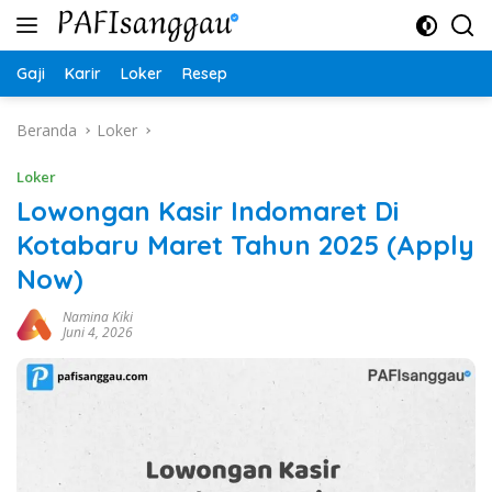
Langsung
ke
konten
Gaji
Karir
Loker
Resep
Beranda
Loker
Loker
Lowongan Kasir Indomaret Di
Kotabaru Maret Tahun 2025 (Apply
Now)
Namina Kiki
Juni 4, 2026