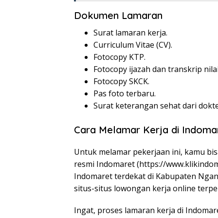
Dokumen Lamaran
Surat lamaran kerja.
Curriculum Vitae (CV).
Fotocopy KTP.
Fotocopy ijazah dan transkrip nilai
Fotocopy SKCK.
Pas foto terbaru.
Surat keterangan sehat dari dokte
Cara Melamar Kerja di Indoma
Untuk melamar pekerjaan ini, kamu bi
resmi Indomaret (
https://www.klikindo
Indomaret terdekat di Kabupaten Ngan
situs-situs lowongan kerja online terpe
Ingat, proses lamaran kerja di Indoma