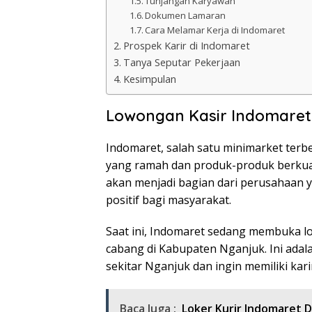
Tunjangan Karyawan
Dokumen Lamaran
Cara Melamar Kerja di Indomaret
Prospek Karir di Indomaret
Tanya Seputar Pekerjaan
Kesimpulan
Lowongan Kasir Indomaret
Indomaret, salah satu minimarket terb
yang ramah dan produk-produk berkua
akan menjadi bagian dari perusahaan
positif bagi masyarakat.
Saat ini, Indomaret sedang membuka lo
cabang di Kabupaten Nganjuk. Ini adal
sekitar Nganjuk dan ingin memiliki kar
Baca Juga :
Loker Kurir Indomaret 