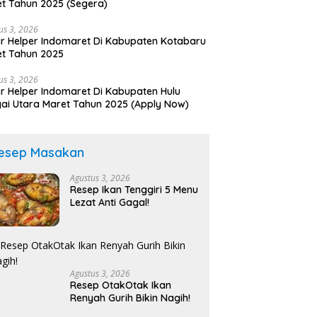
t Tahun 2025 (Segera)
us 3, 2026
r Helper Indomaret Di Kabupaten Kotabaru
t Tahun 2025
us 3, 2026
r Helper Indomaret Di Kabupaten Hulu
ai Utara Maret Tahun 2025 (Apply Now)
esep Masakan
Agustus 3, 2026
Resep Ikan Tenggiri 5 Menu
Lezat Anti Gagal!
Agustus 3, 2026
Resep OtakOtak Ikan
Renyah Gurih Bikin Nagih!