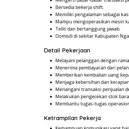
Mengerti dasar-dasar transaksi p
Bersedia bekerja shift.
Memiliki pengalaman sebagai kasi
Mampu mengoperasikan mesin ka
Teliti dan bertanggung jawab.
Domisili di sekitar Kabupaten Nga
Detail Pekerjaan
Melayani pelanggan dengan ramah
Menerima pembayaran dari pelan
Memberikan kembalian uang kep
Menjaga kebersihan dan kerapian 
Menangani transaksi penjualan d
Melakukan pengecekan stok bara
Membantu tugas-tugas operasional
Ketrampilan Pekerja
Kemampuan komunikasi yang bai