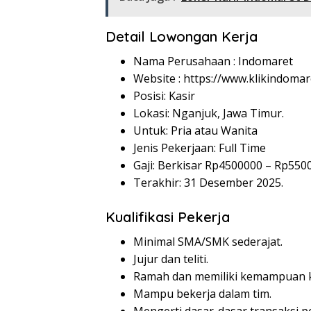
Detail Lowongan Kerja
Nama Perusahaan :
Indomaret
Website :
https://www.klikindomar
Posisi: Kasir
Lokasi: Nganjuk, Jawa Timur.
Untuk: Pria atau Wanita
Jenis Pekerjaan: Full Time
Gaji: Berkisar Rp
4500000
– Rp
550
Terakhir: 31 Desember 2025.
Kualifikasi Pekerja
Minimal SMA/SMK sederajat.
Jujur dan teliti.
Ramah dan memiliki kemampuan k
Mampu bekerja dalam tim.