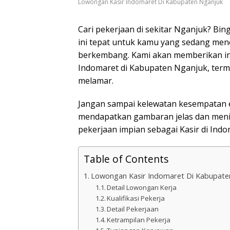
Lowongan Kasir Indomaret Di Kabupaten Nganjuk
Cari pekerjaan di sekitar Nganjuk? Bi
ini tepat untuk kamu yang sedang men
berkembang. Kami akan memberikan in
Indomaret di Kabupaten Nganjuk, termas
melamar.
Jangan sampai kelewatan kesempatan ema
mendapatkan gambaran jelas dan men
pekerjaan impian sebagai Kasir di Indom
Table of Contents
Lowongan Kasir Indomaret Di Kabupate
Detail Lowongan Kerja
Kualifikasi Pekerja
Detail Pekerjaan
Ketrampilan Pekerja