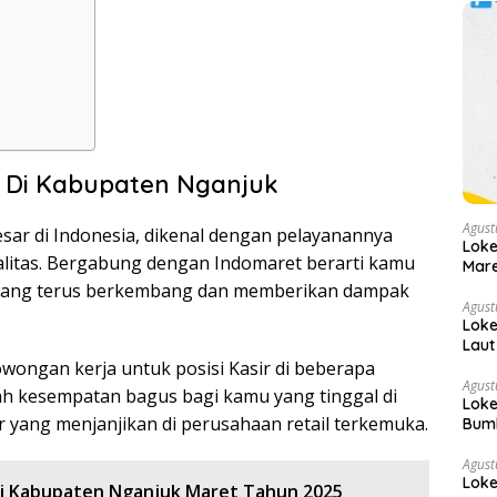
 Di Kabupaten Nganjuk
Agust
esar di Indonesia, dikenal dengan pelayanannya
Loke
litas. Bergabung dengan Indomaret berarti kamu
Mare
 yang terus berkembang dan memberikan dampak
Agust
Loke
Laut
wongan kerja untuk posisi Kasir di beberapa
Agust
ah kesempatan bagus bagi kamu yang tinggal di
Loke
ir yang menjanjikan di perusahaan retail terkemuka.
Bumb
Agust
Loke
Di Kabupaten Nganjuk Maret Tahun 2025