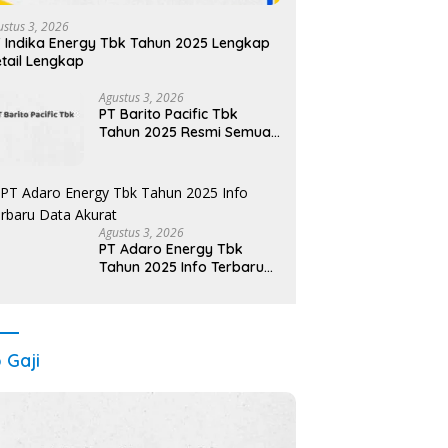
ustus 3, 2026
 Indika Energy Tbk Tahun 2025 Lengkap
tail Lengkap
Agustus 3, 2026
PT Barito Pacific Tbk
Tahun 2025 Resmi Semua
Posisi
Agustus 3, 2026
PT Adaro Energy Tbk
Tahun 2025 Info Terbaru
Data Akurat
o Gaji