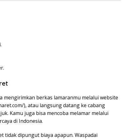
.
r.
ret
sa mengirimkan berkas lamaranmu melalui website
maret.com/
), atau langsung datang ke cabang
juk. Kamu juga bisa mencoba melamar melalui
rcaya di Indonesia.
ret tidak dipungut biaya apapun. Waspadai