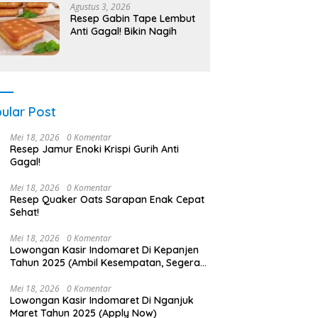
Agustus 3, 2026
Resep Gabin Tape Lembut
Anti Gagal! Bikin Nagih
ular Post
Mei 18, 2026
0 Komentar
Resep Jamur Enoki Krispi Gurih Anti
Gagal!
Mei 18, 2026
0 Komentar
Resep Quaker Oats Sarapan Enak Cepat
Sehat!
Mei 18, 2026
0 Komentar
Lowongan Kasir Indomaret Di Kepanjen
Tahun 2025 (Ambil Kesempatan, Segera
Daftar)
Mei 18, 2026
0 Komentar
Lowongan Kasir Indomaret Di Nganjuk
Maret Tahun 2025 (Apply Now)