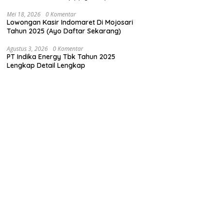
Mei 18, 2026
0 Komentar
Lowongan Kasir Indomaret Di Mojosari
Tahun 2025 (Ayo Daftar Sekarang)
Agustus 3, 2026
0 Komentar
PT Indika Energy Tbk Tahun 2025
Lengkap Detail Lengkap