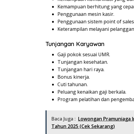
Kemampuan berhitung yang cepat
Penggunaan mesin kasir.
Penggunaan sistem point of sales
Keterampilan melayani pelanggan
Tunjangan Karyawan
Gaji pokok sesuai UMR.
Tunjangan kesehatan.
Tunjangan hari raya.
Bonus kinerja.
Cuti tahunan.
Peluang kenaikan gaji berkala.
Program pelatihan dan pengemba
Baca Juga :
Lowongan Pramuniaga I
Tahun 2025 (Cek Sekarang)