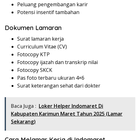
Peluang pengembangan karir
Potensi insentif tambahan
Dokumen Lamaran
Surat lamaran kerja
Curriculum Vitae (CV)
Fotocopy KTP
Fotocopy ijazah dan transkrip nilai
Fotocopy SKCK
Pas foto terbaru ukuran 4×6
Surat keterangan sehat dari dokter
Baca Juga :
Loker Helper Indomaret Di
Kabupaten Karimun Maret Tahun 2025 (Lamar
Sekarang)
Cara Melamar Kerja di Indomaret