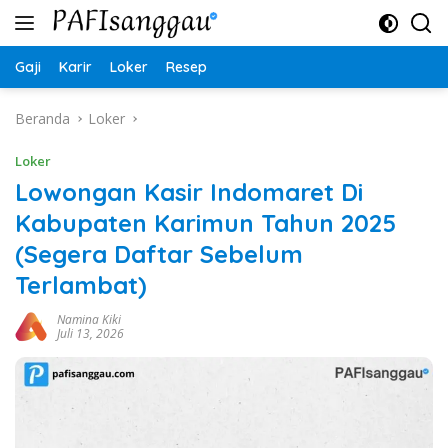
Langsung
ke
konten
Gaji
Karir
Loker
Resep
Beranda
Loker
Loker
Lowongan Kasir Indomaret Di
Kabupaten Karimun Tahun 2025
(Segera Daftar Sebelum
Terlambat)
Namina Kiki
Juli 13, 2026