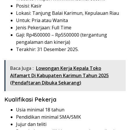
Posisi: Kasir
Lokasi: Tanjung Balai Karimun, Kepulauan Riau
Untuk: Pria atau Wanita
Jenis Pekerjaan: Full Time
Gaji: Rp
4500000
– Rp
5500000
(tergantung
pengalaman dan kinerja)
Terakhir: 31 Desember 2025.
Baca Juga :
Lowongan Kerja Kepala Toko
Alfamart Di Kabupaten Karimun Tahun 2025
(Pendaftaran Dibuka Sekarang)
Kualifikasi Pekerja
Usia minimal 18 tahun
Pendidikan minimal SMA/SMK
Jujur dan teliti