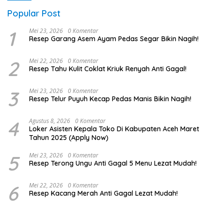
Popular Post
1
Mei 23, 2026
0 Komentar
Resep Garang Asem Ayam Pedas Segar Bikin Nagih!
2
Mei 22, 2026
0 Komentar
Resep Tahu Kulit Coklat Kriuk Renyah Anti Gagal!
3
Mei 23, 2026
0 Komentar
Resep Telur Puyuh Kecap Pedas Manis Bikin Nagih!
4
Agustus 8, 2026
0 Komentar
Loker Asisten Kepala Toko Di Kabupaten Aceh Maret
Tahun 2025 (Apply Now)
5
Mei 23, 2026
0 Komentar
Resep Terong Ungu Anti Gagal 5 Menu Lezat Mudah!
6
Mei 22, 2026
0 Komentar
Resep Kacang Merah Anti Gagal Lezat Mudah!