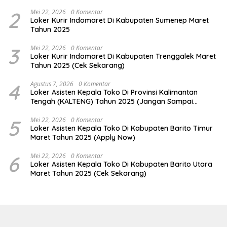
2
Mei 22, 2026
0 Komentar
Loker Kurir Indomaret Di Kabupaten Sumenep Maret
Tahun 2025
3
Mei 22, 2026
0 Komentar
Loker Kurir Indomaret Di Kabupaten Trenggalek Maret
Tahun 2025 (Cek Sekarang)
4
Agustus 7, 2026
0 Komentar
Loker Asisten Kepala Toko Di Provinsi Kalimantan
Tengah (KALTENG) Tahun 2025 (Jangan Sampai
Kehabisan)
5
Mei 22, 2026
0 Komentar
Loker Asisten Kepala Toko Di Kabupaten Barito Timur
Maret Tahun 2025 (Apply Now)
6
Mei 22, 2026
0 Komentar
Loker Asisten Kepala Toko Di Kabupaten Barito Utara
Maret Tahun 2025 (Cek Sekarang)