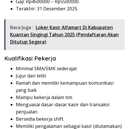
Gaji: Rp
4500000
– Rp
5500000
.
Terakhir: 31 Desember 2025.
Baca Juga :
Loker Kasir Alfamart Di Kabupaten
Kuantan Singingi Tahun 2025 (Pendaftaran Akan
Ditutup Segera)
Kualifikasi Pekerja
Minimal SMA/SMK sederajat
Jujur dan teliti
Ramah dan memiliki kemampuan komunikasi
yang baik
Mampu bekerja dalam tim
Menguasai dasar-dasar kasir dan transaksi
penjualan
Bersedia bekerja shift
Memiliki pengalaman sebagai kasir (diutamakan)