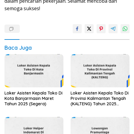
dalam pencarian pekerjaan. Selamat mencoba dan
semoga sukses!
Baca Juga
Loker Asisten Kepala Toko Di
Loker Asisten Kepala Toko Di
Kota Banjarmasin Maret
Provinsi Kalimantan Tengah
Tahun 2025 (Segera)
(KALTENG) Tahun 2025
(Jangan Sampai Kehabisan)