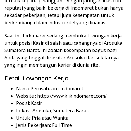
terbaik kepada pelanggan. Dengan jaringan luas dan
reputasi yang baik, bekerja di Indomaret bukan hanya
sekadar pekerjaan, tetapi juga kesempatan untuk
berkembang dalam industri ritel yang dinamis.
Saat ini, Indomaret sedang membuka lowongan kerja
untuk posisi Kasir di salah satu cabangnya di Arosuka,
Sumatera Barat. Ini adalah kesempatan bagus bagi
Anda yang tinggal di sekitar Arosuka dan sekitarnya
yang ingin membangun karier di dunia ritel.
Detail Lowongan Kerja
Nama Perusahaan :
Indomaret
Website :
https://www.klikindomaret.com/
Posisi: Kasir
Lokasi: Arosuka, Sumatera Barat.
Untuk: Pria atau Wanita
Jenis Pekerjaan: Full Time