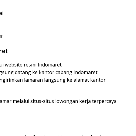
ai
er
ret
ui website resmi Indomaret
angsung datang ke kantor cabang Indomaret
mengirimkan lamaran langsung ke alamat kantor
amar melalui situs-situs lowongan kerja terpercaya