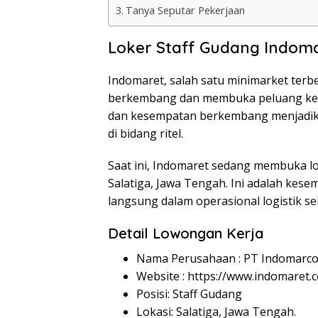
Tanya Seputar Pekerjaan
Loker Staff Gudang Indoma
Indomaret, salah satu minimarket terbe
berkembang dan membuka peluang kerj
dan kesempatan berkembang menjadikan
di bidang ritel.
Saat ini, Indomaret sedang membuka lo
Salatiga, Jawa Tengah. Ini adalah kes
langsung dalam operasional logistik s
Detail Lowongan Kerja
Nama Perusahaan :
PT Indomarco
Website :
https://www.indomaret.co
Posisi: Staff Gudang
Lokasi: Salatiga, Jawa Tengah.