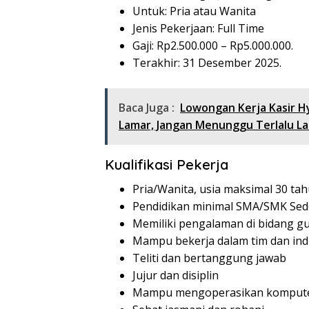
Untuk: Pria atau Wanita
Jenis Pekerjaan: Full Time
Gaji: Rp
2.500.000
– Rp
5.000.000
.
Terakhir: 31 Desember 2025.
Baca Juga :
Lowongan Kerja Kasir H
Lamar, Jangan Menunggu Terlalu L
Kualifikasi Pekerja
Pria/Wanita, usia maksimal 30 ta
Pendidikan minimal SMA/SMK Sed
Memiliki pengalaman di bidang g
Mampu bekerja dalam tim dan ind
Teliti dan bertanggung jawab
Jujur dan disiplin
Mampu mengoperasikan komputer 