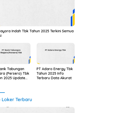
ayora Indah Tbk Tahun 2025 Terkini Semua
si
Bank Tabungan
PT Adaro Energy Tbk
ra (Persero) Tbk
Tahun 2025 Info
un 2025 Update
Terbaru Data Akurat
alidasi
o Loker Terbaru