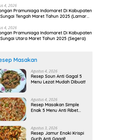
us 4, 2026
ongan Pramuniaga Indomaret Di Kabupaten
 Sungai Tengah Maret Tahun 2025 (Lamar
arang)
us 4, 2026
ongan Pramuniaga Indomaret Di Kabupaten
 Sungai Utara Maret Tahun 2025 (Segera)
esep Masakan
Agustus 4, 2026
Resep Soun Anti Gagal 5
Menu Lezat Mudah Dibuat!
Agustus 4, 2026
Resep Masakan Simple
Enak 5 Menu Anti Ribet
Rasa Bintang Lima!
Agustus 3, 2026
Resep Jamur Enoki Krispi
Gurih Anti Gagal!