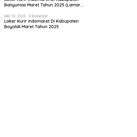
Banyumas Maret Tahun 2025 (Lamar
Sekarang)
Mei 18, 2026
0 Komentar
Loker Kurir Indomaret Di Kabupaten
Boyolali Maret Tahun 2025