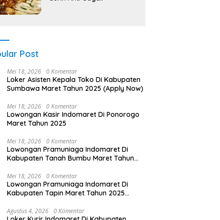
ular Post
Mei 18, 2026
0 Komentar
Loker Asisten Kepala Toko Di Kabupaten
Sumbawa Maret Tahun 2025 (Apply Now)
Mei 18, 2026
0 Komentar
Lowongan Kasir Indomaret Di Ponorogo
Maret Tahun 2025
Mei 18, 2026
0 Komentar
Lowongan Pramuniaga Indomaret Di
Kabupaten Tanah Bumbu Maret Tahun
2025 (Cek Sekarang)
Mei 18, 2026
0 Komentar
Lowongan Pramuniaga Indomaret Di
Kabupaten Tapin Maret Tahun 2025
(Segera)
Agustus 4, 2026
0 Komentar
Loker Kurir Indomaret Di Kabupaten