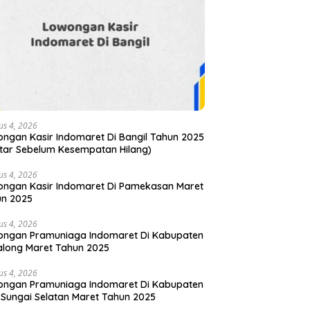
us 4, 2026
ngan Kasir Indomaret Di Bangil Tahun 2025
tar Sebelum Kesempatan Hilang)
us 4, 2026
ngan Kasir Indomaret Di Pamekasan Maret
un 2025
us 4, 2026
ongan Pramuniaga Indomaret Di Kabupaten
long Maret Tahun 2025
us 4, 2026
ongan Pramuniaga Indomaret Di Kabupaten
 Sungai Selatan Maret Tahun 2025