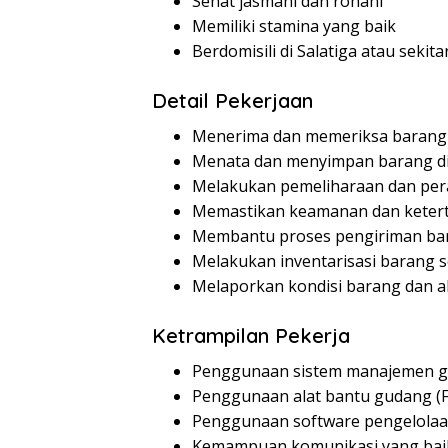
Sehat jasmani dan rohani
Memiliki stamina yang baik
Berdomisili di Salatiga atau sekit
Detail Pekerjaan
Menerima dan memeriksa baran
Menata dan menyimpan barang di 
Melakukan pemeliharaan dan per
Memastikan keamanan dan ketert
Membantu proses pengiriman ba
Melakukan inventarisasi barang s
Melaporkan kondisi barang dan a
Ketrampilan Pekerja
Penggunaan sistem manajemen 
Penggunaan alat bantu gudang (Fo
Penggunaan software pengelolaa
Kemampuan komunikasi yang bai