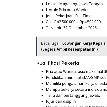
Lokasi: Magelang, Jawa Tengah.
Untuk: Pria atau Wanita
Jenis Pekerjaan: Full Time
Gaji: Rp
2.500.000
– Rp
4.500.000
.
Terakhir: 31 Desember 2025.
Baca Juga :
Lowongan Kerja Kepala 
(Segera Ambil Kesempatan Ini)
Kualifikasi Pekerja
Pria atau Wanita, usia maksimal 3
Pendidikan minimal SMA/SMK sede
Memiliki pengalaman kerja di bid
Mampu bekerja secara individu m
Teliti dan bertanggung jawab.
Jujur dan disiplin.