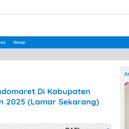
ews
Resep
A
Indomaret Di Kabupaten
n 2025 (Lamar Sekarang)