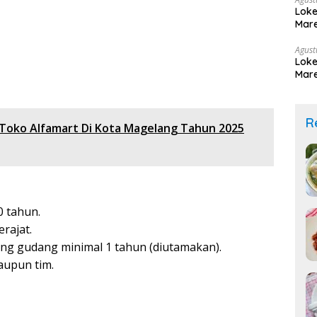
Loke
Mare
Agust
Loke
Mare
R
Toko Alfamart Di Kota Magelang Tahun 2025
0 tahun.
rajat.
ang gudang minimal 1 tahun (diutamakan).
aupun tim.