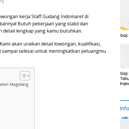
ang
owongan kerja Staff Gudang Indomaret di
annya! Butuh pekerjaan yang stabil dan
an detail lengkap yang kamu butuhkan.
Gaji
ami akan uraikan detail lowongan, kualifikasi,
ini sampai selesai untuk meningkatkan peluangmu
Gaji
Tahu
Pali
paten Magelang
Inf