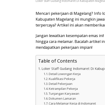
Loker Staff Gudang Indomaret Di Kabupaten Magel
Mencari pekerjaan di Magelang? Info l
Kabupaten Magelang ini mungkin jawab
terpercaya? Artikel ini akan memberik
Jangan lewatkan kesempatan emas ini! K
hingga cara melamar. Bacalah artikel 
mendapatkan pekerjaan impian!
Table of Contents
Loker Staff Gudang Indomaret Di Kabu
Detail Lowongan Kerja
Kualifikasi Pekerja
Detail Pekerjaan
Ketrampilan Pekerja
Tunjangan Karyawan
Dokumen Lamaran
Cara Melamar Kerja di Indomaret