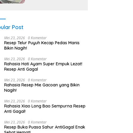
ular Post
Mei 23, 2026
0 Komentar
Resep Telur Puyuh Kecap Pedas Manis
Bikin Nagih!
Mei 23, 2026
0 Komentar
Rahasia Hati Ayam Super Empuk Lezat!
Resep Anti Gagal
Mei 23, 2026
0 Komentar
Rahasia Resep Mie Gacoan yang Bikin
Nagih!
Mei 23, 2026
0 Komentar
Rahasia Xiao Long Bao Sempurna Resep
Anti Gagal!
Mei 23, 2026
0 Komentar
Resep Buka Puasa Sahur AntiGagal Enak
Sehat Hemat!