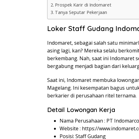
Prospek Karir di Indomaret
Tanya Seputar Pekerjaan
Loker Staff Gudang Indom
Indomaret, sebagai salah satu minimar
asing lagi, kan? Mereka selalu berkom
berkembang. Nah, saat ini Indomare
bergabung menjadi bagian dari keluar
Saat ini, Indomaret membuka lowongan
Magelang. Ini kesempatan bagus untuk 
berkarier di perusahaan ritel ternama.
Detail Lowongan Kerja
Nama Perusahaan :
PT Indomarco
Website :
https://www.indomaret.co
Posisi: Staff Gudang