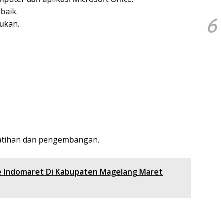
baik.
6
ukan.
atihan dan pengembangan.
e Indomaret Di Kabupaten Magelang Maret