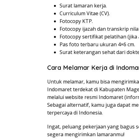
Surat lamaran kerja.
Curriculum Vitae (CV).
Fotocopy KTP.
Fotocopy ijazah dan transkrip nilai
Fotocopy sertifikat pelatihan (jika 
Pas foto terbaru ukuran 4×6 cm.
Surat keterangan sehat dari dokte
Cara Melamar Kerja di Indoma
Untuk melamar, kamu bisa mengirimka
Indomaret terdekat di Kabupaten Mage
melalui website resmi Indomaret (informa
Sebagai alternatif, kamu juga dapat m
terpercaya di Indonesia.
Ingat, peluang pekerjaan yang bagus se
segera mengirimkan lamaranmu!