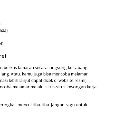
.
ada).
r.
ret
n berkas lamaran secara langsung ke cabang
lang. Atau, kamu juga bisa mencoba melamar
si lebih lanjut dapat dicek di website resmi).
encoba melamar melalui situs-situs lowongan kerja
ringkali muncul tiba-tiba. Jangan ragu untuk