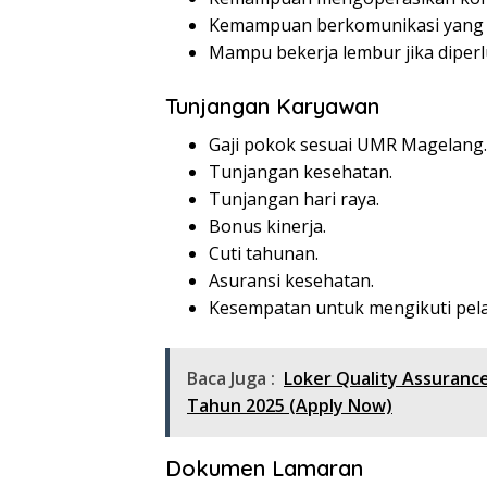
Kemampuan berkomunikasi yang 
Mampu bekerja lembur jika diperl
Tunjangan Karyawan
Gaji pokok sesuai UMR Magelang.
Tunjangan kesehatan.
Tunjangan hari raya.
Bonus kinerja.
Cuti tahunan.
Asuransi kesehatan.
Kesempatan untuk mengikuti pel
Baca Juga :
Loker Quality Assuranc
Tahun 2025 (Apply Now)
Dokumen Lamaran