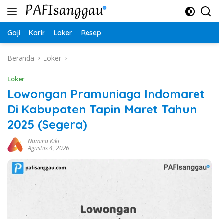
Langsung
ke
konten
Gaji
Karir
Loker
Resep
Beranda
Loker
Loker
Lowongan Pramuniaga Indomaret
Di Kabupaten Tapin Maret Tahun
2025 (Segera)
Namina Kiki
Agustus 4, 2026