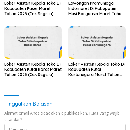
Loker Asisten Kepala Toko Di
Lowongan Pramuniaga
Kabupaten Paser Maret
Indomaret Di Kabupaten
Tahun 2025 (Cek Segera)
Musi Banyuasin Maret Tahun
2025 (Apply Now)
Loker Asisten Kepala Toko Di
Loker Asisten Kepala Toko Di
Kabupaten Kutai Barat Maret
Kabupaten Kutai
Tahun 2025 (Cek Segera)
Kartanegara Maret Tahun
2025 (Cek Sekarang)
Tinggalkan Balasan
Alamat email Anda tidak akan dipublikasikan.
Ruas yang wajib
ditandai
*