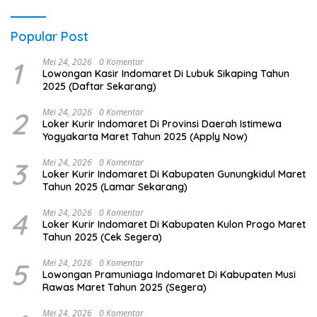
Popular Post
1
Mei 24, 2026
0 Komentar
Lowongan Kasir Indomaret Di Lubuk Sikaping Tahun
2025 (Daftar Sekarang)
2
Mei 24, 2026
0 Komentar
Loker Kurir Indomaret Di Provinsi Daerah Istimewa
Yogyakarta Maret Tahun 2025 (Apply Now)
3
Mei 24, 2026
0 Komentar
Loker Kurir Indomaret Di Kabupaten Gunungkidul Maret
Tahun 2025 (Lamar Sekarang)
4
Mei 24, 2026
0 Komentar
Loker Kurir Indomaret Di Kabupaten Kulon Progo Maret
Tahun 2025 (Cek Segera)
5
Mei 24, 2026
0 Komentar
Lowongan Pramuniaga Indomaret Di Kabupaten Musi
Rawas Maret Tahun 2025 (Segera)
Mei 24, 2026
0 Komentar