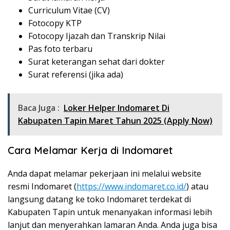
Curriculum Vitae (CV)
Fotocopy KTP
Fotocopy Ijazah dan Transkrip Nilai
Pas foto terbaru
Surat keterangan sehat dari dokter
Surat referensi (jika ada)
Baca Juga :
Loker Helper Indomaret Di
Kabupaten Tapin Maret Tahun 2025 (Apply Now)
Cara Melamar Kerja di Indomaret
Anda dapat melamar pekerjaan ini melalui website
resmi Indomaret (
https://www.indomaret.co.id/
) atau
langsung datang ke toko Indomaret terdekat di
Kabupaten Tapin untuk menanyakan informasi lebih
lanjut dan menyerahkan lamaran Anda. Anda juga bisa