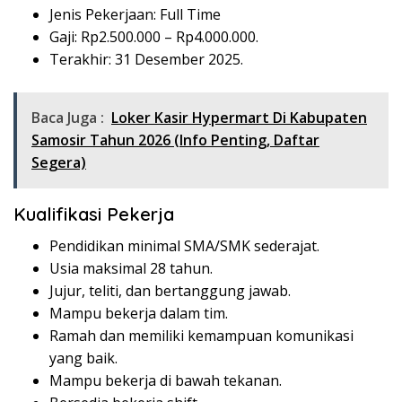
Jenis Pekerjaan: Full Time
Gaji: Rp
2.500.000
– Rp
4.000.000
.
Terakhir: 31 Desember 2025.
Baca Juga :
Loker Kasir Hypermart Di Kabupaten
Samosir Tahun 2026 (Info Penting, Daftar
Segera)
Kualifikasi Pekerja
Pendidikan minimal SMA/SMK sederajat.
Usia maksimal 28 tahun.
Jujur, teliti, dan bertanggung jawab.
Mampu bekerja dalam tim.
Ramah dan memiliki kemampuan komunikasi
yang baik.
Mampu bekerja di bawah tekanan.