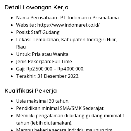
Detail Lowongan Kerja
Nama Perusahaan :
PT Indomarco Prismatama
Website :
https://www.indomaret.co.id/
Posisi: Staff Gudang
Lokasi: Tembilahan, Kabupaten Indragiri Hilir,
Riau.
Untuk: Pria atau Wanita
Jenis Pekerjaan: Full Time
Gaji: Rp
2.500.000
– Rp
4.000.000
.
Terakhir: 31 Desember 2023.
Kualifikasi Pekerja
Usia maksimal 30 tahun.
Pendidikan minimal SMA/SMK Sederajat.
Memiliki pengalaman di bidang gudang minimal 1
tahun (lebih diutamakan).
Mampu bekerja secara individu maupun tim.