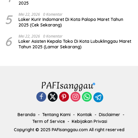
2025
5
Mei 22, 2026
0 Komentar
Loker Kurir Indomaret Di Kota Palopo Maret Tahun
2025 (Cek Sekarang)
6
Mei 22, 2026
0 Komentar
Loker Asisten Kepala Toko Di Kota Lubuklinggau Maret
Tahun 2025 (Lamar Sekarang)
Beranda
Tentang Kami
Kontak
Disclaimer
Term of Service
Kebijakan Privasi
Copyright © 2025 PAFIsanggau.com All right reserved