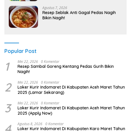
Agustus 7, 2026
Resep Seblak Anti Gagal Pedas Nagih
Bikin Nagih!
Popular Post
1
Mei 22, 2026
0 Komentar
Resep Sambal Goreng Kentang Pedas Gurih Bikin
Nagih!
2
Mei 22, 2026
0 Komentar
Loker Kurir Indomaret Di Kabupaten Aceh Maret Tahun
2025 (Lamar Sekarang)
3
Mei 22, 2026
0 Komentar
Loker Kurir Indomaret Di Kabupaten Aceh Maret Tahun
2025 (Apply Now)
4
Agustus 8, 2026
0 Komentar
Loker Kurir Indomaret Di Kabupaten Karo Maret Tahun