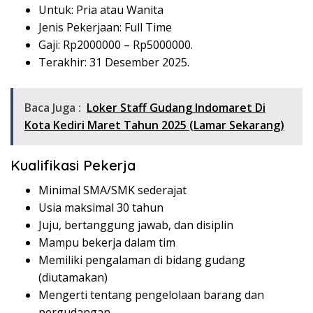
Untuk: Pria atau Wanita
Jenis Pekerjaan: Full Time
Gaji: Rp
2000000
– Rp
5000000
.
Terakhir: 31 Desember 2025.
Baca Juga :
Loker Staff Gudang Indomaret Di
Kota Kediri Maret Tahun 2025 (Lamar Sekarang)
Kualifikasi Pekerja
Minimal SMA/SMK sederajat
Usia maksimal 30 tahun
Juju, bertanggung jawab, dan disiplin
Mampu bekerja dalam tim
Memiliki pengalaman di bidang gudang
(diutamakan)
Mengerti tentang pengelolaan barang dan
pergudangan