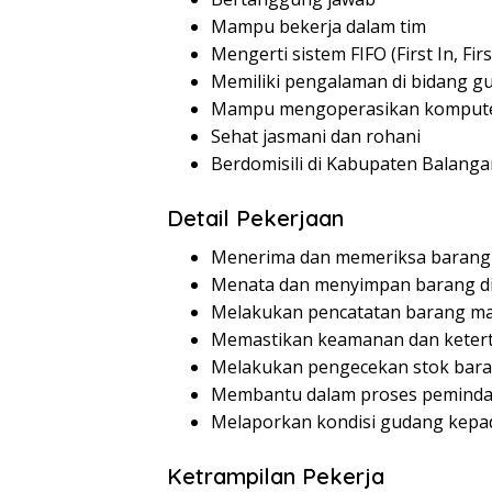
Mampu bekerja dalam tim
Mengerti sistem FIFO (First In, Fir
Memiliki pengalaman di bidang g
Mampu mengoperasikan komputer 
Sehat jasmani dan rohani
Berdomisili di Kabupaten Balanga
Detail Pekerjaan
Menerima dan memeriksa baran
Menata dan menyimpan barang di
Melakukan pencatatan barang ma
Memastikan keamanan dan ketert
Melakukan pengecekan stok bara
Membantu dalam proses pemind
Melaporkan kondisi gudang kepa
Ketrampilan Pekerja