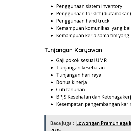
Penggunaan sistem inventory
Penggunaan forklift (diutamakan)
Penggunaan hand truck
Kemampuan komunikasi yang bai
Kemampuan kerja sama tim yang 
Tunjangan Karyawan
Gaji pokok sesuai UMR
Tunjangan kesehatan
Tunjangan hari raya
Bonus kinerja
Cuti tahunan
BPJS Kesehatan dan Ketenagaker
Kesempatan pengembangan kari
Baca Juga :
Lowongan Pramuniaga I
2025