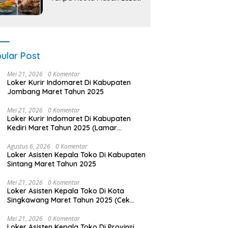
ular Post
Mei 21, 2026
0 Komentar
Loker Kurir Indomaret Di Kabupaten
Jombang Maret Tahun 2025
Mei 21, 2026
0 Komentar
Loker Kurir Indomaret Di Kabupaten
Kediri Maret Tahun 2025 (Lamar
Sekarang)
Agustus 6, 2026
0 Komentar
Loker Asisten Kepala Toko Di Kabupaten
Sintang Maret Tahun 2025
Mei 21, 2026
0 Komentar
Loker Asisten Kepala Toko Di Kota
Singkawang Maret Tahun 2025 (Cek
Segera)
Mei 21, 2026
0 Komentar
Loker Asisten Kepala Toko Di Provinsi