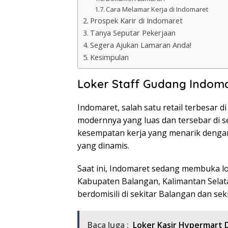
Cara Melamar Kerja di Indomaret
Prospek Karir di Indomaret
Tanya Seputar Pekerjaan
Segera Ajukan Lamaran Anda!
Kesimpulan
Loker Staff Gudang Indom
Indomaret, salah satu retail terbesar d
modernnya yang luas dan tersebar di 
kesempatan kerja yang menarik dengan 
yang dinamis.
Saat ini, Indomaret sedang membuka lo
Kabupaten Balangan, Kalimantan Selat
berdomisili di sekitar Balangan dan sek
Baca Juga :
Loker Kasir Hypermart 