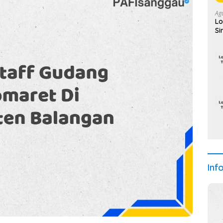
Ag
Lo
Si
Inf