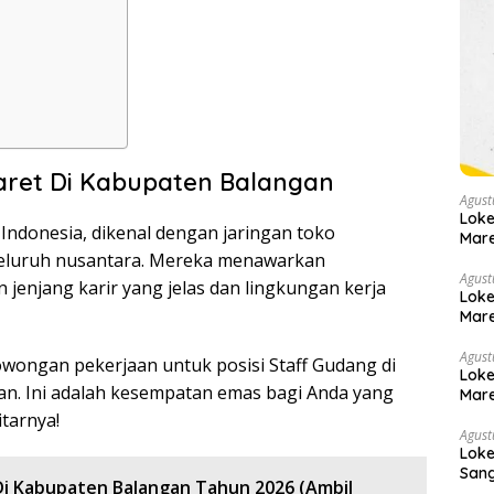
aret Di Kabupaten Balangan
Agust
Loke
i Indonesia, dikenal dengan jaringan toko
Mare
seluruh nusantara. Mereka menawarkan
Agust
jenjang karir yang jelas dan lingkungan kerja
Loke
Mare
Agust
wongan pekerjaan untuk posisi Staff Gudang di
Loke
an. Ini adalah kesempatan emas bagi Anda yang
Mare
itarnya!
Agust
Loke
Sang
Di Kabupaten Balangan Tahun 2026 (Ambil