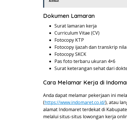
Dokumen Lamaran
Surat lamaran kerja
Curriculum Vitae (CV)
Fotocopy KTP
Fotocopy ijazah dan transkrip nila
Fotocopy SKCK
Pas foto terbaru ukuran 4×6
Surat keterangan sehat dari dokt
Cara Melamar Kerja di Indoma
Anda dapat melamar pekerjaan ini mela
(
https://www.indomaret.co.id/
), atau l
alamat Indomaret terdekat di Kabupat
melalui situs-situs lowongan kerja onli