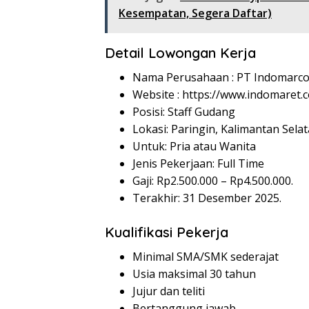
Kesempatan, Segera Daftar)
Detail Lowongan Kerja
Nama Perusahaan :
PT Indomarco
Website :
https://www.indomaret.co
Posisi: Staff Gudang
Lokasi: Paringin, Kalimantan Selat
Untuk: Pria atau Wanita
Jenis Pekerjaan: Full Time
Gaji: Rp
2.500.000
– Rp
4.500.000
.
Terakhir: 31 Desember 2025.
Kualifikasi Pekerja
Minimal SMA/SMK sederajat
Usia maksimal 30 tahun
Jujur dan teliti
Bertanggung jawab