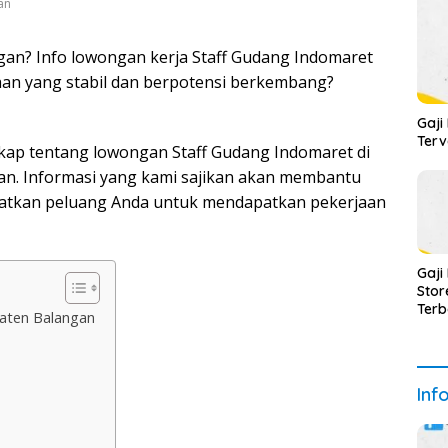
an
gan? Info lowongan kerja Staff Gudang Indomaret
aan yang stabil dan berpotensi berkembang?
Gaji
Terv
ngkap tentang lowongan Staff Gudang Indomaret di
an. Informasi yang kami sajikan akan membantu
atkan peluang Anda untuk mendapatkan pekerjaan
Gaji
Stor
Terb
aten Balangan
Inf