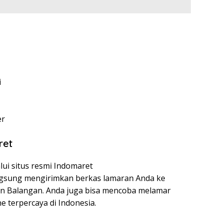
i
er
ret
lui situs resmi Indomaret
angsung mengirimkan berkas lamaran Anda ke
en Balangan. Anda juga bisa mencoba melamar
ne terpercaya di Indonesia.