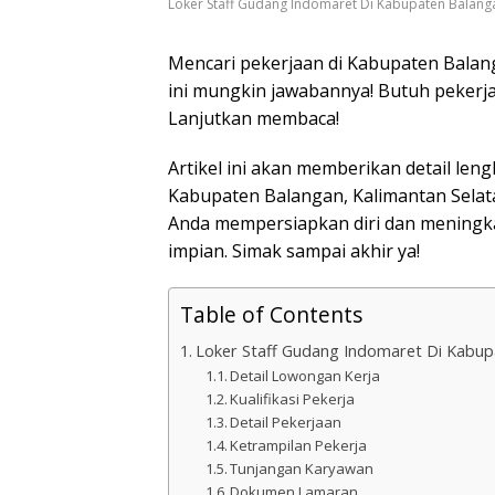
Loker Staff Gudang Indomaret Di Kabupaten Balang
Mencari pekerjaan di Kabupaten Balan
ini mungkin jawabannya! Butuh pekerj
Lanjutkan membaca!
Artikel ini akan memberikan detail le
Kabupaten Balangan, Kalimantan Selat
Anda mempersiapkan diri dan meningk
impian. Simak sampai akhir ya!
Table of Contents
Loker Staff Gudang Indomaret Di Kabup
Detail Lowongan Kerja
Kualifikasi Pekerja
Detail Pekerjaan
Ketrampilan Pekerja
Tunjangan Karyawan
Dokumen Lamaran