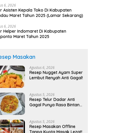
us 6, 2026
r Asisten Kepala Toko Di Kabupaten
dau Maret Tahun 2025 (Lamar Sekarang)
us 6, 2026
r Helper Indomaret Di Kabupaten
ponto Maret Tahun 2025
esep Masakan
Agustus 6, 2026
Resep Nugget Ayam Super
Lembut Renyah Anti Gagal!
Agustus 5, 2026
Resep Telur Dadar Anti
Gagal Punya Rasa Bintang
Lima!
Agustus 5, 2026
Resep Masakan Offline
Tanpa Kuota Masak Lezat!