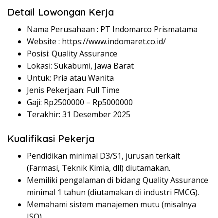
Detail Lowongan Kerja
Nama Perusahaan :
PT Indomarco Prismatama
Website :
https://www.indomaret.co.id/
Posisi: Quality Assurance
Lokasi: Sukabumi, Jawa Barat
Untuk: Pria atau Wanita
Jenis Pekerjaan: Full Time
Gaji: Rp
2500000
– Rp
5000000
Terakhir: 31 Desember 2025
Kualifikasi Pekerja
Pendidikan minimal D3/S1, jurusan terkait
(Farmasi, Teknik Kimia, dll) diutamakan.
Memiliki pengalaman di bidang Quality Assurance
minimal 1 tahun (diutamakan di industri FMCG).
Memahami sistem manajemen mutu (misalnya
ISO).