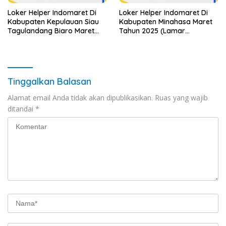
Loker Helper Indomaret Di
Loker Helper Indomaret Di
Kabupaten Kepulauan Siau
Kabupaten Minahasa Maret
Tagulandang Biaro Maret
Tahun 2025 (Lamar
Tahun 2025 (Apply Now)
Sekarang)
Tinggalkan Balasan
Alamat email Anda tidak akan dipublikasikan.
Ruas yang wajib
ditandai
*