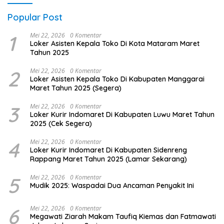
Popular Post
1
Mei 22, 2026
0 Komentar
Loker Asisten Kepala Toko Di Kota Mataram Maret
Tahun 2025
2
Mei 22, 2026
0 Komentar
Loker Asisten Kepala Toko Di Kabupaten Manggarai
Maret Tahun 2025 (Segera)
3
Mei 22, 2026
0 Komentar
Loker Kurir Indomaret Di Kabupaten Luwu Maret Tahun
2025 (Cek Segera)
4
Mei 22, 2026
0 Komentar
Loker Kurir Indomaret Di Kabupaten Sidenreng
Rappang Maret Tahun 2025 (Lamar Sekarang)
5
Mei 22, 2026
0 Komentar
Mudik 2025: Waspadai Dua Ancaman Penyakit Ini
6
Mei 22, 2026
0 Komentar
Megawati Ziarah Makam Taufiq Kiemas dan Fatmawati