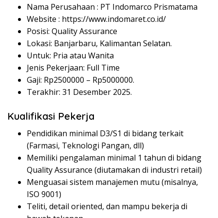
Nama Perusahaan :
PT Indomarco Prismatama
Website :
https://www.indomaret.co.id/
Posisi: Quality Assurance
Lokasi: Banjarbaru, Kalimantan Selatan.
Untuk: Pria atau Wanita
Jenis Pekerjaan: Full Time
Gaji: Rp
2500000
– Rp
5000000
.
Terakhir: 31 Desember 2025.
Kualifikasi Pekerja
Pendidikan minimal D3/S1 di bidang terkait
(Farmasi, Teknologi Pangan, dll)
Memiliki pengalaman minimal 1 tahun di bidang
Quality Assurance (diutamakan di industri retail)
Menguasai sistem manajemen mutu (misalnya,
ISO 9001)
Teliti, detail oriented, dan mampu bekerja di