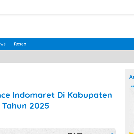
ews
Resep
A
nce Indomaret Di Kabupaten
 Tahun 2025