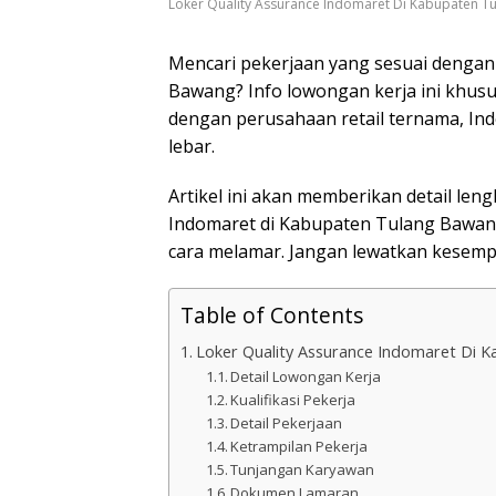
Loker Quality Assurance Indomaret Di Kabupaten T
Mencari pekerjaan yang sesuai dengan
Bawang? Info lowongan kerja ini khu
dengan perusahaan retail ternama, Ind
lebar.
Artikel ini akan memberikan detail le
Indomaret di Kabupaten Tulang Bawang
cara melamar. Jangan lewatkan kesempa
Table of Contents
Loker Quality Assurance Indomaret Di 
Detail Lowongan Kerja
Kualifikasi Pekerja
Detail Pekerjaan
Ketrampilan Pekerja
Tunjangan Karyawan
Dokumen Lamaran