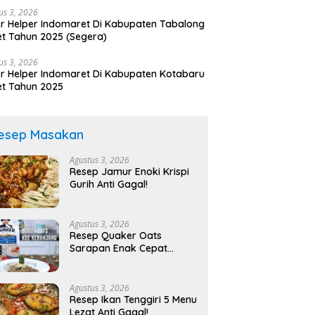
us 3, 2026
r Helper Indomaret Di Kabupaten Tabalong
t Tahun 2025 (Segera)
us 3, 2026
r Helper Indomaret Di Kabupaten Kotabaru
t Tahun 2025
esep Masakan
Agustus 3, 2026
Resep Jamur Enoki Krispi
Gurih Anti Gagal!
Agustus 3, 2026
Resep Quaker Oats
Sarapan Enak Cepat
Sehat!
Agustus 3, 2026
Resep Ikan Tenggiri 5 Menu
Lezat Anti Gagal!