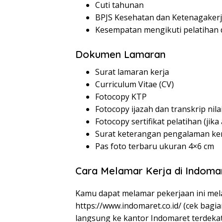
Cuti tahunan
BPJS Kesehatan dan Ketenagaker
Kesempatan mengikuti pelatiha
Dokumen Lamaran
Surat lamaran kerja
Curriculum Vitae (CV)
Fotocopy KTP
Fotocopy ijazah dan transkrip nila
Fotocopy sertifikat pelatihan (jika
Surat keterangan pengalaman kerj
Pas foto terbaru ukuran 4×6 cm
Cara Melamar Kerja di Indoma
Kamu dapat melamar pekerjaan ini melal
https://www.indomaret.co.id/
(cek bagia
langsung ke kantor Indomaret terdeka