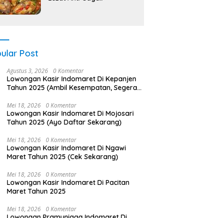
ular Post
Agustus 3, 2026
0 Komentar
Lowongan Kasir Indomaret Di Kepanjen
Tahun 2025 (Ambil Kesempatan, Segera
Daftar)
Mei 18, 2026
0 Komentar
Lowongan Kasir Indomaret Di Mojosari
Tahun 2025 (Ayo Daftar Sekarang)
Mei 18, 2026
0 Komentar
Lowongan Kasir Indomaret Di Ngawi
Maret Tahun 2025 (Cek Sekarang)
Mei 18, 2026
0 Komentar
Lowongan Kasir Indomaret Di Pacitan
Maret Tahun 2025
Mei 18, 2026
0 Komentar
Lowongan Pramuniaga Indomaret Di