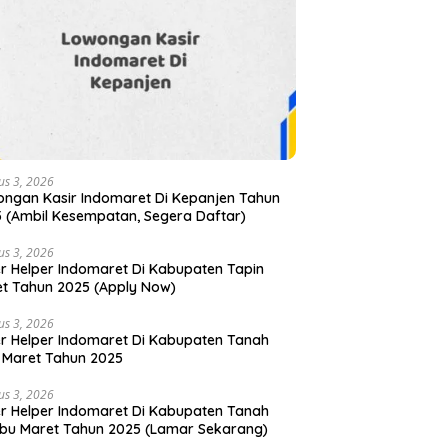
us 3, 2026
ngan Kasir Indomaret Di Kepanjen Tahun
 (Ambil Kesempatan, Segera Daftar)
us 3, 2026
r Helper Indomaret Di Kabupaten Tapin
t Tahun 2025 (Apply Now)
us 3, 2026
r Helper Indomaret Di Kabupaten Tanah
 Maret Tahun 2025
us 3, 2026
r Helper Indomaret Di Kabupaten Tanah
u Maret Tahun 2025 (Lamar Sekarang)