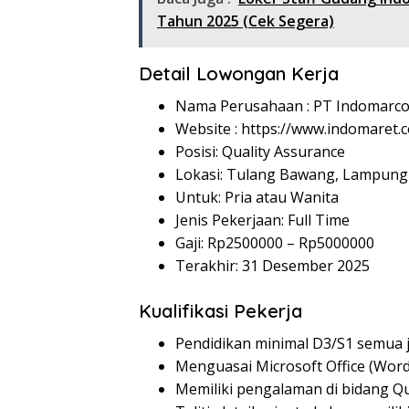
Tahun 2025 (Cek Segera)
Detail Lowongan Kerja
Nama Perusahaan :
PT Indomarco
Website :
https://www.indomaret.co
Posisi: Quality Assurance
Lokasi: Tulang Bawang, Lampung
Untuk: Pria atau Wanita
Jenis Pekerjaan: Full Time
Gaji: Rp
2500000
– Rp
5000000
Terakhir: 31 Desember 2025
Kualifikasi Pekerja
Pendidikan minimal D3/S1 semua 
Menguasai Microsoft Office (Word
Memiliki pengalaman di bidang Qua