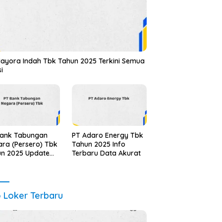
ayora Indah Tbk Tahun 2025 Terkini Semua
si
Bank Tabungan
PT Adaro Energy Tbk
ra (Persero) Tbk
Tahun 2025 Info
un 2025 Update
Terbaru Data Akurat
alidasi
o Loker Terbaru