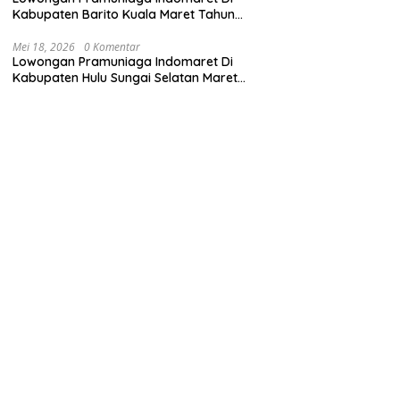
Kabupaten Barito Kuala Maret Tahun
2025 (Cek Sekarang)
Mei 18, 2026
0 Komentar
Lowongan Pramuniaga Indomaret Di
Kabupaten Hulu Sungai Selatan Maret
Tahun 2025