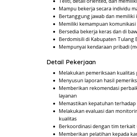
Teliti, detail oriented, dan memil
Mampu bekerja secara individu m
Bertanggung jawab dan memiliki i
Memiliki kemampuan komunikasi 
Bersedia bekerja keras dan di ba
Berdomisili di Kabupaten Tulang 
Mempunyai kendaraan pribadi (mo
Detail Pekerjaan
Melakukan pemeriksaan kualitas 
Menyusun laporan hasil pemeriks
Memberikan rekomendasi perbaik
layanan
Memastikan kepatuhan terhadap s
Melakukan evaluasi dan monitori
kualitas
Berkoordinasi dengan tim terkait
Memberikan pelatihan kepada kar