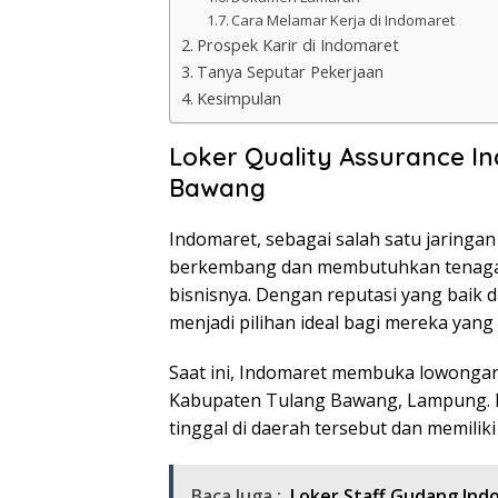
Cara Melamar Kerja di Indomaret
Prospek Karir di Indomaret
Tanya Seputar Pekerjaan
Kesimpulan
Loker Quality Assurance I
Bawang
Indomaret, sebagai salah satu jaringan
berkembang dan membutuhkan tenaga
bisnisnya. Dengan reputasi yang baik
menjadi pilihan ideal bagi mereka yang i
Saat ini, Indomaret membuka lowongan 
Kabupaten Tulang Bawang, Lampung. 
tinggal di daerah tersebut dan memiliki
Baca Juga :
Loker Staff Gudang In