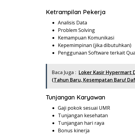
Ketrampilan Pekerja
Analisis Data
Problem Solving
Kemampuan Komunikasi
Kepemimpinan (jika dibutuhkan)
Penggunaan Software terkait Qua
Baca Juga :
Loker Kasir Hypermart 
(Tahun Baru, Kesempatan Baru! Daf
Tunjangan Karyawan
Gaji pokok sesuai UMR
Tunjangan kesehatan
Tunjangan hari raya
Bonus kinerja