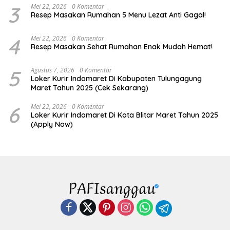
3
Mei 22, 2026
0 Komentar
Resep Masakan Rumahan 5 Menu Lezat Anti Gagal!
4
Mei 22, 2026
0 Komentar
Resep Masakan Sehat Rumahan Enak Mudah Hemat!
5
Agustus 7, 2026
0 Komentar
Loker Kurir Indomaret Di Kabupaten Tulungagung
Maret Tahun 2025 (Cek Sekarang)
6
Mei 22, 2026
0 Komentar
Loker Kurir Indomaret Di Kota Blitar Maret Tahun 2025
(Apply Now)