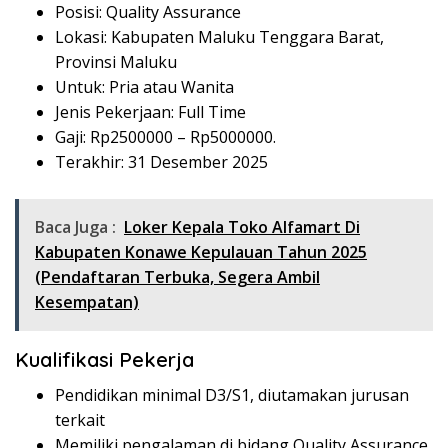
Posisi: Quality Assurance
Lokasi: Kabupaten Maluku Tenggara Barat,
Provinsi Maluku
Untuk: Pria atau Wanita
Jenis Pekerjaan: Full Time
Gaji: Rp
2500000
– Rp
5000000
.
Terakhir: 31 Desember 2025
Baca Juga :
Loker Kepala Toko Alfamart Di
Kabupaten Konawe Kepulauan Tahun 2025
(Pendaftaran Terbuka, Segera Ambil
Kesempatan)
Kualifikasi Pekerja
Pendidikan minimal D3/S1, diutamakan jurusan
terkait
Memiliki pengalaman di bidang Quality Assurance