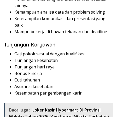
lainnya
Kemampuan analisa data dan problem solving
Keterampilan komunikasi dan presentasi yang
baik
Mampu bekerja di bawah tekanan dan deadline
Tunjangan Karyawan
Gaji pokok sesuai dengan kualifikasi
Tunjangan kesehatan
Tunjangan hari raya
Bonus kinerja
Cuti tahunan
Asuransi kesehatan
Kesempatan pengembangan karir
Baca Juga :
Loker Kasir Hypermart Di Provinsi
Maluku Tahun 2026 (Ayo Lamar, Waktu Terbatas)