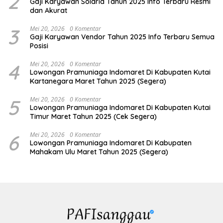
2
Gaji Karyawan Solaria Tahun 2025 Info Terbaru Resmi
dan Akurat
3
Mei 20, 2026
0 Komentar
Gaji Karyawan Vendor Tahun 2025 Info Terbaru Semua
Posisi
4
Mei 20, 2026
0 Komentar
Lowongan Pramuniaga Indomaret Di Kabupaten Kutai
Kartanegara Maret Tahun 2025 (Segera)
5
Mei 20, 2026
0 Komentar
Lowongan Pramuniaga Indomaret Di Kabupaten Kutai
Timur Maret Tahun 2025 (Cek Segera)
6
Mei 20, 2026
0 Komentar
Lowongan Pramuniaga Indomaret Di Kabupaten
Mahakam Ulu Maret Tahun 2025 (Segera)