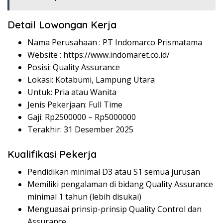
Detail Lowongan Kerja
Nama Perusahaan :
PT Indomarco Prismatama
Website :
https://www.indomaret.co.id/
Posisi: Quality Assurance
Lokasi: Kotabumi, Lampung Utara
Untuk: Pria atau Wanita
Jenis Pekerjaan: Full Time
Gaji: Rp
2500000
– Rp
5000000
Terakhir: 31 Desember 2025
Kualifikasi Pekerja
Pendidikan minimal D3 atau S1 semua jurusan
Memiliki pengalaman di bidang Quality Assurance
minimal 1 tahun (lebih disukai)
Menguasai prinsip-prinsip Quality Control dan
Assurance