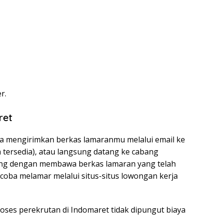
r.
ret
sa mengirimkan berkas lamaranmu melalui email ke
 tersedia), atau langsung datang ke cabang
ang dengan membawa berkas lamaran yang telah
ncoba melamar melalui situs-situs lowongan kerja
ses perekrutan di Indomaret tidak dipungut biaya