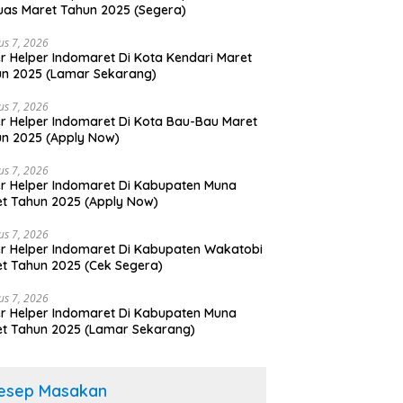
as Maret Tahun 2025 (Segera)
us 7, 2026
r Helper Indomaret Di Kota Kendari Maret
n 2025 (Lamar Sekarang)
us 7, 2026
r Helper Indomaret Di Kota Bau-Bau Maret
n 2025 (Apply Now)
us 7, 2026
r Helper Indomaret Di Kabupaten Muna
t Tahun 2025 (Apply Now)
us 7, 2026
r Helper Indomaret Di Kabupaten Wakatobi
t Tahun 2025 (Cek Segera)
us 7, 2026
r Helper Indomaret Di Kabupaten Muna
t Tahun 2025 (Lamar Sekarang)
esep Masakan