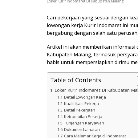
Loker Kurir Indomaret Di Kabupaten Malang
Cari pekerjaan yang sesuai dengan ke
lowongan kerja Kurir Indomaret ini m
bergabung dengan salah satu perusahaan
Artikel ini akan memberikan informasi 
Kabupaten Malang, termasuk persyarata
habis untuk mempersiapkan dirimu mer
Table of Contents
Loker Kurir Indomaret Di Kabupaten Ma
Detail Lowongan Kerja
Kualifikasi Pekerja
Detail Pekerjaan
Ketrampilan Pekerja
Tunjangan Karyawan
Dokumen Lamaran
Cara Melamar Kerja di Indomaret