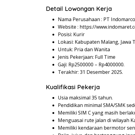
Detail Lowongan Kerja
Nama Perusahaan :
PT Indomarco
Website :
https://www.indomaret.co
Posisi: Kurir
Lokasi: Kabupaten Malang, Jawa T
Untuk: Pria dan Wanita
Jenis Pekerjaan: Full Time
Gaji: Rp
2500000
– Rp
4000000
.
Terakhir: 31 Desember 2025.
Kualifikasi Pekerja
Usia maksimal 35 tahun.
Pendidikan minimal SMA/SMK sede
Memiliki SIM C yang masih berlak
Menguasai rute jalan di wilayah 
Memiliki kendaraan bermotor send