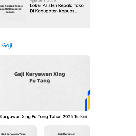
Kini
Agustus 8, 2026
Loker Asisten Kepala Toko
Di Kabupaten Kapuas
Maret Tahun 2025
(Segera)
o Gaji
 Karyawan Xing Fu Tang Tahun 2025 Terkini