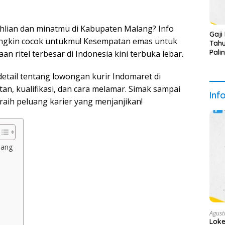
ahlian dan minatmu di Kabupaten Malang? Info
Gaji
ungkin cocok untukmu! Kesempatan emas untuk
Tahu
Pali
 ritel terbesar di Indonesia kini terbuka lebar.
detail tentang lowongan kurir Indomaret di
n, kualifikasi, dan cara melamar. Simak sampai
Inf
aih peluang karier yang menjanjikan!
lang
Agust
Loke