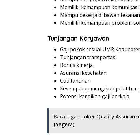
Memiliki kemampuan komunikasi 
Mampu bekerja di bawah tekanan
Memiliki kemampuan problem-sol
Tunjangan Karyawan
Gaji pokok sesuai UMR Kabupate
Tunjangan transportasi.
Bonus kinerja.
Asuransi kesehatan.
Cuti tahunan.
Kesempatan mengikuti pelatihan.
Potensi kenaikan gaji berkala.
Baca Juga :
Loker Quality Assuranc
(Segera)