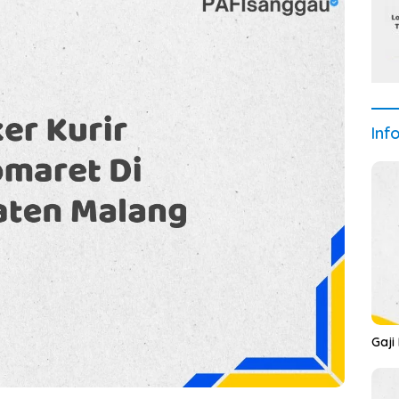
Inf
Gaji