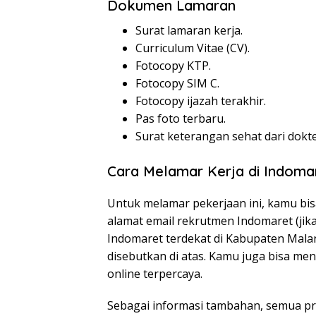
Dokumen Lamaran
Surat lamaran kerja.
Curriculum Vitae (CV).
Fotocopy KTP.
Fotocopy SIM C.
Fotocopy ijazah terakhir.
Pas foto terbaru.
Surat keterangan sehat dari dokte
Cara Melamar Kerja di Indoma
Untuk melamar pekerjaan ini, kamu bi
alamat email rekrutmen Indomaret (jika
Indomaret terdekat di Kabupaten Mal
disebutkan di atas. Kamu juga bisa me
online terpercaya.
Sebagai informasi tambahan, semua pro