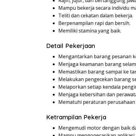
Rajin, jujur, dan bertanggung jaw
Mampu bekerja secara individu m
Teliti dan cekatan dalam bekerja.
Berpenampilan rapi dan bersih.
Memiliki stamina yang baik.
Detail Pekerjaan
Mengantarkan barang pesanan k
Menjaga keamanan barang selama
Memastikan barang sampai ke tan
Melakukan pengecekan barang se
Melaporkan setiap kendala pengi
Menjaga kebersihan dan perawat
Mematuhi peraturan perusahaan 
Ketrampilan Pekerja
Mengemudi motor dengan baik d
Mampu mengoperasikan aplikasi n