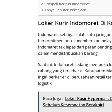
Prospek Karir di Indomaret
Tanya Seputar Pekerjaan
Loker Kurir Indomaret Di 
Indomaret, sebagai salah satu jaringan
berkomitmen untuk memberikan pelayan
Indomaret tak lepas dari peran pentin
dalam mendistribusikan barang.
Saat ini, Indomaret sedang membuka lo
cabang yang tersebar di Kabupaten Ma
ingin berkarier di perusahaan retail t
logistik.
Baca Juga :
Loker Kasir Hypermart 
Sebelum Kesempatan Berakhir)