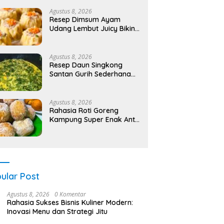
Agustus 8, 2026
Resep Dimsum Ayam
Udang Lembut Juicy Bikin
Nagih!
Agustus 8, 2026
Resep Daun Singkong
Santan Gurih Sederhana
Bikin Nagih!
Agustus 8, 2026
Rahasia Roti Goreng
Kampung Super Enak Anti
Gagal!
ular Post
Agustus 8, 2026
0 Komentar
Rahasia Sukses Bisnis Kuliner Modern:
Inovasi Menu dan Strategi Jitu