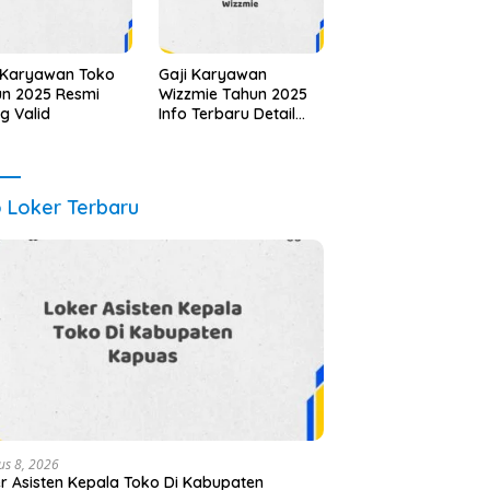
 Karyawan Toko
Gaji Karyawan
n 2025 Resmi
Wizzmie Tahun 2025
ng Valid
Info Terbaru Detail
Lengkap
o Loker Terbaru
us 8, 2026
r Asisten Kepala Toko Di Kabupaten