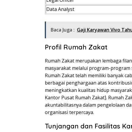
Legal Officer
Data Analyst
Baca Juga :
Gaji Karyawan Vivo Tah
Profil Rumah Zakat
Rumah Zakat merupakan lembaga filan
masyarakat melalui program-program so
Rumah Zakat telah memiliki banyak cab
berbagai penghargaan atas kontribusi
meningkatkan kualitas hidup masyaraka
Kantor Pusat Rumah Zakat]. Rumah Zaka
akuntabilitasnya dalam pengelolaan da
organisasi terpercaya.
Tunjangan dan Fasilitas 