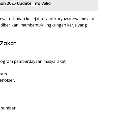
un 2025 Update Info Valid
ya terhadap kesejahteraan karyawannya melalui
diberikan, membentuk lingkungan kerja yang
 Zakat
rogram pemberdayaan masyarakat.
.
ram.
eholder.
 sumber.