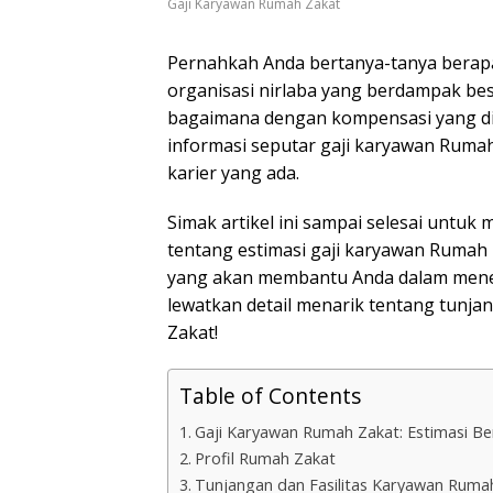
Gaji Karyawan Rumah Zakat
Pernahkah Anda bertanya-tanya berapa
organisasi nirlaba yang berdampak bes
bagaimana dengan kompensasi yang dit
informasi seputar gaji karyawan Rumah
karier yang ada.
Simak artikel ini sampai selesai unt
tentang estimasi gaji karyawan Rumah Z
yang akan membantu Anda dalam menen
lewatkan detail menarik tentang tunjan
Zakat!
Table of Contents
Gaji Karyawan Rumah Zakat: Estimasi Be
Profil Rumah Zakat
Tunjangan dan Fasilitas Karyawan Ruma