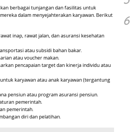
kan berbagai tunjangan dan fasilitas untuk
mereka dalam menyejahterakan karyawan. Berikut
6
wat inap, rawat jalan, dan asuransi kesehatan
ansportasi atau subsidi bahan bakar.
rian atau voucher makan.
rkan pencapaian target dan kinerja individu atau
untuk karyawan atau anak karyawan (tergantung
ana pensiun atau program asuransi pensiun.
aturan pemerintah.
an pemerintah.
angan diri dan pelatihan.