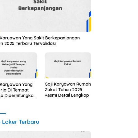
 Karyawan Yang Sakit Berkepanjangan
n 2025 Terbaru Tervalidasi
Gaji Karyawan Rumah
 Karyawan Yang
Zakat Tahun 2025
rja Di Tempat
Resmi Detail Lengkap
a Diperhitungkan
am Biaya Tahun
 Info Terbaru
il Lengkap
o Loker Terbaru