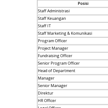
Posisi
Staff Administrasi
Staff Keuangan
Staff IT
Staff Marketing & Komunikasi
Program Officer
Project Manager
Fundraising Officer
Senior Program Officer
Head of Department
Manager
Senior Manager
Direktur
HR Officer