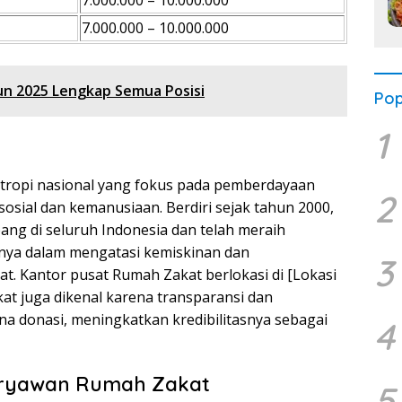
7.000.000 – 10.000.000
7.000.000 – 10.000.000
un 2025 Lengkap Semua Posisi
Pop
1
tropi nasional yang fokus pada pemberdayaan
2
sial dan kemanusiaan. Berdiri sejak tahun 2000,
ang di seluruh Indonesia dan telah meraih
nya dalam mengatasi kemiskinan dan
3
t. Kantor pusat Rumah Zakat berlokasi di [Lokasi
t juga dikenal karena transparansi dan
na donasi, meningkatkan kredibilitasnya sebagai
4
Karyawan Rumah Zakat
5