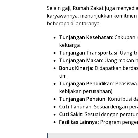
Selain gaji, Rumah Zakat juga menyedia
karyawannya, menunjukkan komitmen 
beberapa di antaranya:
Tunjangan Kesehatan:
Cakupan ra
keluarga.
Tunjangan Transportasi:
Uang tr
Tunjangan Makan:
Uang makan ha
Bonus Kinerja:
Didapatkan berdasa
tim.
Tunjangan Pendidikan:
Beasiswa 
kebijakan perusahaan).
Tunjangan Pensiun:
Kontribusi d
Cuti Tahunan:
Sesuai dengan per
Cuti Sakit:
Sesuai dengan peratur
Fasilitas Lainnya:
Program pengemb