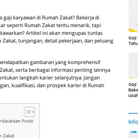
 gaji karyawan di Rumah Zakat? Bekerja di
ar seperti Rumah Zakat tentu menarik, tapi
awarkan? Artikel ini akan mengupas tuntas
Gaji
 Zakat, tunjangan, detail pekerjaan, dan peluang
Tahu
uk mendapatkan gambaran yang komprehensif
akat, serta berbagai informasi penting lainnya
tukan langkah karier selanjutnya. Jangan
Gaji
gan, kualifikasi, dan prospek karier di Rumah
Beke
Usah
Dal
2025
Deta
rdasarkan Posisi
Inf
h Zakat