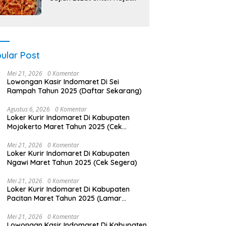
Berkah
ular Post
Mei 21, 2026
0 Komentar
Lowongan Kasir Indomaret Di Sei
Rampah Tahun 2025 (Daftar Sekarang)
Agustus 6, 2026
0 Komentar
Loker Kurir Indomaret Di Kabupaten
Mojokerto Maret Tahun 2025 (Cek
Segera)
Mei 21, 2026
0 Komentar
Loker Kurir Indomaret Di Kabupaten
Ngawi Maret Tahun 2025 (Cek Segera)
Mei 21, 2026
0 Komentar
Loker Kurir Indomaret Di Kabupaten
Pacitan Maret Tahun 2025 (Lamar
Sekarang)
Mei 21, 2026
0 Komentar
Lowongan Kasir Indomaret Di Kabupaten