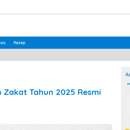
ews
Resep
A
 Zakat Tahun 2025 Resmi