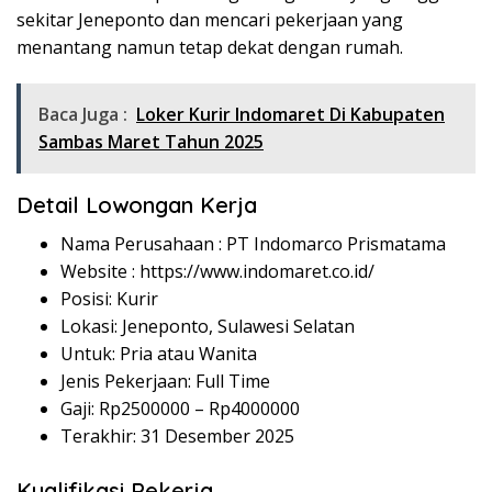
sekitar Jeneponto dan mencari pekerjaan yang
menantang namun tetap dekat dengan rumah.
Baca Juga :
Loker Kurir Indomaret Di Kabupaten
Sambas Maret Tahun 2025
Detail Lowongan Kerja
Nama Perusahaan :
PT Indomarco Prismatama
Website :
https://www.indomaret.co.id/
Posisi: Kurir
Lokasi: Jeneponto, Sulawesi Selatan
Untuk: Pria atau Wanita
Jenis Pekerjaan: Full Time
Gaji: Rp
2500000
– Rp
4000000
Terakhir: 31 Desember 2025
Kualifikasi Pekerja