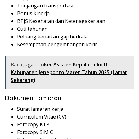
Tunjangan transportasi
Bonus kinerja
BPJS Kesehatan dan Ketenagakerjaan
Cuti tahunan
Peluang kenaikan gaji berkala
Kesempatan pengembangan karir
Baca Juga :
Loker Asisten Kepala Toko Di
Kabupaten Jeneponto Maret Tahun 2025 (Lamar
Sekarang)
Dokumen Lamaran
Surat lamaran kerja
Curriculum Vitae (CV)
Fotocopy KTP
Fotocopy SIM C