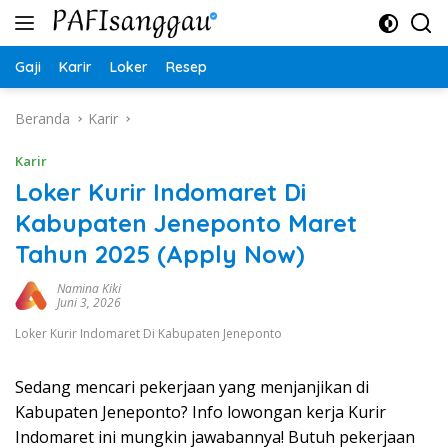
Langsung
ke
konten
Gaji
Karir
Loker
Resep
Beranda
Karir
Karir
Loker Kurir Indomaret Di
Kabupaten Jeneponto Maret
Tahun 2025 (Apply Now)
Namina Kiki
Juni 3, 2026
Loker Kurir Indomaret Di Kabupaten Jeneponto
Sedang mencari pekerjaan yang menjanjikan di
Kabupaten Jeneponto? Info lowongan kerja Kurir
Indomaret ini mungkin jawabannya! Butuh pekerjaan