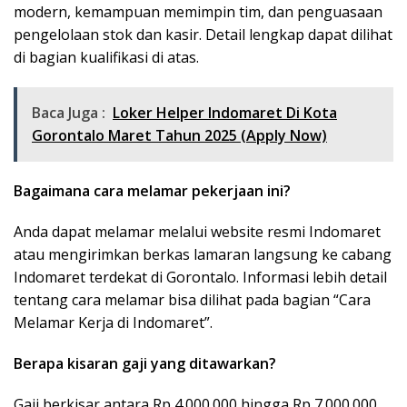
modern, kemampuan memimpin tim, dan penguasaan
pengelolaan stok dan kasir. Detail lengkap dapat dilihat
di bagian kualifikasi di atas.
Baca Juga :
Loker Helper Indomaret Di Kota
Gorontalo Maret Tahun 2025 (Apply Now)
Bagaimana cara melamar pekerjaan ini?
Anda dapat melamar melalui website resmi Indomaret
atau mengirimkan berkas lamaran langsung ke cabang
Indomaret terdekat di Gorontalo. Informasi lebih detail
tentang cara melamar bisa dilihat pada bagian “Cara
Melamar Kerja di Indomaret”.
Berapa kisaran gaji yang ditawarkan?
Gaji berkisar antara Rp 4.000.000 hingga Rp 7.000.000,