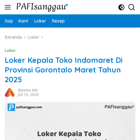
Langsung
ke
konten
Gaji
Karir
Loker
Resep
Beranda
Loker
Loker
Loker Kepala Toko Indomaret Di
Provinsi Gorontalo Maret Tahun
2025
Namina Kiki
Juli 16, 2026