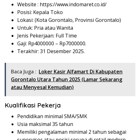
Website :
https://www.indomaret.co.id/
Posisi: Kepala Toko
Lokasi: (Kota Gorontalo, Provinsi Gorontalo)
Untuk: Pria atau Wanita
Jenis Pekerjaan: Full Time
Gaji: Rp
4000000
– Rp
7000000
.
Terakhir: 31 Desember 2025.
Baca Juga :
Loker Kasir Alfamart Di Kabupaten
Gorontalo Utara Tahun 2025 (Lamar Sekarang
atau Menyesal Kemudian)
Kualifikasi Pekerja
Pendidikan minimal SMA/SMK
Usia maksimal 35 tahun
Memiliki pengalaman minimal 2 tahun sebagai
supervisor atau posisi serupa di retail modern