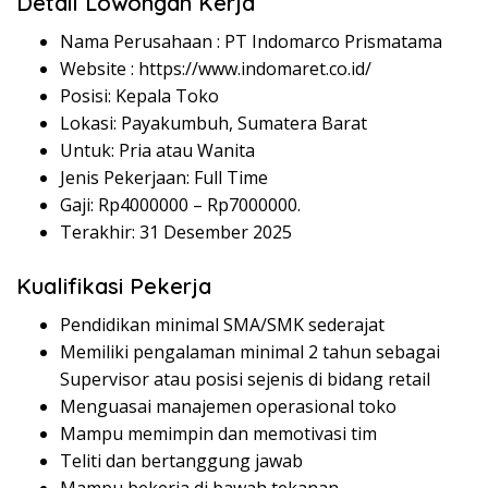
Detail Lowongan Kerja
Nama Perusahaan :
PT Indomarco Prismatama
Website :
https://www.indomaret.co.id/
Posisi: Kepala Toko
Lokasi: Payakumbuh, Sumatera Barat
Untuk: Pria atau Wanita
Jenis Pekerjaan: Full Time
Gaji: Rp
4000000
– Rp
7000000
.
Terakhir: 31 Desember 2025
Kualifikasi Pekerja
Pendidikan minimal SMA/SMK sederajat
Memiliki pengalaman minimal 2 tahun sebagai
Supervisor atau posisi sejenis di bidang retail
Menguasai manajemen operasional toko
Mampu memimpin dan memotivasi tim
Teliti dan bertanggung jawab