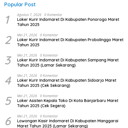
Popular Post
1
Agustus 7, 2026
0 Komentar
Loker Kurir Indomaret Di Kabupaten Ponorogo Maret
Tahun 2025
2
Mei 21, 2026
0 Komentar
Loker Kurir Indomaret Di Kabupaten Probolinggo Maret
Tahun 2025
3
Mei 21, 2026
0 Komentar
Loker Kurir Indomaret Di Kabupaten Sampang Maret
Tahun 2025 (Lamar Sekarang)
4
Mei 21, 2026
0 Komentar
Loker Kurir Indomaret Di Kabupaten Sidoarjo Maret
Tahun 2025 (Cek Sekarang)
5
Mei 21, 2026
0 Komentar
Loker Asisten Kepala Toko Di Kota Banjarbaru Maret
Tahun 2025 (Cek Segera)
6
Mei 21, 2026
0 Komentar
Lowongan Kasir Indomaret Di Kabupaten Manggarai
Maret Tahun 2025 (Lamar Sekarang)