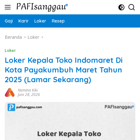
Langsung
ke
konten
Gaji
Karir
Loker
Resep
Beranda
Loker
Loker
Loker Kepala Toko Indomaret Di
Kota Payakumbuh Maret Tahun
2025 (Lamar Sekarang)
Namina Kiki
Juni 28, 2026