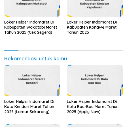
Loker Helper Indomaret Di
Loker Helper Indomaret Di
Kabupaten Wakatobi Maret
Kabupaten Konawe Maret
Tahun 2025 (Cek Segera)
Tahun 2025
Rekomendasi untuk kamu
Loker Helper Indomaret Di
Loker Helper Indomaret Di
Kota Kendari Maret Tahun
Kota Bau-Bau Maret Tahun
2025 (Lamar Sekarang)
2025 (Apply Now)