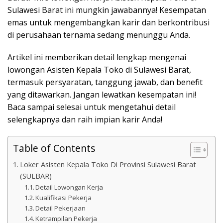
Sulawesi Barat ini mungkin jawabannya! Kesempatan
emas untuk mengembangkan karir dan berkontribusi
di perusahaan ternama sedang menunggu Anda.
Artikel ini memberikan detail lengkap mengenai
lowongan Asisten Kepala Toko di Sulawesi Barat,
termasuk persyaratan, tanggung jawab, dan benefit
yang ditawarkan. Jangan lewatkan kesempatan ini!
Baca sampai selesai untuk mengetahui detail
selengkapnya dan raih impian karir Anda!
Table of Contents
Loker Asisten Kepala Toko Di Provinsi Sulawesi Barat
(SULBAR)
Detail Lowongan Kerja
Kualifikasi Pekerja
Detail Pekerjaan
Ketrampilan Pekerja