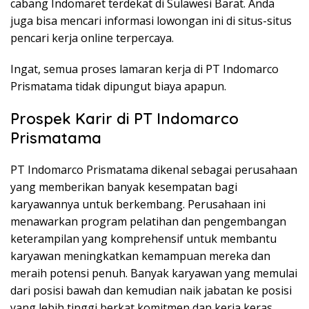
cabang Indomaret terdekat di Sulawesi Barat. Anda
juga bisa mencari informasi lowongan ini di situs-situs
pencari kerja online terpercaya.
Ingat, semua proses lamaran kerja di PT Indomarco
Prismatama tidak dipungut biaya apapun.
Prospek Karir di PT Indomarco
Prismatama
PT Indomarco Prismatama dikenal sebagai perusahaan
yang memberikan banyak kesempatan bagi
karyawannya untuk berkembang. Perusahaan ini
menawarkan program pelatihan dan pengembangan
keterampilan yang komprehensif untuk membantu
karyawan meningkatkan kemampuan mereka dan
meraih potensi penuh. Banyak karyawan yang memulai
dari posisi bawah dan kemudian naik jabatan ke posisi
yang lebih tinggi berkat komitmen dan kerja keras