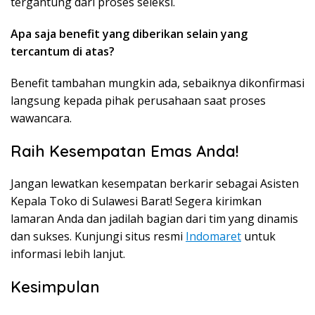
tergantung dari proses seleksi.
Apa saja benefit yang diberikan selain yang
tercantum di atas?
Benefit tambahan mungkin ada, sebaiknya dikonfirmasi
langsung kepada pihak perusahaan saat proses
wawancara.
Raih Kesempatan Emas Anda!
Jangan lewatkan kesempatan berkarir sebagai Asisten
Kepala Toko di Sulawesi Barat! Segera kirimkan
lamaran Anda dan jadilah bagian dari tim yang dinamis
dan sukses. Kunjungi situs resmi
Indomaret
untuk
informasi lebih lanjut.
Kesimpulan