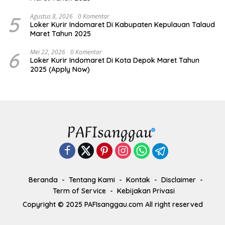
5
Agustus 8, 2026
0 Komentar
Loker Kurir Indomaret Di Kabupaten Kepulauan Talaud
Maret Tahun 2025
6
Mei 22, 2026
0 Komentar
Loker Kurir Indomaret Di Kota Depok Maret Tahun
2025 (Apply Now)
Beranda
Tentang Kami
Kontak
Disclaimer
Term of Service
Kebijakan Privasi
Copyright © 2025 PAFIsanggau.com All right reserved