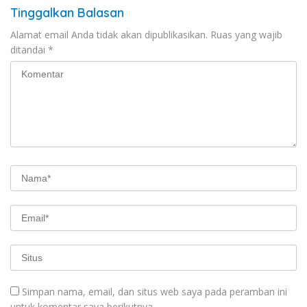
Tinggalkan Balasan
Alamat email Anda tidak akan dipublikasikan.
Ruas yang wajib
ditandai
*
Simpan nama, email, dan situs web saya pada peramban ini
untuk komentar saya berikutnya.