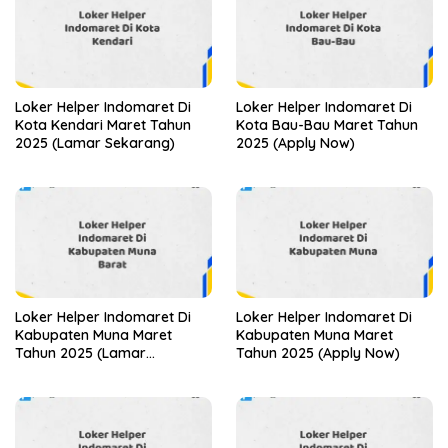
Loker Helper Indomaret Di
Loker Helper Indomaret Di
Kota Kendari Maret Tahun
Kota Bau-Bau Maret Tahun
2025 (Lamar Sekarang)
2025 (Apply Now)
Loker Helper Indomaret Di
Loker Helper Indomaret Di
Kabupaten Muna Maret
Kabupaten Muna Maret
Tahun 2025 (Lamar
Tahun 2025 (Apply Now)
Sekarang)