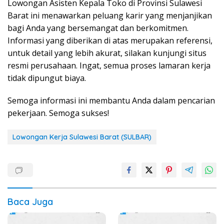
Lowongan Asisten Kepala Toko di Provinsi Sulawesi
Barat ini menawarkan peluang karir yang menjanjikan
bagi Anda yang bersemangat dan berkomitmen.
Informasi yang diberikan di atas merupakan referensi,
untuk detail yang lebih akurat, silakan kunjungi situs
resmi perusahaan. Ingat, semua proses lamaran kerja
tidak dipungut biaya.
Semoga informasi ini membantu Anda dalam pencarian
pekerjaan. Semoga sukses!
Lowongan Kerja Sulawesi Barat (SULBAR)
Baca Juga