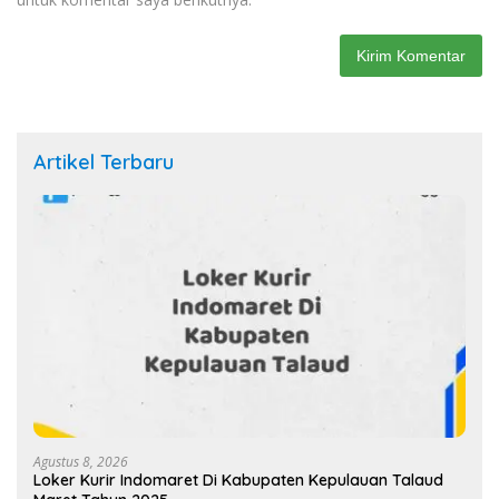
Artikel Terbaru
Agustus 8, 2026
Loker Kurir Indomaret Di Kabupaten Kepulauan Talaud