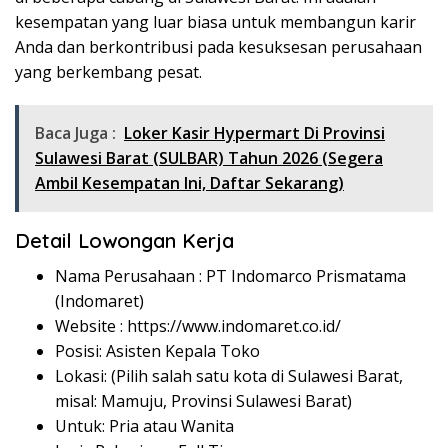
kesempatan yang luar biasa untuk membangun karir
Anda dan berkontribusi pada kesuksesan perusahaan
yang berkembang pesat.
Baca Juga :
Loker Kasir Hypermart Di Provinsi
Sulawesi Barat (SULBAR) Tahun 2026 (Segera
Ambil Kesempatan Ini, Daftar Sekarang)
Detail Lowongan Kerja
Nama Perusahaan :
PT Indomarco Prismatama
(Indomaret)
Website :
https://www.indomaret.co.id/
Posisi: Asisten Kepala Toko
Lokasi: (Pilih salah satu kota di Sulawesi Barat,
misal: Mamuju, Provinsi Sulawesi Barat)
Untuk: Pria atau Wanita