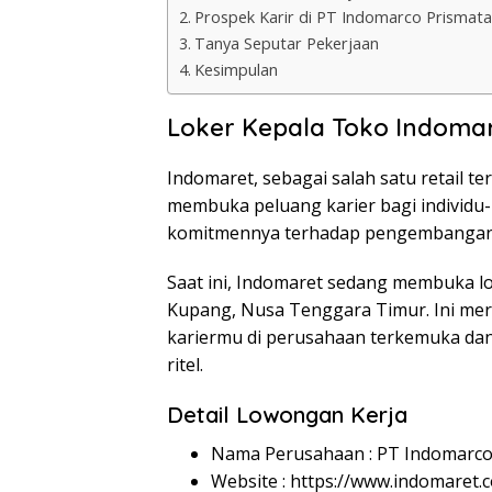
Prospek Karir di PT Indomarco Prismat
Tanya Seputar Pekerjaan
Kesimpulan
Loker Kepala Toko Indoma
Indomaret, sebagai salah satu retail t
membuka peluang karier bagi individu-
komitmennya terhadap pengembangan k
Saat ini, Indomaret sedang membuka lo
Kupang, Nusa Tenggara Timur. Ini m
kariermu di perusahaan terkemuka dan
ritel.
Detail Lowongan Kerja
Nama Perusahaan :
PT Indomarco
Website :
https://www.indomaret.co