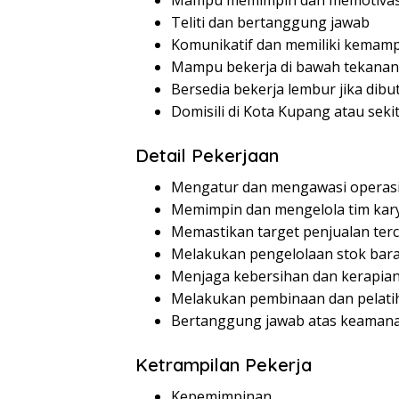
Mampu memimpin dan memotivasi
Teliti dan bertanggung jawab
Komunikatif dan memiliki kemamp
Mampu bekerja di bawah tekanan
Bersedia bekerja lembur jika dib
Domisili di Kota Kupang atau seki
Detail Pekerjaan
Mengatur dan mengawasi operasio
Memimpin dan mengelola tim kar
Memastikan target penjualan terc
Melakukan pengelolaan stok bar
Menjaga kebersihan dan kerapian
Melakukan pembinaan dan pelati
Bertanggung jawab atas keamana
Ketrampilan Pekerja
Kepemimpinan