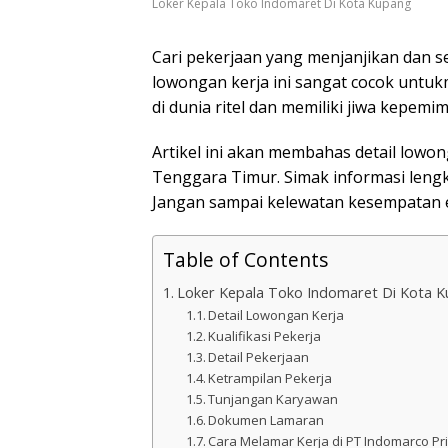
Loker Kepala Toko Indomaret Di Kota Kupang
Cari pekerjaan yang menjanjikan dan s
lowongan kerja ini sangat cocok untuk
di dunia ritel dan memiliki jiwa kepemi
Artikel ini akan membahas detail lowo
Tenggara Timur. Simak informasi lengka
Jangan sampai kelewatan kesempatan e
Table of Contents
Loker Kepala Toko Indomaret Di Kota 
Detail Lowongan Kerja
Kualifikasi Pekerja
Detail Pekerjaan
Ketrampilan Pekerja
Tunjangan Karyawan
Dokumen Lamaran
Cara Melamar Kerja di PT Indomarco P