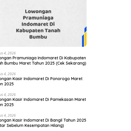
us 4, 2026
ongan Pramuniaga Indomaret Di Kabupaten
h Bumbu Maret Tahun 2025 (Cek Sekarang)
us 4, 2026
ngan Kasir Indomaret Di Ponorogo Maret
un 2025
us 4, 2026
ngan Kasir Indomaret Di Pamekasan Maret
un 2025
us 4, 2026
ngan Kasir Indomaret Di Bangil Tahun 2025
tar Sebelum Kesempatan Hilang)