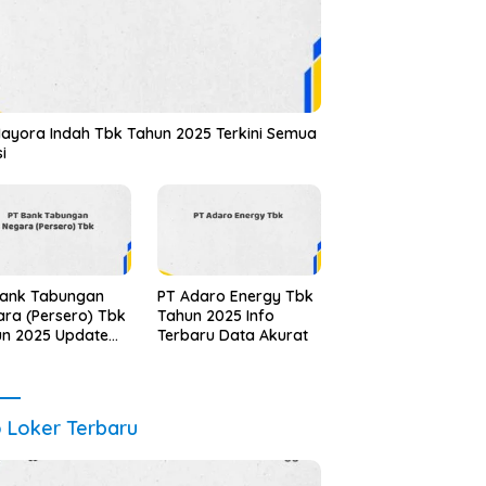
ayora Indah Tbk Tahun 2025 Terkini Semua
si
Bank Tabungan
PT Adaro Energy Tbk
ra (Persero) Tbk
Tahun 2025 Info
un 2025 Update
Terbaru Data Akurat
alidasi
o Loker Terbaru