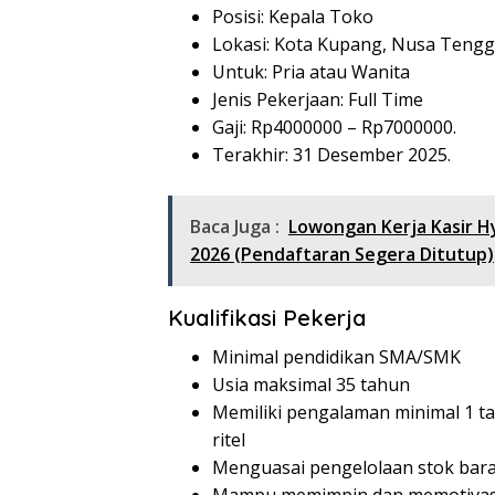
Posisi: Kepala Toko
Lokasi: Kota Kupang, Nusa Tengg
Untuk: Pria atau Wanita
Jenis Pekerjaan: Full Time
Gaji: Rp
4000000
– Rp
7000000
.
Terakhir: 31 Desember 2025.
Baca Juga :
Lowongan Kerja Kasir H
2026 (Pendaftaran Segera Ditutup)
Kualifikasi Pekerja
Minimal pendidikan SMA/SMK
Usia maksimal 35 tahun
Memiliki pengalaman minimal 1 ta
ritel
Menguasai pengelolaan stok bara