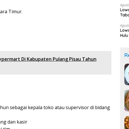
Agust
Low
ara Timur.
Taba
Agust
Low
Hulu
R
ypermart Di Kabupaten Pulang Pisau Tahun
hun sebagai kepala toko atau supervisor di bidang
ng dan kasir