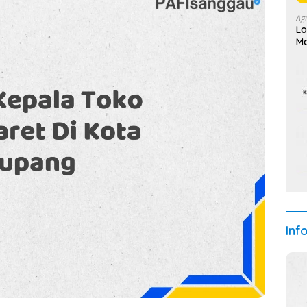
Ag
Lo
Ma
Inf