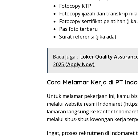
Fotocopy KTP
Fotocopy ijazah dan transkrip nila
Fotocopy sertifikat pelatihan (jika
Pas foto terbaru
Surat referensi (jika ada)
Baca Juga :
Loker Quality Assuran
2025 (Apply Now)
Cara Melamar Kerja di PT In
Untuk melamar pekerjaan ini, kamu bi
melalui website resmi Indomaret (
https
lamaran langsung ke kantor Indomare
melalui situs-situs lowongan kerja terp
Ingat, proses rekrutmen di Indomaret 