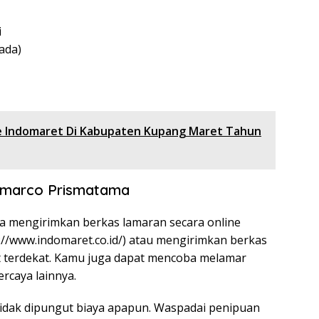
i
 ada)
ce Indomaret Di Kabupaten Kupang Maret Tahun
domarco Prismatama
sa mengirimkan berkas lamaran secara online
://www.indomaret.co.id/
) atau mengirimkan berkas
t terdekat. Kamu juga dapat mencoba melamar
ercaya lainnya.
tidak dipungut biaya apapun. Waspadai penipuan