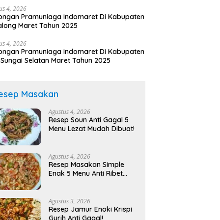
us 4, 2026
ongan Pramuniaga Indomaret Di Kabupaten
long Maret Tahun 2025
us 4, 2026
ongan Pramuniaga Indomaret Di Kabupaten
 Sungai Selatan Maret Tahun 2025
esep Masakan
Agustus 4, 2026
Resep Soun Anti Gagal 5
Menu Lezat Mudah Dibuat!
Agustus 4, 2026
Resep Masakan Simple
Enak 5 Menu Anti Ribet
Rasa Bintang Lima!
Agustus 3, 2026
Resep Jamur Enoki Krispi
Gurih Anti Gagal!