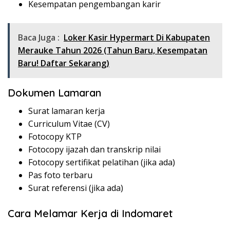
Kesempatan pengembangan karir
Baca Juga :
Loker Kasir Hypermart Di Kabupaten
Merauke Tahun 2026 (Tahun Baru, Kesempatan
Baru! Daftar Sekarang)
Dokumen Lamaran
Surat lamaran kerja
Curriculum Vitae (CV)
Fotocopy KTP
Fotocopy ijazah dan transkrip nilai
Fotocopy sertifikat pelatihan (jika ada)
Pas foto terbaru
Surat referensi (jika ada)
Cara Melamar Kerja di Indomaret