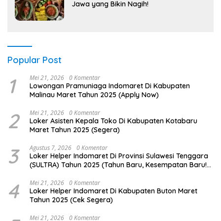
Jawa yang Bikin Nagih!
Popular Post
1
Mei 21, 2026
0 Komentar
Lowongan Pramuniaga Indomaret Di Kabupaten
Malinau Maret Tahun 2025 (Apply Now)
2
Mei 21, 2026
0 Komentar
Loker Asisten Kepala Toko Di Kabupaten Kotabaru
Maret Tahun 2025 (Segera)
3
Agustus 7, 2026
0 Komentar
Loker Helper Indomaret Di Provinsi Sulawesi Tenggara
(SULTRA) Tahun 2025 (Tahun Baru, Kesempatan Baru!
Daftar Sekarang)
4
Mei 21, 2026
0 Komentar
Loker Helper Indomaret Di Kabupaten Buton Maret
Tahun 2025 (Cek Segera)
Mei 21, 2026
0 Komentar