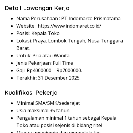
Detail Lowongan Kerja
Nama Perusahaan :
PT Indomarco Prismatama
Website :
https://www.indomaret.co.id/
Posisi: Kepala Toko
Lokasi: Praya, Lombok Tengah, Nusa Tenggara
Barat.
Untuk: Pria atau Wanita
Jenis Pekerjaan: Full Time
Gaji: Rp
4000000
– Rp
7000000
.
Terakhir: 31 Desember 2025.
Kualifikasi Pekerja
Minimal SMA/SMK/sederajat
Usia maksimal 35 tahun
Pengalaman minimal 1 tahun sebagai Kepala
Toko atau posisi sejenis di bidang ritel
Mampu memimpin dan mengelola tim