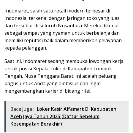
Indomaret, salah satu retail modern terbesar di
Indonesia, terkenal dengan jaringan toko yang luas
dan tersebar di seluruh Nusantara. Mereka dikenal
sebagai tempat yang nyaman untuk berbelanja dan
memiliki reputasi baik dalam memberikan pelayanan
kepada pelanggan.
Saat ini, Indomaret sedang membuka lowongan kerja
untuk posisi Kepala Toko di Kabupaten Lombok
Tengah, Nusa Tenggara Barat. Ini adalah peluang
bagus untuk Anda yang ambisius dan ingin
mengembangkan karier di bidang ritel.
Baca Juga :
Loker Kasir Alfamart Di Kabupaten
Aceh Jaya Tahun 2025 (Daftar Sebelum
Kesempatan Berakhir)