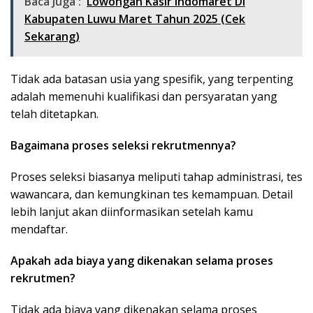
Baca Juga :
Lowongan Kasir Indomaret Di
Kabupaten Luwu Maret Tahun 2025 (Cek
Sekarang)
Tidak ada batasan usia yang spesifik, yang terpenting
adalah memenuhi kualifikasi dan persyaratan yang
telah ditetapkan.
Bagaimana proses seleksi rekrutmennya?
Proses seleksi biasanya meliputi tahap administrasi, tes
wawancara, dan kemungkinan tes kemampuan. Detail
lebih lanjut akan diinformasikan setelah kamu
mendaftar.
Apakah ada biaya yang dikenakan selama proses
rekrutmen?
Tidak ada biaya yang dikenakan selama proses