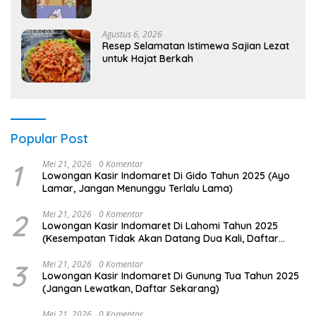
Agustus 6, 2026
Resep Selamatan Istimewa Sajian Lezat
untuk Hajat Berkah
Popular Post
1
Mei 21, 2026
0 Komentar
Lowongan Kasir Indomaret Di Gido Tahun 2025 (Ayo
Lamar, Jangan Menunggu Terlalu Lama)
2
Mei 21, 2026
0 Komentar
Lowongan Kasir Indomaret Di Lahomi Tahun 2025
(Kesempatan Tidak Akan Datang Dua Kali, Daftar
Sekarang)
3
Mei 21, 2026
0 Komentar
Lowongan Kasir Indomaret Di Gunung Tua Tahun 2025
(Jangan Lewatkan, Daftar Sekarang)
Mei 21, 2026
0 Komentar