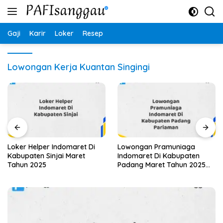
Langsung
ke
konten
Gaji
Karir
Loker
Resep
Lowongan Kerja Kuantan Singingi
Loker Helper Indomaret Di
Lowongan Pramuniaga
Kabupaten Sinjai Maret
Indomaret Di Kabupaten
Tahun 2025
Padang Maret Tahun 2025
(Cek Segera)