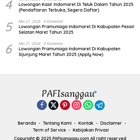
4
Lowongan Kasir Indomaret Di Teluk Dalam Tahun 2025
(Pendaftaran Terbuka, Segera Daftar)
5
Mei 21, 2026
0 Komentar
Lowongan Pramuniaga Indomaret Di Kabupaten Pesisir
Selatan Maret Tahun 2025
6
Mei 21, 2026
0 Komentar
Lowongan Pramuniaga Indomaret Di Kabupaten
Sijunjung Maret Tahun 2025 (Apply Now)
Beranda
Tentang Kami
Kontak
Disclaimer
Term of Service
Kebijakan Privasi
Copyright © 2025 PAFIsanggau.com All right reserved