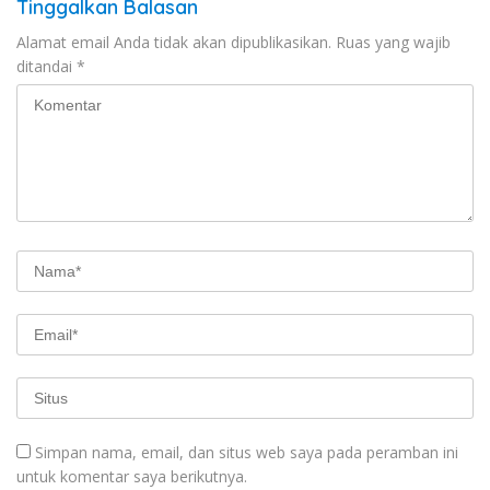
Tinggalkan Balasan
Alamat email Anda tidak akan dipublikasikan.
Ruas yang wajib
ditandai
*
Simpan nama, email, dan situs web saya pada peramban ini
untuk komentar saya berikutnya.