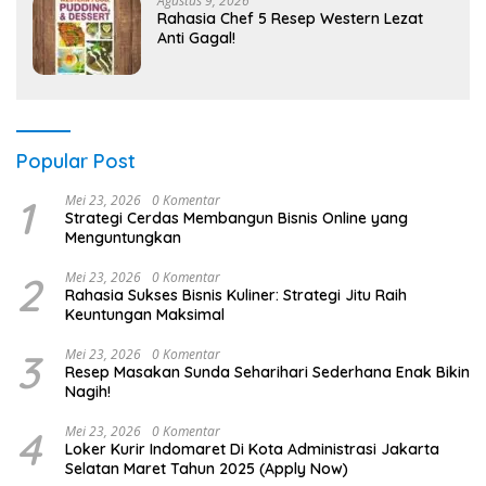
Agustus 9, 2026
Rahasia Chef 5 Resep Western Lezat
Anti Gagal!
Popular Post
1
Mei 23, 2026
0 Komentar
Strategi Cerdas Membangun Bisnis Online yang
Menguntungkan
2
Mei 23, 2026
0 Komentar
Rahasia Sukses Bisnis Kuliner: Strategi Jitu Raih
Keuntungan Maksimal
3
Mei 23, 2026
0 Komentar
Resep Masakan Sunda Seharihari Sederhana Enak Bikin
Nagih!
4
Mei 23, 2026
0 Komentar
Loker Kurir Indomaret Di Kota Administrasi Jakarta
Selatan Maret Tahun 2025 (Apply Now)