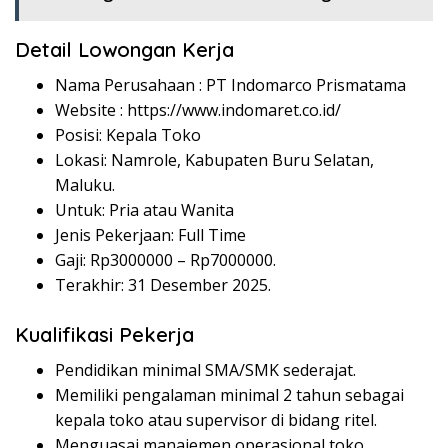
Detail Lowongan Kerja
Nama Perusahaan :
PT Indomarco Prismatama
Website :
https://www.indomaret.co.id/
Posisi: Kepala Toko
Lokasi: Namrole, Kabupaten Buru Selatan,
Maluku.
Untuk: Pria atau Wanita
Jenis Pekerjaan: Full Time
Gaji: Rp
3000000
– Rp
7000000
.
Terakhir: 31 Desember 2025.
Kualifikasi Pekerja
Pendidikan minimal SMA/SMK sederajat.
Memiliki pengalaman minimal 2 tahun sebagai
kepala toko atau supervisor di bidang ritel.
Menguasai manajemen operasional toko,