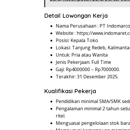
Detail Lowongan Kerja
Nama Perusahaan :
PT Indomarco
Website :
https://www.indomaret.co
Posisi: Kepala Toko
Lokasi: Tanjung Redeb, Kalimanta
Untuk: Pria atau Wanita
Jenis Pekerjaan: Full Time
Gaji: Rp
4000000
– Rp
7000000
.
Terakhir: 31 Desember 2025.
Kualifikasi Pekerja
Pendidikan minimal SMA/SMK sede
Pengalaman minimal 2 tahun seba
ritel.
Menguasai pengelolaan stok bara