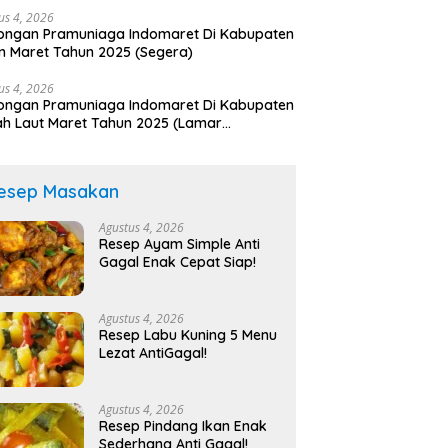
us 4, 2026
ongan Pramuniaga Indomaret Di Kabupaten
n Maret Tahun 2025 (Segera)
us 4, 2026
ongan Pramuniaga Indomaret Di Kabupaten
h Laut Maret Tahun 2025 (Lamar
arang)
esep Masakan
Agustus 4, 2026
Resep Ayam Simple Anti
Gagal Enak Cepat Siap!
Agustus 4, 2026
Resep Labu Kuning 5 Menu
Lezat AntiGagal!
Agustus 4, 2026
Resep Pindang Ikan Enak
Sederhana Anti Gagal!