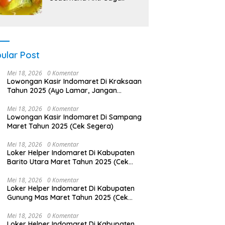
ular Post
Mei 18, 2026
0 Komentar
Lowongan Kasir Indomaret Di Kraksaan
Tahun 2025 (Ayo Lamar, Jangan
Menunggu Terlalu Lama)
Mei 18, 2026
0 Komentar
Lowongan Kasir Indomaret Di Sampang
Maret Tahun 2025 (Cek Segera)
Mei 18, 2026
0 Komentar
Loker Helper Indomaret Di Kabupaten
Barito Utara Maret Tahun 2025 (Cek
Segera)
Mei 18, 2026
0 Komentar
Loker Helper Indomaret Di Kabupaten
Gunung Mas Maret Tahun 2025 (Cek
Sekarang)
Mei 18, 2026
0 Komentar
Loker Helper Indomaret Di Kabupaten