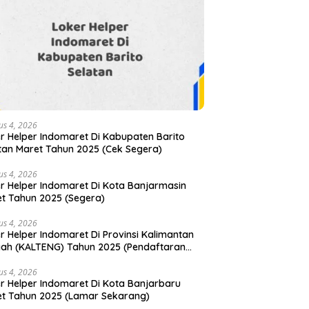
us 4, 2026
r Helper Indomaret Di Kabupaten Barito
tan Maret Tahun 2025 (Cek Segera)
us 4, 2026
r Helper Indomaret Di Kota Banjarmasin
t Tahun 2025 (Segera)
us 4, 2026
r Helper Indomaret Di Provinsi Kalimantan
ah (KALTENG) Tahun 2025 (Pendaftaran
ra Ditutup)
us 4, 2026
r Helper Indomaret Di Kota Banjarbaru
t Tahun 2025 (Lamar Sekarang)