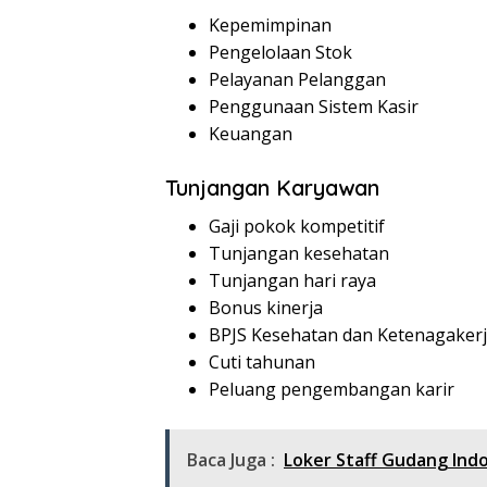
Kepemimpinan
Pengelolaan Stok
Pelayanan Pelanggan
Penggunaan Sistem Kasir
Keuangan
Tunjangan Karyawan
Gaji pokok kompetitif
Tunjangan kesehatan
Tunjangan hari raya
Bonus kinerja
BPJS Kesehatan dan Ketenagaker
Cuti tahunan
Peluang pengembangan karir
Baca Juga :
Loker Staff Gudang Ind