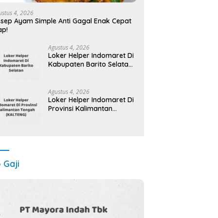
ustus 4, 2026
sep Ayam Simple Anti Gagal Enak Cepat
ap!
Agustus 4, 2026
Loker Helper Indomaret Di
Kabupaten Barito Selatan
Maret Tahun 2025 (Cek
Segera)
Agustus 4, 2026
Loker Helper Indomaret Di
Provinsi Kalimantan
Tengah (KALTENG) Tahun
2025 (Pendaftaran Segera
Ditutup)
o Gaji