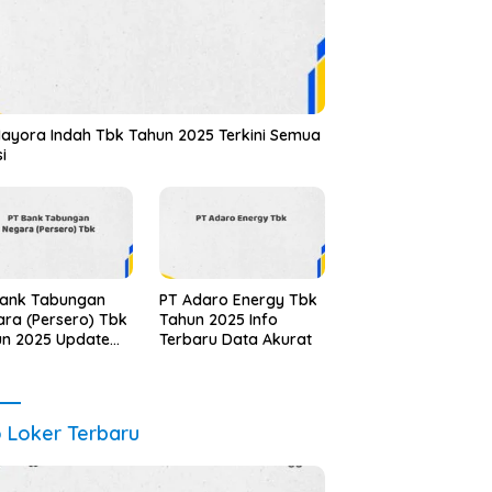
ayora Indah Tbk Tahun 2025 Terkini Semua
si
Bank Tabungan
PT Adaro Energy Tbk
ra (Persero) Tbk
Tahun 2025 Info
un 2025 Update
Terbaru Data Akurat
alidasi
o Loker Terbaru