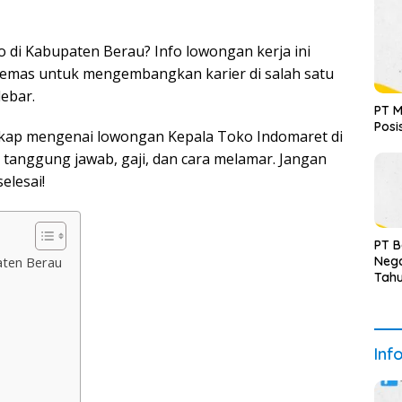
 di Kabupaten Berau? Info lowongan kerja ini
 emas untuk mengembangkan karier di salah satu
lebar.
PT M
Posi
ngkap mengenai lowongan Kepala Toko Indomaret di
 tanggung jawab, gaji, dan cara melamar. Jangan
elesai!
PT 
Nega
aten Berau
Tah
Terv
Inf