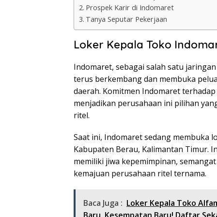
Prospek Karir di Indomaret
Tanya Seputar Pekerjaan
Loker Kepala Toko Indoma
Indomaret, sebagai salah satu jaringan
terus berkembang dan membuka peluang 
daerah. Komitmen Indomaret terhadap 
menjadikan perusahaan ini pilihan yang
ritel.
Saat ini, Indomaret sedang membuka lo
Kabupaten Berau, Kalimantan Timur. In
memiliki jiwa kepemimpinan, semangat k
kemajuan perusahaan ritel ternama.
Baca Juga :
Loker Kepala Toko Alf
Baru, Kesempatan Baru! Daftar Sek