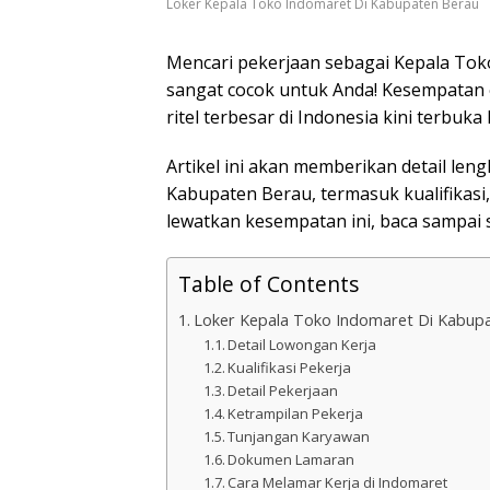
Loker Kepala Toko Indomaret Di Kabupaten Berau
Mencari pekerjaan sebagai Kepala Toko
sangat cocok untuk Anda! Kesempatan
ritel terbesar di Indonesia kini terbuka 
Artikel ini akan memberikan detail le
Kabupaten Berau, termasuk kualifikasi,
lewatkan kesempatan ini, baca sampai s
Table of Contents
Loker Kepala Toko Indomaret Di Kabup
Detail Lowongan Kerja
Kualifikasi Pekerja
Detail Pekerjaan
Ketrampilan Pekerja
Tunjangan Karyawan
Dokumen Lamaran
Cara Melamar Kerja di Indomaret