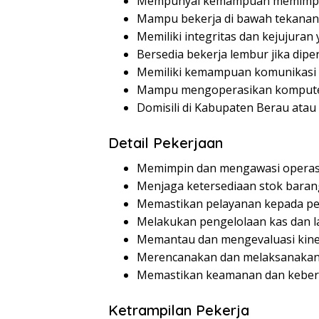
Mempunyai kemampuan memimpin 
Mampu bekerja di bawah tekanan 
Memiliki integritas dan kejujuran 
Bersedia bekerja lembur jika dipe
Memiliki kemampuan komunikasi 
Mampu mengoperasikan komputer 
Domisili di Kabupaten Berau atau 
Detail Pekerjaan
Memimpin dan mengawasi operasio
Menjaga ketersediaan stok barang
Memastikan pelayanan kepada pel
Melakukan pengelolaan kas dan l
Memantau dan mengevaluasi kine
Merencanakan dan melaksanakan s
Memastikan keamanan dan kebers
Ketrampilan Pekerja