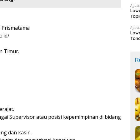
Agust
Low
Tapi
 Prismatama
Agust
Low
.id/
Tana
Sek
n Timur.
R
rajat.
gai Supervisor atau posisi kepemimpinan di bidang
ng dan kasir.