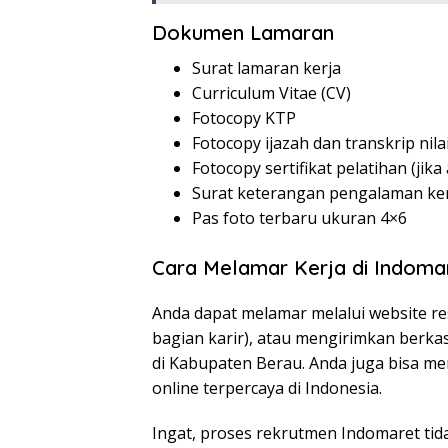
Dokumen Lamaran
Surat lamaran kerja
Curriculum Vitae (CV)
Fotocopy KTP
Fotocopy ijazah dan transkrip nila
Fotocopy sertifikat pelatihan (jika
Surat keterangan pengalaman kerj
Pas foto terbaru ukuran 4×6
Cara Melamar Kerja di Indoma
Anda dapat melamar melalui website r
bagian karir), atau mengirimkan berka
di Kabupaten Berau. Anda juga bisa me
online terpercaya di Indonesia.
Ingat, proses rekrutmen Indomaret tid