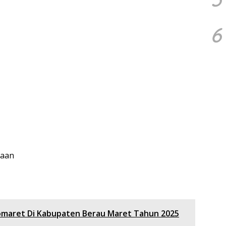
6
jaan
omaret Di Kabupaten Berau Maret Tahun 2025