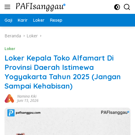
Langsung
ke
konten
Gaji
Karir
Loker
Resep
Beranda
Loker
Loker
Loker Kepala Toko Alfamart Di
Provinsi Daerah Istimewa
Yogyakarta Tahun 2025 (Jangan
Sampai Kehabisan)
Namina Kiki
Juni 15, 2026