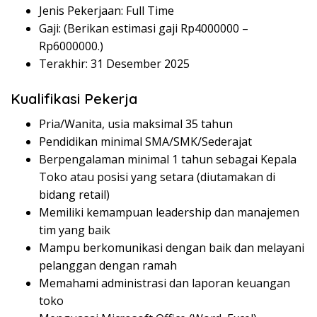
Jenis Pekerjaan: Full Time
Gaji: (Berikan estimasi gaji Rp
4000000
–
Rp
6000000
.)
Terakhir: 31 Desember 2025
Kualifikasi Pekerja
Pria/Wanita, usia maksimal 35 tahun
Pendidikan minimal SMA/SMK/Sederajat
Berpengalaman minimal 1 tahun sebagai Kepala
Toko atau posisi yang setara (diutamakan di
bidang retail)
Memiliki kemampuan leadership dan manajemen
tim yang baik
Mampu berkomunikasi dengan baik dan melayani
pelanggan dengan ramah
Memahami administrasi dan laporan keuangan
toko