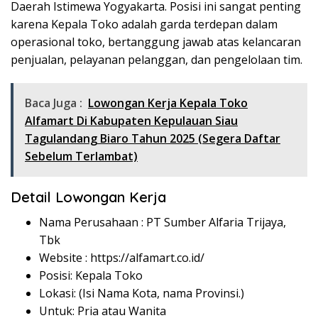
Daerah Istimewa Yogyakarta. Posisi ini sangat penting
karena Kepala Toko adalah garda terdepan dalam
operasional toko, bertanggung jawab atas kelancaran
penjualan, pelayanan pelanggan, dan pengelolaan tim.
Baca Juga :
Lowongan Kerja Kepala Toko
Alfamart Di Kabupaten Kepulauan Siau
Tagulandang Biaro Tahun 2025 (Segera Daftar
Sebelum Terlambat)
Detail Lowongan Kerja
Nama Perusahaan :
PT Sumber Alfaria Trijaya,
Tbk
Website :
https://alfamart.co.id/
Posisi: Kepala Toko
Lokasi: (Isi Nama Kota, nama Provinsi.)
Untuk: Pria atau Wanita