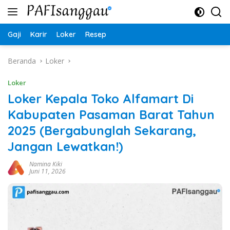
Langsung
ke
konten
Gaji
Karir
Loker
Resep
Beranda
Loker
Loker
Loker Kepala Toko Alfamart Di
Kabupaten Pasaman Barat Tahun
2025 (Bergabunglah Sekarang,
Jangan Lewatkan!)
Namina Kiki
Juni 11, 2026