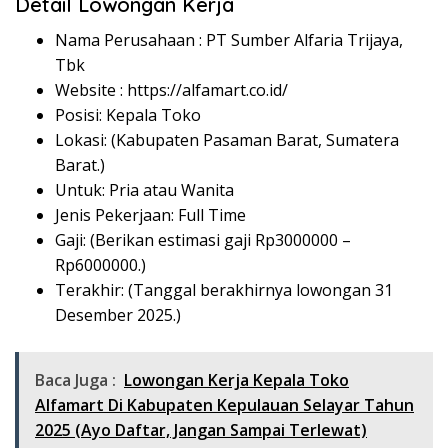
Detail Lowongan Kerja
Nama Perusahaan :
PT Sumber Alfaria Trijaya,
Tbk
Website :
https://alfamart.co.id/
Posisi: Kepala Toko
Lokasi: (Kabupaten Pasaman Barat, Sumatera
Barat.)
Untuk: Pria atau Wanita
Jenis Pekerjaan: Full Time
Gaji: (Berikan estimasi gaji Rp
3000000
–
Rp
6000000
.)
Terakhir: (Tanggal berakhirnya lowongan 31
Desember 2025.)
Baca Juga :
Lowongan Kerja Kepala Toko
Alfamart Di Kabupaten Kepulauan Selayar Tahun
2025 (Ayo Daftar, Jangan Sampai Terlewat)