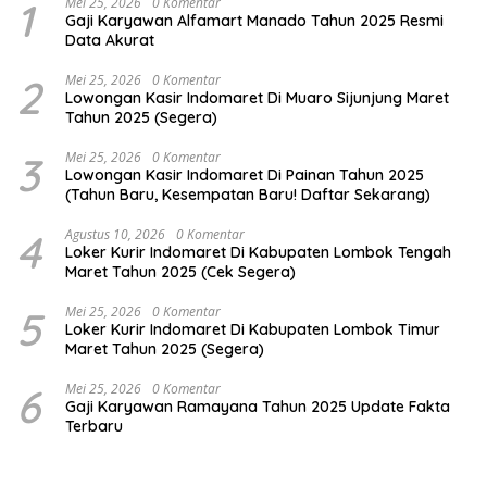
1
Mei 25, 2026
0 Komentar
Gaji Karyawan Alfamart Manado Tahun 2025 Resmi
Data Akurat
2
Mei 25, 2026
0 Komentar
Lowongan Kasir Indomaret Di Muaro Sijunjung Maret
Tahun 2025 (Segera)
3
Mei 25, 2026
0 Komentar
Lowongan Kasir Indomaret Di Painan Tahun 2025
(Tahun Baru, Kesempatan Baru! Daftar Sekarang)
4
Agustus 10, 2026
0 Komentar
Loker Kurir Indomaret Di Kabupaten Lombok Tengah
Maret Tahun 2025 (Cek Segera)
5
Mei 25, 2026
0 Komentar
Loker Kurir Indomaret Di Kabupaten Lombok Timur
Maret Tahun 2025 (Segera)
6
Mei 25, 2026
0 Komentar
Gaji Karyawan Ramayana Tahun 2025 Update Fakta
Terbaru