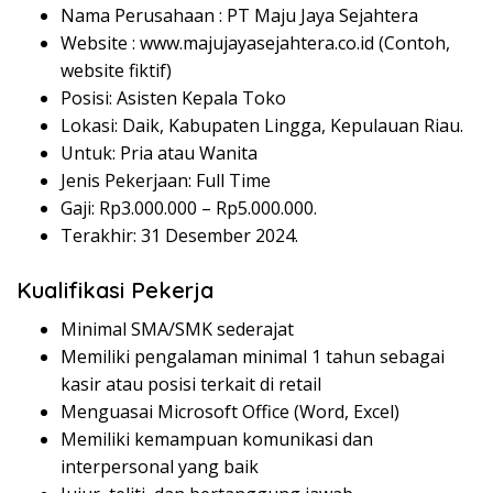
Nama Perusahaan :
PT Maju Jaya Sejahtera
Website :
www.majujayasejahtera.co.id (Contoh,
website fiktif)
Posisi: Asisten Kepala Toko
Lokasi: Daik, Kabupaten Lingga, Kepulauan Riau.
Untuk: Pria atau Wanita
Jenis Pekerjaan: Full Time
Gaji: Rp
3.000.000
– Rp
5.000.000
.
Terakhir: 31 Desember 2024.
Kualifikasi Pekerja
Minimal SMA/SMK sederajat
Memiliki pengalaman minimal 1 tahun sebagai
kasir atau posisi terkait di retail
Menguasai Microsoft Office (Word, Excel)
Memiliki kemampuan komunikasi dan
interpersonal yang baik