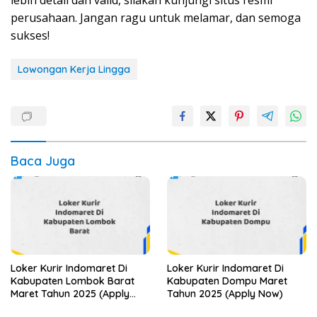
lebih detail dan valid, silakan kunjungi situs resmi
perusahaan. Jangan ragu untuk melamar, dan semoga
sukses!
Lowongan Kerja Lingga
Baca Juga
Loker Kurir Indomaret Di
Loker Kurir Indomaret Di
Kabupaten Lombok Barat
Kabupaten Dompu Maret
Maret Tahun 2025 (Apply
Tahun 2025 (Apply Now)
Now)