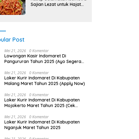
Sajian Lezat untuk Hajat
Berkah
ular Post
Mei 21, 2026
0 Komentar
Lowongan Kasir Indomaret Di
Pangururan Tahun 2025 (Ayo Segera
Daftar)
Mei 21, 2026
0 Komentar
Loker Kurir Indomaret Di Kabupaten
Malang Maret Tahun 2025 (Apply Now)
Mei 21, 2026
0 Komentar
Loker Kurir Indomaret Di Kabupaten
Mojokerto Maret Tahun 2025 (Cek
Segera)
Mei 21, 2026
0 Komentar
Loker Kurir Indomaret Di Kabupaten
Nganjuk Maret Tahun 2025
Mei 21, 2026
0 Komentar