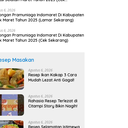
arang)
us 6, 2026
ongan Pramuniaga Indomaret Di Kabupaten
k Maret Tahun 2025 (Lamar Sekarang)
us 6, 2026
ongan Pramuniaga Indomaret Di Kabupaten
k Maret Tahun 2025 (Cek Sekarang)
esep Masakan
Agustus 6, 2026
Resep Ikan Kakap 3 Cara
Mudah Lezat Anti Gagal!
Agustus 6, 2026
Rahasia Resep Terlezat di
Citampi Story Bikin Nagih!
Agustus 6, 2026
Resep Selamatan Istimewa