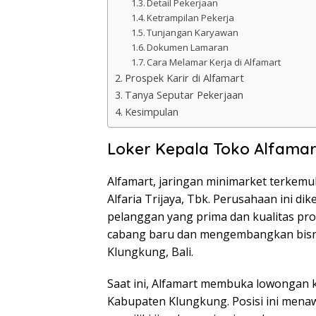
Detail Pekerjaan
Ketrampilan Pekerja
Tunjangan Karyawan
Dokumen Lamaran
Cara Melamar Kerja di Alfamart
Prospek Karir di Alfamart
Tanya Seputar Pekerjaan
Kesimpulan
Loker Kepala Toko Alfama
Alfamart, jaringan minimarket terkemu
Alfaria Trijaya, Tbk. Perusahaan ini d
pelanggan yang prima dan kualitas pr
cabang baru dan mengembangkan bisnis
Klungkung, Bali.
Saat ini, Alfamart membuka lowongan k
Kabupaten Klungkung. Posisi ini men