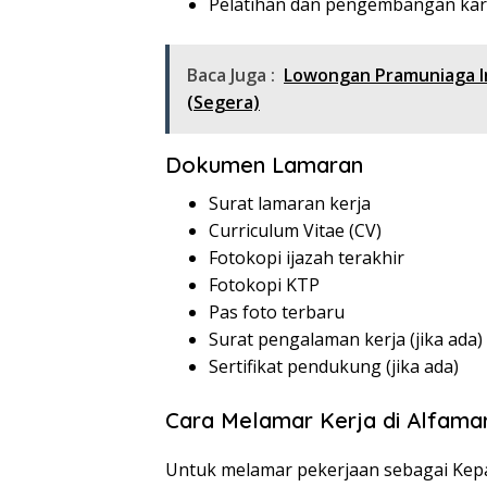
Pelatihan dan pengembangan kar
Baca Juga :
Lowongan Pramuniaga I
(Segera)
Dokumen Lamaran
Surat lamaran kerja
Curriculum Vitae (CV)
Fotokopi ijazah terakhir
Fotokopi KTP
Pas foto terbaru
Surat pengalaman kerja (jika ada)
Sertifikat pendukung (jika ada)
Cara Melamar Kerja di Alfama
Untuk melamar pekerjaan sebagai Kepa