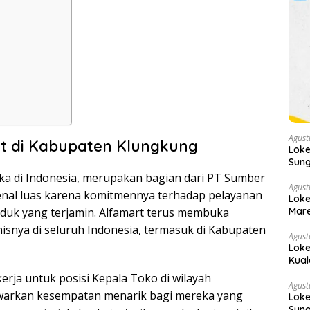
Agust
rt di Kabupaten Klungkung
Loke
Sung
ka di Indonesia, merupakan bagian dari PT Sumber
Agust
ikenal luas karena komitmennya terhadap pelayanan
Loke
Mare
oduk yang terjamin. Alfamart terus membuka
nya di seluruh Indonesia, termasuk di Kabupaten
Agust
Loke
Kual
erja untuk posisi Kepala Toko di wilayah
Agust
awarkan kesempatan menarik bagi mereka yang
Loke
Sung