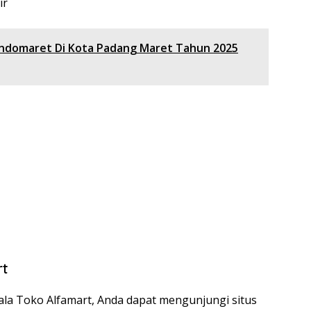
ir
ndomaret Di Kota Padang Maret Tahun 2025
rt
la Toko Alfamart, Anda dapat mengunjungi situs