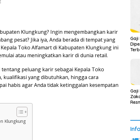
g
Kabupaten Klungkung? Ingin mengembangkan karir
Gaji
embang pesat? Jika iya, Anda berada di tempat yang
Dipe
) Kepala Toko Alfamart di Kabupaten Klungkung ini
Terb
ulai atau meningkatkan karir di dunia retail.
l tentang peluang karir sebagai Kepala Toko
n, kualifikasi yang dibutuhkan, hingga cara
pai habis agar Anda tidak ketinggalan kesempatan
Gaj
Zaka
Resm
en Klungkung
Inf