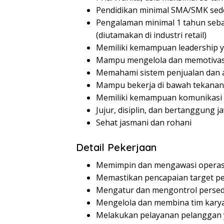
Pendidikan minimal SMA/SMK sed
Pengalaman minimal 1 tahun sebag
(diutamakan di industri retail)
Memiliki kemampuan leadership y
Mampu mengelola dan memotivas
Memahami sistem penjualan dan a
Mampu bekerja di bawah tekanan 
Memiliki kemampuan komunikasi 
Jujur, disiplin, dan bertanggung j
Sehat jasmani dan rohani
Detail Pekerjaan
Memimpin dan mengawasi operasio
Memastikan pencapaian target p
Mengatur dan mengontrol persed
Mengelola dan membina tim kar
Melakukan pelayanan pelanggan 