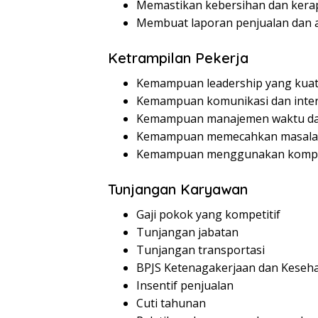
Memastikan kebersihan dan kera
Membuat laporan penjualan dan a
Ketrampilan Pekerja
Kemampuan leadership yang kua
Kemampuan komunikasi dan inter
Kemampuan manajemen waktu dan
Kemampuan memecahkan masal
Kemampuan menggunakan kompute
Tunjangan Karyawan
Gaji pokok yang kompetitif
Tunjangan jabatan
Tunjangan transportasi
BPJS Ketenagakerjaan dan Keseh
Insentif penjualan
Cuti tahunan