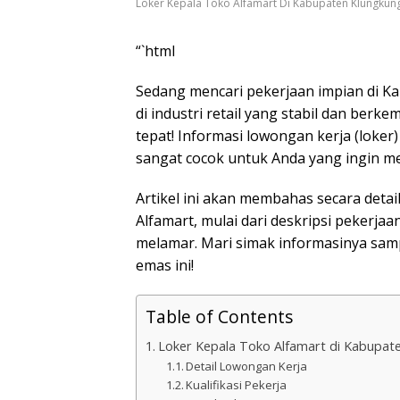
Loker Kepala Toko Alfamart Di Kabupaten Klungkun
“`html
Sedang mencari pekerjaan impian di 
di industri retail yang stabil dan berk
tepat! Informasi lowongan kerja (loker
sangat cocok untuk Anda yang ingin mem
Artikel ini akan membahas secara detai
Alfamart, mulai dari deskripsi pekerjaa
melamar. Mari simak informasinya sam
emas ini!
Table of Contents
Loker Kepala Toko Alfamart di Kabupat
Detail Lowongan Kerja
Kualifikasi Pekerja