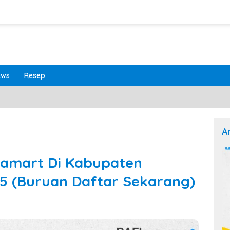
ews
Resep
A
famart Di Kabupaten
5 (Buruan Daftar Sekarang)