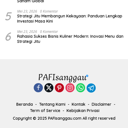
Saham Global
5
Mei 23, 2026
0 Komentar
Strategi Jitu Membangun Kekayaan: Panduan Lengkap
Investasi Masa Kini
6
Mei 23, 2026
0 Komentar
Rahasia Sukses Bisnis Kuliner Modern: Inovasi Menu dan
Strategi Jitu
Beranda
Tentang Kami
Kontak
Disclaimer
Term of Service
Kebijakan Privasi
Copyright © 2025 PAFIsanggau.com All right reserved