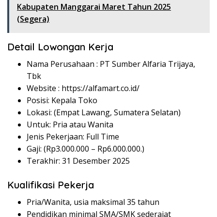
Kabupaten Manggarai Maret Tahun 2025
(Segera)
Detail Lowongan Kerja
Nama Perusahaan :
PT Sumber Alfaria Trijaya,
Tbk
Website :
https://alfamart.co.id/
Posisi: Kepala Toko
Lokasi: (Empat Lawang, Sumatera Selatan)
Untuk: Pria atau Wanita
Jenis Pekerjaan: Full Time
Gaji: (Rp
3.000.000
– Rp
6.000.000
.)
Terakhir: 31 Desember 2025
Kualifikasi Pekerja
Pria/Wanita, usia maksimal 35 tahun
Pendidikan minimal SMA/SMK sederajat