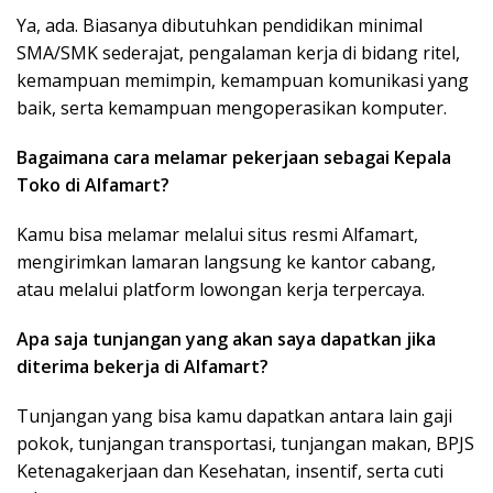
Ya, ada. Biasanya dibutuhkan pendidikan minimal
SMA/SMK sederajat, pengalaman kerja di bidang ritel,
kemampuan memimpin, kemampuan komunikasi yang
baik, serta kemampuan mengoperasikan komputer.
Bagaimana cara melamar pekerjaan sebagai Kepala
Toko di Alfamart?
Kamu bisa melamar melalui situs resmi Alfamart,
mengirimkan lamaran langsung ke kantor cabang,
atau melalui platform lowongan kerja terpercaya.
Apa saja tunjangan yang akan saya dapatkan jika
diterima bekerja di Alfamart?
Tunjangan yang bisa kamu dapatkan antara lain gaji
pokok, tunjangan transportasi, tunjangan makan, BPJS
Ketenagakerjaan dan Kesehatan, insentif, serta cuti