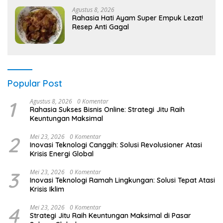
Agustus 8, 2026
Rahasia Hati Ayam Super Empuk Lezat!
Resep Anti Gagal
Popular Post
1
Agustus 8, 2026
0 Komentar
Rahasia Sukses Bisnis Online: Strategi Jitu Raih
Keuntungan Maksimal
2
Mei 23, 2026
0 Komentar
Inovasi Teknologi Canggih: Solusi Revolusioner Atasi
Krisis Energi Global
3
Mei 23, 2026
0 Komentar
Inovasi Teknologi Ramah Lingkungan: Solusi Tepat Atasi
Krisis Iklim
4
Mei 23, 2026
0 Komentar
Strategi Jitu Raih Keuntungan Maksimal di Pasar