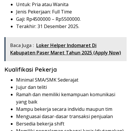
Untuk: Pria atau Wanita
Jenis Pekerjaan: Full Time
Gaji: Rp
4500000
– Rp
5500000
.
Terakhir: 31 Desember 2025.
Baca Juga :
Loker Helper Indomaret Di
Kabupaten Paser Maret Tahun 2025 (Apply Now)
Kualifikasi Pekerja
Minimal SMA/SMK Sederajat
Jujur dan teliti
Ramah dan memiliki kemampuan komunikasi
yang baik
Mampu bekerja secara individu maupun tim
Menguasai dasar-dasar transaksi penjualan
Bersedia bekerja shift