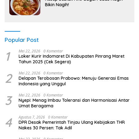
Bikin Nagih!
Popular Post
1
Mei 22, 2026
0 Komentar
Loker Kurir Indomaret Di Kabupaten Pinrang Maret
Tahun 2025 (Cek Segera)
2
Mei 22, 2026
0 Komentar
Delapan Terobosan Prabowo: Menuju Generasi Emas
Indonesia yang Unggul
3
Mei 22, 2026
0 Komentar
Nyepi: Menag Imbau Toleransi dan Harmonisasi Antar
Umat Beragama
4
Agustus 7, 2026
0 Komentar
DPR Desak Pemerintah Tinjau Ulang Kebijakan THR
Nakes 30 Persen: Tak Adil