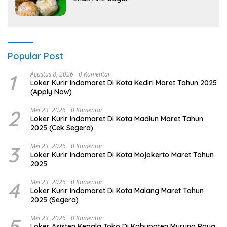
Popular Post
1
Agustus 8, 2026
0 Komentar
Loker Kurir Indomaret Di Kota Kediri Maret Tahun 2025
(Apply Now)
2
Mei 23, 2026
0 Komentar
Loker Kurir Indomaret Di Kota Madiun Maret Tahun
2025 (Cek Segera)
3
Mei 23, 2026
0 Komentar
Loker Kurir Indomaret Di Kota Mojokerto Maret Tahun
2025
4
Mei 23, 2026
0 Komentar
Loker Kurir Indomaret Di Kota Malang Maret Tahun
2025 (Segera)
5
Mei 23, 2026
0 Komentar
Loker Asisten Kepala Toko Di Kabupaten Murung Raya