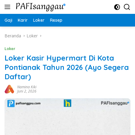
Langsung
ke
konten
Gaji
Karir
Loker
Resep
Beranda
Loker
Loker
Loker Kasir Hypermart Di Kota
Pontianak Tahun 2026 (Ayo Segera
Daftar)
Namina Kiki
Juni 2, 2026