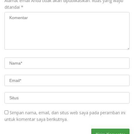
Alamat email Anda tidak akan dipublikasikan.
Ruas yang wajib
ditandai
*
Simpan nama, email, dan situs web saya pada peramban ini
untuk komentar saya berikutnya.