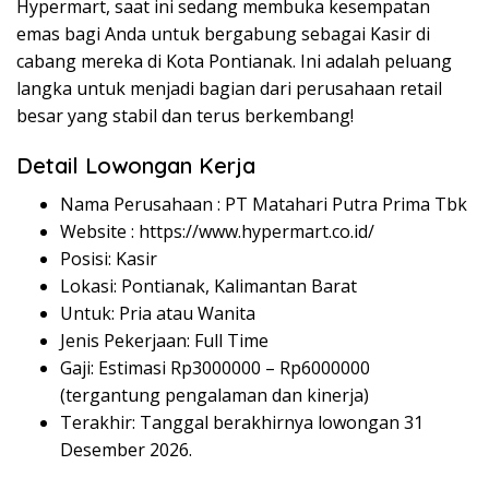
Hypermart, saat ini sedang membuka kesempatan
emas bagi Anda untuk bergabung sebagai Kasir di
cabang mereka di Kota Pontianak. Ini adalah peluang
langka untuk menjadi bagian dari perusahaan retail
besar yang stabil dan terus berkembang!
Detail Lowongan Kerja
Nama Perusahaan :
PT Matahari Putra Prima Tbk
Website :
https://www.hypermart.co.id/
Posisi: Kasir
Lokasi: Pontianak, Kalimantan Barat
Untuk: Pria atau Wanita
Jenis Pekerjaan: Full Time
Gaji: Estimasi Rp
3000000
– Rp
6000000
(tergantung pengalaman dan kinerja)
Terakhir: Tanggal berakhirnya lowongan 31
Desember 2026.