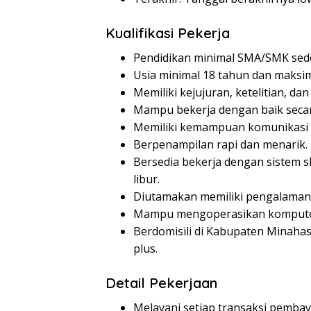
Kualifikasi Pekerja
Pendidikan minimal SMA/SMK seder
Usia minimal 18 tahun dan maksim
Memiliki kejujuran, ketelitian, da
Mampu bekerja dengan baik secar
Memiliki kemampuan komunikasi y
Berpenampilan rapi dan menarik.
Bersedia bekerja dengan sistem sh
libur.
Diutamakan memiliki pengalaman se
Mampu mengoperasikan komputer d
Berdomisili di Kabupaten Minahasa
plus.
Detail Pekerjaan
Melayani setiap transaksi pemba