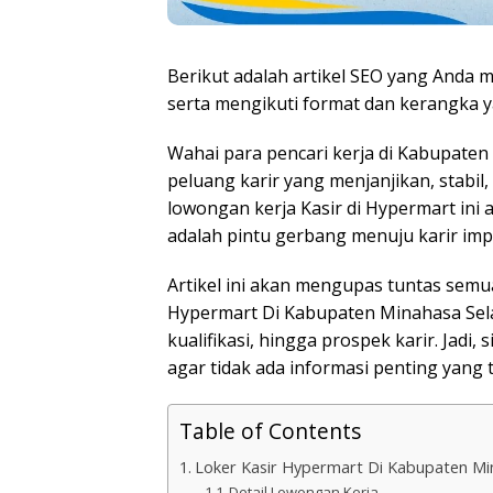
Berikut adalah artikel SEO yang Anda mi
serta mengikuti format dan kerangka y
Wahai para pencari kerja di Kabupate
peluang karir yang menjanjikan, stabil
lowongan kerja Kasir di Hypermart ini a
adalah pintu gerbang menuju karir imp
Artikel ini akan mengupas tuntas semu
Hypermart Di Kabupaten Minahasa Selata
kualifikasi, hingga prospek karir. Jadi, 
agar tidak ada informasi penting yang t
Table of Contents
Loker Kasir Hypermart Di Kabupaten Mi
Detail Lowongan Kerja