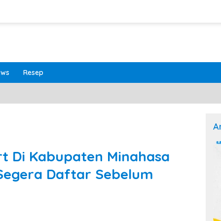
ews
Resep
A
rt Di Kabupaten Minahasa
Segera Daftar Sebelum