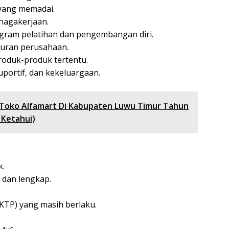
yang memadai.
enagakerjaan.
gram pelatihan dan pengembangan diri.
turan perusahaan.
oduk-produk tertentu.
uportif, dan kekeluargaan.
 Toko Alfamart Di Kabupaten Luwu Timur Tahun
 Ketahui)
k.
 dan lengkap.
KTP) yang masih berlaku.