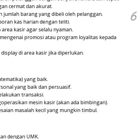
an cermat dan akurat.
6
 jumlah barang yang dibeli oleh pelanggan.
ran kas harian dengan teliti.
area kasir agar selalu nyaman.
 mengenai promosi atau program loyalitas kepada
play di area kasir jika diperlukan.
tematika) yang baik.
sonal yang baik dan persuasif.
elakukan transaksi.
perasikan mesin kasir (akan ada bimbingan).
saian masalah kecil yang mungkin timbul.
ikan dengan UMK.