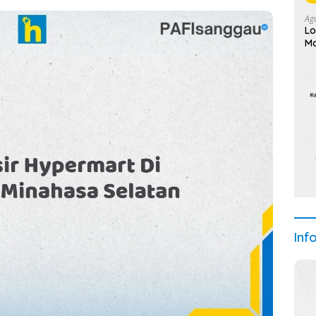
Ag
Lo
Ma
Inf