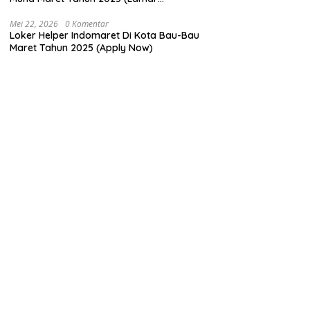
Sekarang)
Mei 22, 2026
0 Komentar
Loker Helper Indomaret Di Kota Bau-Bau
Maret Tahun 2025 (Apply Now)