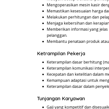
Mengoperasikan mesin kasir deng
Memastikan kesesuaian harga dan
Melakukan perhitungan dan pelapo
Menjaga kebersihan dan kerapian 
Memberikan informasi yang jelas
pelanggan.
Membantu penataan produk atau dis
Ketrampilan Pekerja
Keterampilan dasar berhitung (ma
Keterampilan komunikasi interper
Kecepatan dan ketelitian dalam m
Kemampuan adaptasi untuk mengo
Keterampilan dasar dalam penyele
Tunjangan Karyawan
Gaji yang kompetitif dan disesua