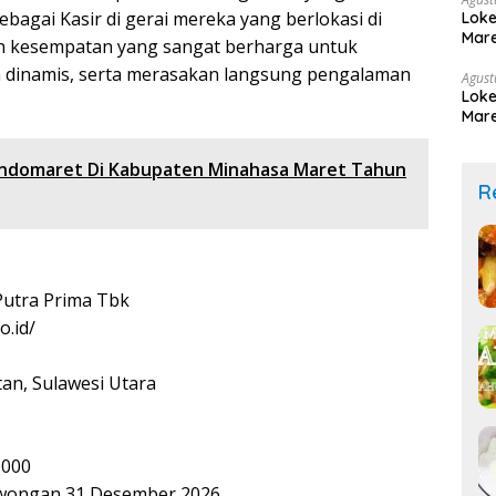
bagai Kasir di gerai mereka yang berlokasi di
Loke
Mare
ah kesempatan yang sangat berharga untuk
n dinamis, serta merasakan langsung pengalaman
Agust
Loke
Mare
ndomaret Di Kabupaten Minahasa Maret Tahun
R
Putra Prima Tbk
o.id/
an, Sulawesi Utara
0000
lowongan 31 Desember 2026