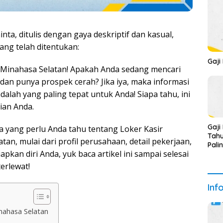
nta, ditulis dengan gaya deskriptif dan kasual,
ang telah ditentukan:
Gaji
n Minahasa Selatan! Apakah Anda sedang mencari
, dan punya prospek cerah? Jika iya, maka informasi
dalah yang paling tepat untuk Anda! Siapa tahu, ini
ian Anda.
Gaji
a yang perlu Anda tahu tentang Loker Kasir
Tahu
n, mulai dari profil perusahaan, detail pekerjaan,
Pali
siapkan diri Anda, yuk baca artikel ini sampai selesai
erlewat!
Inf
nahasa Selatan