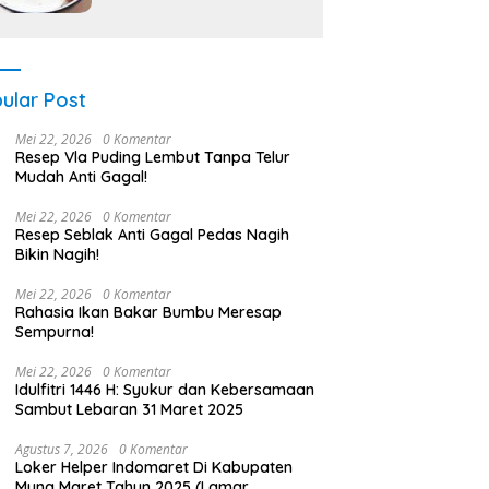
ular Post
Mei 22, 2026
0 Komentar
Resep Vla Puding Lembut Tanpa Telur
Mudah Anti Gagal!
Mei 22, 2026
0 Komentar
Resep Seblak Anti Gagal Pedas Nagih
Bikin Nagih!
Mei 22, 2026
0 Komentar
Rahasia Ikan Bakar Bumbu Meresap
Sempurna!
Mei 22, 2026
0 Komentar
Idulfitri 1446 H: Syukur dan Kebersamaan
Sambut Lebaran 31 Maret 2025
Agustus 7, 2026
0 Komentar
Loker Helper Indomaret Di Kabupaten
Muna Maret Tahun 2025 (Lamar