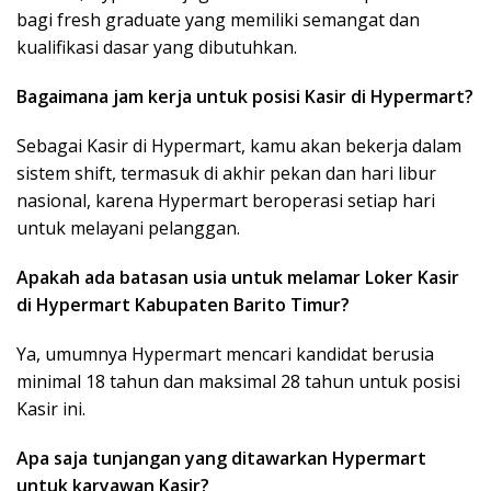
bagi fresh graduate yang memiliki semangat dan
kualifikasi dasar yang dibutuhkan.
Bagaimana jam kerja untuk posisi Kasir di Hypermart?
Sebagai Kasir di Hypermart, kamu akan bekerja dalam
sistem shift, termasuk di akhir pekan dan hari libur
nasional, karena Hypermart beroperasi setiap hari
untuk melayani pelanggan.
Apakah ada batasan usia untuk melamar Loker Kasir
di Hypermart Kabupaten Barito Timur?
Ya, umumnya Hypermart mencari kandidat berusia
minimal 18 tahun dan maksimal 28 tahun untuk posisi
Kasir ini.
Apa saja tunjangan yang ditawarkan Hypermart
untuk karyawan Kasir?