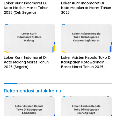
Loker Kurir Indomaret Di
Loker Kurir Indomaret Di
Kota Madiun Maret Tahun
Kota Mojokerto Maret Tahun
2025 (Cek Segera)
2025
Loker Kurir Indomaret Di
Loker Asisten Kepala Toko Di
Kota Malang Maret Tahun
Kabupaten Kotawaringin
2025 (Segera)
Barat Maret Tahun 2025
(Apply Now)
Rekomendasi untuk kamu