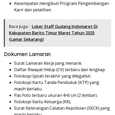
Kesempatan mengikuti Program Pengembangan
Karir dan pelatihan.
Baca Juga :
Loker Staff Gudang Indomaret Di
Kabupaten Barito Timur Maret Tahun 2025
(Lamar Sekarang)
Dokumen Lamaran
Surat Lamaran Kerja yang menarik.
Daftar Riwayat Hidup (CV) terbaru dan lengkap.
Fotokopi Ijazah terakhir yang dilegalisir.
Fotokopi Kartu Tanda Penduduk (KTP) yang
masih berlaku.
Pas Foto terbaru ukuran 4×6 cm (2 lembar).
Fotokopi Kartu Keluarga (KK).
Surat Keterangan Catatan Kepolisian (SKCK) yang
masih berlaku.