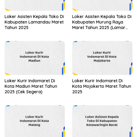
Loker Asisten Kepala Toko Di
Loker Asisten Kepala Toko Di
Kabupaten Lamandau Maret
Kabupaten Murung Raya
Tahun 2025
Maret Tahun 2025 (Lamar
Sekarang)
Loker Kurir Indomaret Di
Loker Kurir Indomaret Di
Kota Madiun Maret Tahun
Kota Mojokerto Maret Tahun
2025 (Cek Segera)
2025