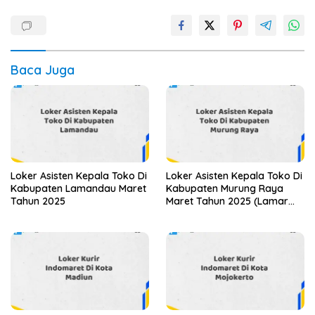
Baca Juga
Loker Asisten Kepala Toko Di
Loker Asisten Kepala Toko Di
Kabupaten Lamandau Maret
Kabupaten Murung Raya
Tahun 2025
Maret Tahun 2025 (Lamar
Sekarang)