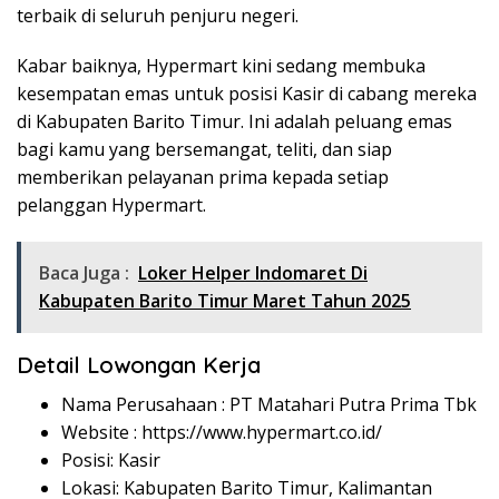
terbaik di seluruh penjuru negeri.
Kabar baiknya, Hypermart kini sedang membuka
kesempatan emas untuk posisi Kasir di cabang mereka
di Kabupaten Barito Timur. Ini adalah peluang emas
bagi kamu yang bersemangat, teliti, dan siap
memberikan pelayanan prima kepada setiap
pelanggan Hypermart.
Baca Juga :
Loker Helper Indomaret Di
Kabupaten Barito Timur Maret Tahun 2025
Detail Lowongan Kerja
Nama Perusahaan :
PT Matahari Putra Prima Tbk
Website :
https://www.hypermart.co.id/
Posisi: Kasir
Lokasi: Kabupaten Barito Timur, Kalimantan