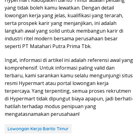
yang tidak boleh kamu lewatkan. Dengan detail
lowongan kerja yang jelas, kualifikasi yang terarah,
serta prospek karir yang menjanjikan, ini adalah
langkah awal yang solid untuk membangun karir di
industri ritel modern bersama perusahaan besar
seperti PT Matahari Putra Prima Tbk.
Ingat, informasi di artikel ini adalah referensi awal yang
komprehensif. Untuk informasi paling valid dan
terbaru, kami sarankan kamu selalu mengunjungi situs
resmi Hypermart atau portal lowongan kerja
terpercaya. Yang terpenting, semua proses rekrutmen
di Hypermart tidak dipungut biaya apapun, jadi berhati-
hatilah terhadap modus penipuan yang
mengatasnamakan perusahaan!
Lowongan Kerja Barito Timur