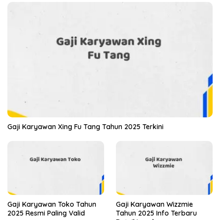
Gaji Karyawan Xing Fu Tang Tahun 2025 Terkini
Gaji Karyawan Toko Tahun
Gaji Karyawan Wizzmie
2025 Resmi Paling Valid
Tahun 2025 Info Terbaru