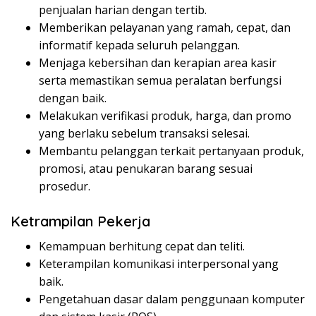
penjualan harian dengan tertib.
Memberikan pelayanan yang ramah, cepat, dan
informatif kepada seluruh pelanggan.
Menjaga kebersihan dan kerapian area kasir
serta memastikan semua peralatan berfungsi
dengan baik.
Melakukan verifikasi produk, harga, dan promo
yang berlaku sebelum transaksi selesai.
Membantu pelanggan terkait pertanyaan produk,
promosi, atau penukaran barang sesuai
prosedur.
Ketrampilan Pekerja
Kemampuan berhitung cepat dan teliti.
Keterampilan komunikasi interpersonal yang
baik.
Pengetahuan dasar dalam penggunaan komputer