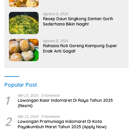
Agustus 8, 2026
Resep Daun Singkong Santan Gurih
Sederhana Bikin Nagih!
Agustus 8, 2026
Rahasia Roti Goreng Kampung Super
Enak Anti Gagal!
Popular Post
1
Mei 23, 2026
0 Komentar
Lowongan Kasir Indomaret Di Raya Tahun 2025
(Resmi)
2
Mei 23, 2026
0 Komentar
Lowongan Pramuniaga Indomaret Di Kota
Payakumbuh Maret Tahun 2025 (Apply Now)