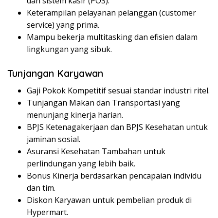
dan sistem kasir (POS).
Keterampilan pelayanan pelanggan (customer
service) yang prima.
Mampu bekerja multitasking dan efisien dalam
lingkungan yang sibuk.
Tunjangan Karyawan
Gaji Pokok Kompetitif sesuai standar industri ritel.
Tunjangan Makan dan Transportasi yang
menunjang kinerja harian.
BPJS Ketenagakerjaan dan BPJS Kesehatan untuk
jaminan sosial.
Asuransi Kesehatan Tambahan untuk
perlindungan yang lebih baik.
Bonus Kinerja berdasarkan pencapaian individu
dan tim.
Diskon Karyawan untuk pembelian produk di
Hypermart.