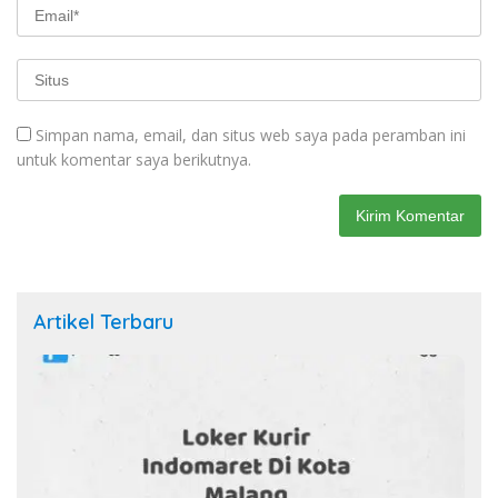
Simpan nama, email, dan situs web saya pada peramban ini
untuk komentar saya berikutnya.
Artikel Terbaru