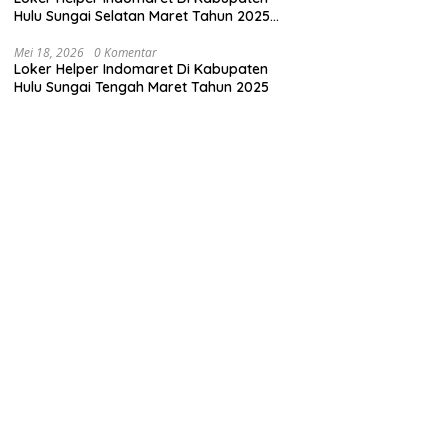
Hulu Sungai Selatan Maret Tahun 2025
(Cek Sekarang)
Mei 18, 2026
0 Komentar
Loker Helper Indomaret Di Kabupaten
Hulu Sungai Tengah Maret Tahun 2025