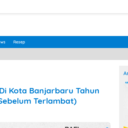
ews
Resep
A
 Di Kota Banjarbaru Tahun
 Sebelum Terlambat)