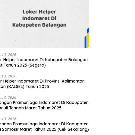
us 3, 2026
r Helper Indomaret Di Kabupaten Balangan
t Tahun 2025 (Segera)
us 3, 2026
r Helper Indomaret Di Provinsi Kalimantan
tan (KALSEL) Tahun 2025
us 3, 2026
ongan Pramuniaga Indomaret Di Kabupaten
nuli Tengah Maret Tahun 2025
us 3, 2026
ongan Pramuniaga Indomaret Di Kabupaten
 Samosir Maret Tahun 2025 (Cek Sekarang)