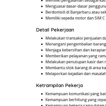
Memiliki pengalaman sebagai kasi
Menguasai dasar-dasar penggun
Berdomisili di Banjarbaru atau se
Memiliki sepeda motor dan SIM C
Detail Pekerjaan
Melakukan transaksi penjualan 
Menangani pengembalian baran
Menjaga kebersihan dan kerapian
Memberikan pelayanan yang ram
Melakukan penutupan kasir dan re
Membantu stok barang di area ka
Melaporkan kejadian dan masalah
Ketrampilan Pekerja
Kemampuan komunikasi yang bai
Kemampuan berhitung yang cepat
Kemampuan bekerja sama dalam 