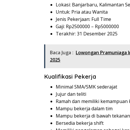
Lokasi: Banjarbaru, Kalimantan S
Untuk: Pria atau Wanita
Jenis Pekerjaan: Full Time
Gaji: Rp
2500000
– Rp
5000000
Terakhir: 31 Desember 2025
Baca Juga :
Lowongan Pramuniaga I
2025
Kualifikasi Pekerja
Minimal SMA/SMK sederajat
Jujur dan teliti
Ramah dan memiliki kemampuan k
Mampu bekerja dalam tim
Mampu bekerja di bawah tekanan
Bersedia bekerja shift