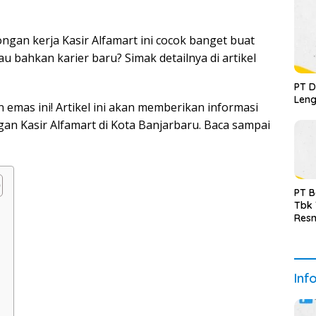
ongan kerja Kasir Alfamart ini cocok banget buat
 bahkan karier baru? Simak detailnya di artikel
PT D
Leng
emas ini! Artikel ini akan memberikan informasi
an Kasir Alfamart di Kota Banjarbaru. Baca sampai
PT B
Tbk
Resm
Inf