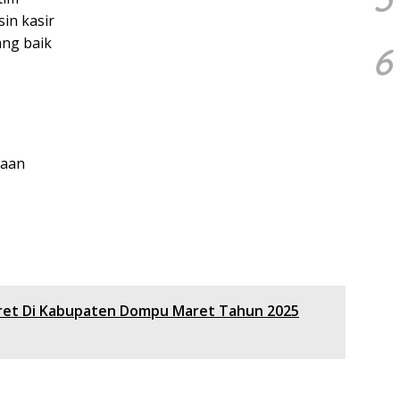
n kasir
ng baik
6
jaan
ret Di Kabupaten Dompu Maret Tahun 2025