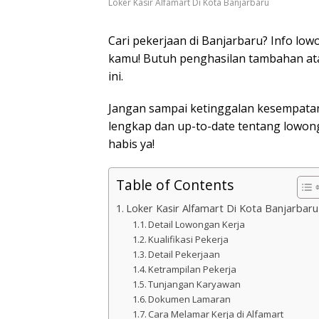
Loker Kasir Alfamart Di Kota Banjarbaru
Cari pekerjaan di Banjarbaru? Info low
kamu! Butuh penghasilan tambahan atau
ini.
Jangan sampai ketinggalan kesempatan 
lengkap dan up-to-date tentang lowong
habis ya!
Table of Contents
Loker Kasir Alfamart Di Kota Banjarbaru
Detail Lowongan Kerja
Kualifikasi Pekerja
Detail Pekerjaan
Ketrampilan Pekerja
Tunjangan Karyawan
Dokumen Lamaran
Cara Melamar Kerja di Alfamart