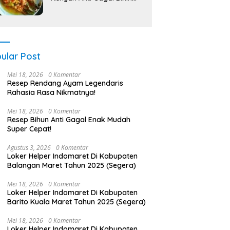
Nagih!
ular Post
Mei 18, 2026
0 Komentar
Resep Rendang Ayam Legendaris
Rahasia Rasa Nikmatnya!
Mei 18, 2026
0 Komentar
Resep Bihun Anti Gagal Enak Mudah
Super Cepat!
Agustus 3, 2026
0 Komentar
Loker Helper Indomaret Di Kabupaten
Balangan Maret Tahun 2025 (Segera)
Mei 18, 2026
0 Komentar
Loker Helper Indomaret Di Kabupaten
Barito Kuala Maret Tahun 2025 (Segera)
Mei 18, 2026
0 Komentar
Loker Helper Indomaret Di Kabupaten