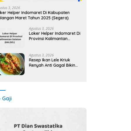
ustus 3, 2026
ker Helper Indomaret Di Kabupaten
langan Maret Tahun 2025 (Segera)
Agustus 3, 2026
Loker Helper Indomaret Di
Provinsi Kalimantan
Selatan (KALSEL) Tahun
2025
Agustus 3, 2026
Resep Ikan Lele Kriuk
Renyah Anti Gagal Bikin
Nagih!
o Gaji