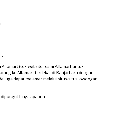
i
rt
 Alfamart (cek website resmi Alfamart untuk
 datang ke Alfamart terdekat di Banjarbaru dengan
 juga dapat melamar melalui situs-situs lowongan
k dipungut biaya apapun.