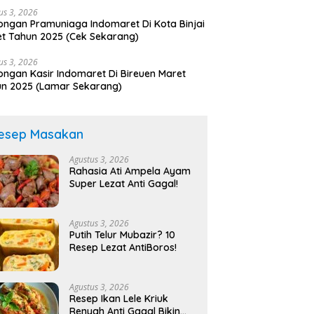
us 3, 2026
ngan Pramuniaga Indomaret Di Kota Binjai
t Tahun 2025 (Cek Sekarang)
us 3, 2026
ngan Kasir Indomaret Di Bireuen Maret
n 2025 (Lamar Sekarang)
esep Masakan
Agustus 3, 2026
Rahasia Ati Ampela Ayam
Super Lezat Anti Gagal!
Agustus 3, 2026
Putih Telur Mubazir? 10
Resep Lezat AntiBoros!
Agustus 3, 2026
Resep Ikan Lele Kriuk
Renyah Anti Gagal Bikin