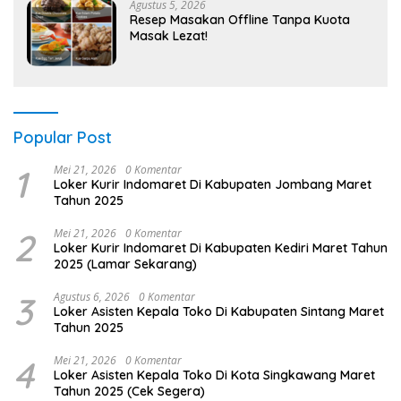
Agustus 5, 2026
Resep Masakan Offline Tanpa Kuota
Masak Lezat!
Popular Post
1
Mei 21, 2026
0 Komentar
Loker Kurir Indomaret Di Kabupaten Jombang Maret
Tahun 2025
2
Mei 21, 2026
0 Komentar
Loker Kurir Indomaret Di Kabupaten Kediri Maret Tahun
2025 (Lamar Sekarang)
3
Agustus 6, 2026
0 Komentar
Loker Asisten Kepala Toko Di Kabupaten Sintang Maret
Tahun 2025
4
Mei 21, 2026
0 Komentar
Loker Asisten Kepala Toko Di Kota Singkawang Maret
Tahun 2025 (Cek Segera)