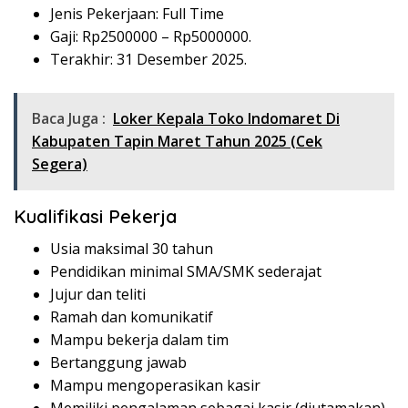
Jenis Pekerjaan: Full Time
Gaji: Rp
2500000
– Rp
5000000
.
Terakhir: 31 Desember 2025.
Baca Juga :
Loker Kepala Toko Indomaret Di
Kabupaten Tapin Maret Tahun 2025 (Cek
Segera)
Kualifikasi Pekerja
Usia maksimal 30 tahun
Pendidikan minimal SMA/SMK sederajat
Jujur dan teliti
Ramah dan komunikatif
Mampu bekerja dalam tim
Bertanggung jawab
Mampu mengoperasikan kasir