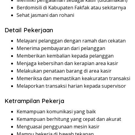
Memiliki pengalaman sebagai kasir (diutamakan)
Berdomisili di Kabupaten Fakfak atau sekitarnya
Sehat jasmani dan rohani
Detail Pekerjaan
Melayani pelanggan dengan ramah dan cekatan
Menerima pembayaran dari pelanggan
Memberikan kembalian kepada pelanggan
Menjaga kebersihan dan kerapian area kasir
Melakukan penataan barang di area kasir
Memeriksa dan memastikan keakuratan transaksi
Melaporkan transaksi harian kepada supervisor
Ketrampilan Pekerja
Kemampuan komunikasi yang baik
Kemampuan berhitung yang cepat dan akurat
Menguasai penggunaan mesin kasir
Mampu bekerja di bawah tekanan