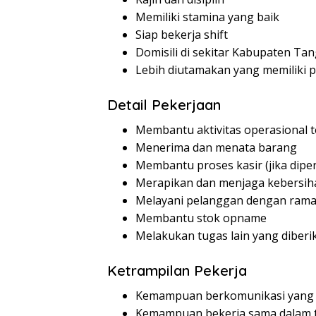
Memiliki stamina yang baik
Siap bekerja shift
Domisili di sekitar Kabupaten T
Lebih diutamakan yang memiliki p
Detail Pekerjaan
Membantu aktivitas operasional 
Menerima dan menata barang
Membantu proses kasir (jika dipe
Merapikan dan menjaga kebersih
Melayani pelanggan dengan ram
Membantu stok opname
Melakukan tugas lain yang diberi
Ketrampilan Pekerja
Kemampuan berkomunikasi yang 
Kemampuan bekerja sama dalam 