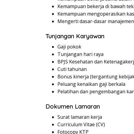
Kemampuan bekerja di bawah te
Kemampuan mengoperasikan kasi
Mengerti dasar-dasar manajemen
Tunjangan Karyawan
Gaji pokok
Tunjangan hari raya
BPJS Kesehatan dan Ketenagaker
Cuti tahunan
Bonus kinerja (tergantung kebij
Peluang kenaikan gaji berkala
Pelatihan dan pengembangan kar
Dokumen Lamaran
Surat lamaran kerja
Curriculum Vitae (CV)
Fotocopy KTP