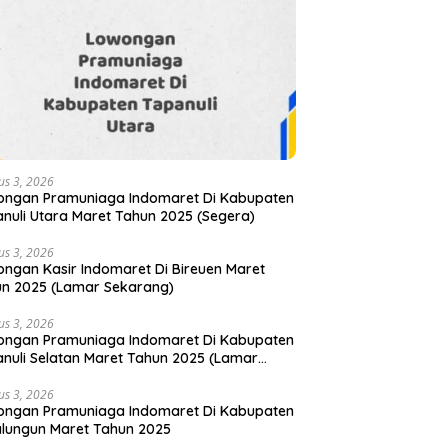
us 3, 2026
ongan Pramuniaga Indomaret Di Kabupaten
nuli Utara Maret Tahun 2025 (Segera)
us 3, 2026
ngan Kasir Indomaret Di Bireuen Maret
n 2025 (Lamar Sekarang)
us 3, 2026
ongan Pramuniaga Indomaret Di Kabupaten
nuli Selatan Maret Tahun 2025 (Lamar
arang)
us 3, 2026
ongan Pramuniaga Indomaret Di Kabupaten
lungun Maret Tahun 2025