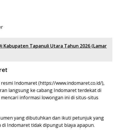
er
Di Kabupaten Tapanuli Utara Tahun 2026 (Lamar
ret
 resmi Indomaret (
https://www.indomaret.co.id/
),
an langsung ke cabang Indomaret terdekat di
encari informasi lowongan ini di situs-situs
umen yang dibutuhkan dan ikuti petunjuk yang
 di Indomaret tidak dipungut biaya apapun.