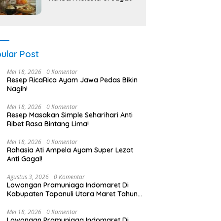
Jantung Sehat!
ular Post
Mei 18, 2026
0 Komentar
Resep RicaRica Ayam Jawa Pedas Bikin
Nagih!
Mei 18, 2026
0 Komentar
Resep Masakan Simple Seharihari Anti
Ribet Rasa Bintang Lima!
Mei 18, 2026
0 Komentar
Rahasia Ati Ampela Ayam Super Lezat
Anti Gagal!
Agustus 3, 2026
0 Komentar
Lowongan Pramuniaga Indomaret Di
Kabupaten Tapanuli Utara Maret Tahun
2025 (Segera)
Mei 18, 2026
0 Komentar
Lowongan Pramuniaga Indomaret Di