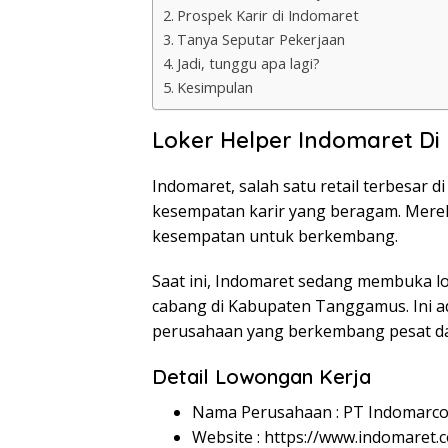
Prospek Karir di Indomaret
Tanya Seputar Pekerjaan
Jadi, tunggu apa lagi?
Kesimpulan
Loker Helper Indomaret D
Indomaret, salah satu retail terbesar d
kesempatan karir yang beragam. Mere
kesempatan untuk berkembang.
Saat ini, Indomaret sedang membuka lo
cabang di Kabupaten Tanggamus. Ini 
perusahaan yang berkembang pesat da
Detail Lowongan Kerja
Nama Perusahaan :
PT Indomarco
Website :
https://www.indomaret.co