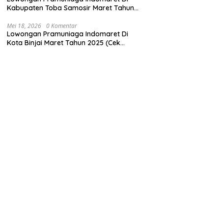
Kabupaten Toba Samosir Maret Tahun
2025 (Cek Sekarang)
Mei 18, 2026
0 Komentar
Lowongan Pramuniaga Indomaret Di
Kota Binjai Maret Tahun 2025 (Cek
Sekarang)