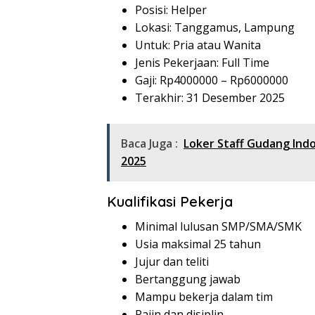
Posisi: Helper
Lokasi: Tanggamus, Lampung
Untuk: Pria atau Wanita
Jenis Pekerjaan: Full Time
Gaji: Rp
4000000
– Rp
6000000
Terakhir: 31 Desember 2025
Baca Juga :
Loker Staff Gudang In
2025
Kualifikasi Pekerja
Minimal lulusan SMP/SMA/SMK
Usia maksimal 25 tahun
Jujur dan teliti
Bertanggung jawab
Mampu bekerja dalam tim
Rajin dan disiplin