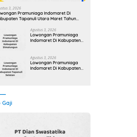
ustus 3, 2026
wongan Pramuniaga Indomaret Di
bupaten Tapanuli Utara Maret Tahun
25 (Segera)
Agustus 3, 2026
Lowongan Pramuniaga
Indomaret Di Kabupaten
Simalungun Maret Tahun
2025
Agustus 3, 2026
Lowongan Pramuniaga
Indomaret Di Kabupaten
Tapanuli Selatan Maret
Tahun 2025 (Lamar
Sekarang)
o Gaji