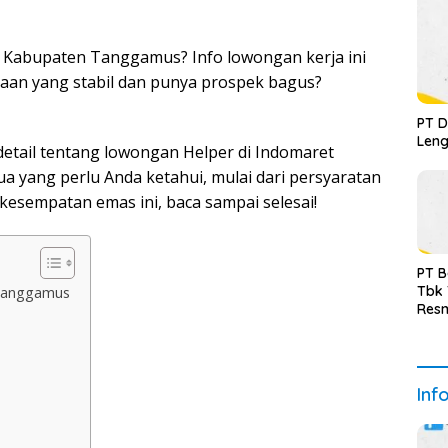
i Kabupaten Tanggamus? Info lowongan kerja ini
jaan yang stabil dan punya prospek bagus?
PT D
Leng
detail tentang lowongan Helper di Indomaret
yang perlu Anda ketahui, mulai dari persyaratan
kesempatan emas ini, baca sampai selesai!
PT B
Tbk
 Tanggamus
Resm
Inf