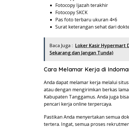
Fotocopy Ijazah terakhir
Fotocopy SKCK
Pas foto terbaru ukuran 4×6
Surat keterangan sehat dari dokt
Baca Juga :
Loker Kasir Hypermart 
Sekarang dan Jangan Tunda)
Cara Melamar Kerja di Indoma
Anda dapat melamar kerja melalui situs
atau dengan mengirimkan berkas lamar
Kabupaten Tanggamus. Anda juga bisa m
pencari kerja online terpercaya.
Pastikan Anda menyertakan semua dok
tertera. Ingat, semua proses rekrutmen