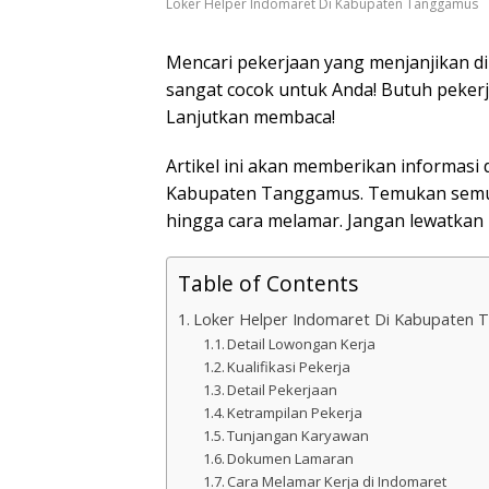
Loker Helper Indomaret Di Kabupaten Tanggamus
Mencari pekerjaan yang menjanjikan d
sangat cocok untuk Anda! Butuh peker
Lanjutkan membaca!
Artikel ini akan memberikan informasi 
Kabupaten Tanggamus. Temukan semua 
hingga cara melamar. Jangan lewatkan 
Table of Contents
Loker Helper Indomaret Di Kabupaten
Detail Lowongan Kerja
Kualifikasi Pekerja
Detail Pekerjaan
Ketrampilan Pekerja
Tunjangan Karyawan
Dokumen Lamaran
Cara Melamar Kerja di Indomaret