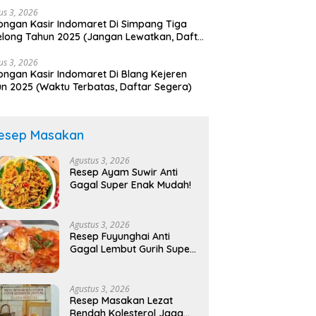
us 3, 2026
ngan Kasir Indomaret Di Simpang Tiga
long Tahun 2025 (Jangan Lewatkan, Daftar
arang)
us 3, 2026
ngan Kasir Indomaret Di Blang Kejeren
n 2025 (Waktu Terbatas, Daftar Segera)
esep Masakan
Agustus 3, 2026
Resep Ayam Suwir Anti
Gagal Super Enak Mudah!
Agustus 3, 2026
Resep Fuyunghai Anti
Gagal Lembut Gurih Super
Lezat!
Agustus 3, 2026
Resep Masakan Lezat
Rendah Kolesterol Jaga