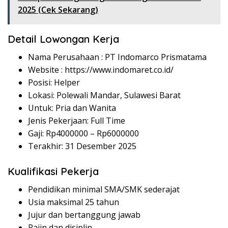
2025 (Cek Sekarang)
Detail Lowongan Kerja
Nama Perusahaan :
PT Indomarco Prismatama
Website :
https://www.indomaret.co.id/
Posisi: Helper
Lokasi: Polewali Mandar, Sulawesi Barat
Untuk: Pria dan Wanita
Jenis Pekerjaan: Full Time
Gaji: Rp
4000000
– Rp
6000000
Terakhir: 31 Desember 2025
Kualifikasi Pekerja
Pendidikan minimal SMA/SMK sederajat
Usia maksimal 25 tahun
Jujur dan bertanggung jawab
Rajin dan disiplin