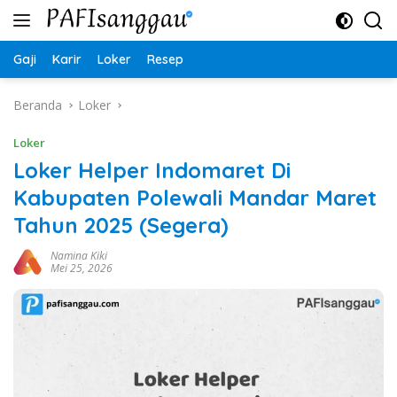
Langsung
ke
konten
Gaji
Karir
Loker
Resep
Beranda
Loker
Loker
Loker Helper Indomaret Di
Kabupaten Polewali Mandar Maret
Tahun 2025 (Segera)
Namina Kiki
Mei 25, 2026