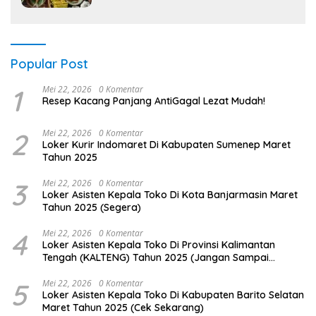
Popular Post
1
Mei 22, 2026
0 Komentar
Resep Kacang Panjang AntiGagal Lezat Mudah!
2
Mei 22, 2026
0 Komentar
Loker Kurir Indomaret Di Kabupaten Sumenep Maret
Tahun 2025
3
Mei 22, 2026
0 Komentar
Loker Asisten Kepala Toko Di Kota Banjarmasin Maret
Tahun 2025 (Segera)
4
Mei 22, 2026
0 Komentar
Loker Asisten Kepala Toko Di Provinsi Kalimantan
Tengah (KALTENG) Tahun 2025 (Jangan Sampai
Kehabisan)
5
Mei 22, 2026
0 Komentar
Loker Asisten Kepala Toko Di Kabupaten Barito Selatan
Maret Tahun 2025 (Cek Sekarang)