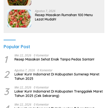
Agustus 7, 2026
Resep Masakan Rumahan 100 Menu
Lezat Mudah!
Popular Post
1
Mei 22, 2026
0 Komentar
Resep Masakan Sehat Enak Tanpa Pedas Santan!
2
Agustus 7, 2026
0 Komentar
Loker Kurir Indomaret Di Kabupaten Sumenep Maret
Tahun 2025
3
Mei 22, 2026
0 Komentar
Loker Kurir Indomaret Di Kabupaten Trenggalek Maret
Tahun 2025 (Cek Sekarang)
Mei 22, 2026
0 Komentar