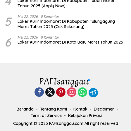
4
Loker Kurir Indomaret Di Kabupaten Tuban Maret
Tahun 2025 (Apply Now)
5
Mei 22, 2026
0 Komentar
Loker Kurir Indomaret Di Kabupaten Tulungagung
Maret Tahun 2025 (Cek Sekarang)
6
Mei 22, 2026
0 Komentar
Loker Kurir Indomaret Di Kota Batu Maret Tahun 2025
Beranda
Tentang Kami
Kontak
Disclaimer
Term of Service
Kebijakan Privasi
Copyright © 2025 PAFIsanggau.com All right reserved