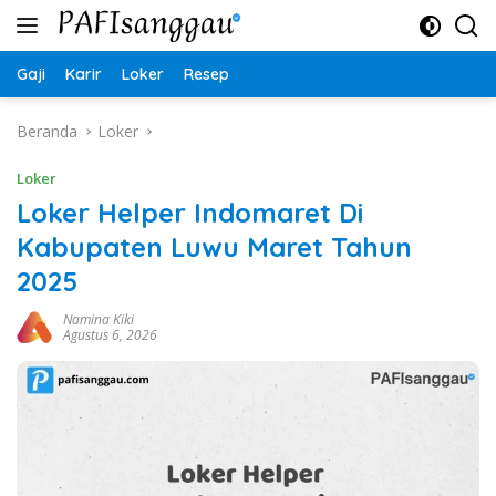
Langsung
ke
konten
Gaji
Karir
Loker
Resep
Beranda
Loker
Loker
Loker Helper Indomaret Di
Kabupaten Luwu Maret Tahun
2025
Namina Kiki
Agustus 6, 2026