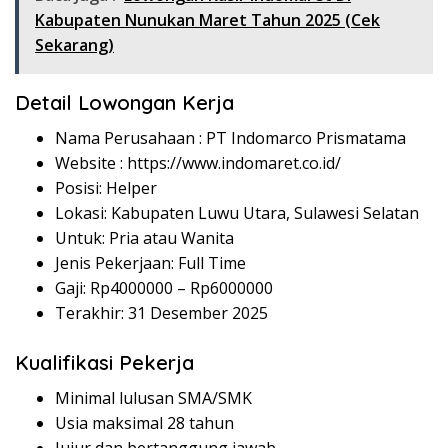
Kabupaten Nunukan Maret Tahun 2025 (Cek
Sekarang)
Detail Lowongan Kerja
Nama Perusahaan :
PT Indomarco Prismatama
Website :
https://www.indomaret.co.id/
Posisi: Helper
Lokasi: Kabupaten Luwu Utara, Sulawesi Selatan
Untuk: Pria atau Wanita
Jenis Pekerjaan: Full Time
Gaji: Rp
4000000
– Rp
6000000
Terakhir: 31 Desember 2025
Kualifikasi Pekerja
Minimal lulusan SMA/SMK
Usia maksimal 28 tahun