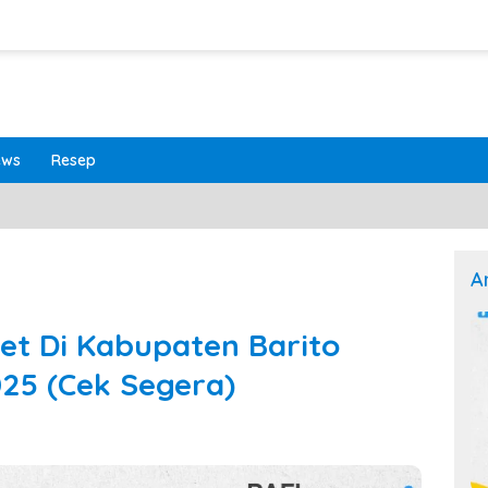
ews
Resep
A
et Di Kabupaten Barito
25 (Cek Segera)