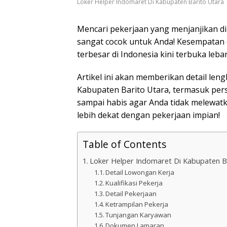
Loker Helper Indomaret Di Kabupaten Barito Utara
Mencari pekerjaan yang menjanjikan di
sangat cocok untuk Anda! Kesempatan 
terbesar di Indonesia kini terbuka lebar
Artikel ini akan memberikan detail le
Kabupaten Barito Utara, termasuk per
sampai habis agar Anda tidak melewat
lebih dekat dengan pekerjaan impian!
Table of Contents
Loker Helper Indomaret Di Kabupaten B
Detail Lowongan Kerja
Kualifikasi Pekerja
Detail Pekerjaan
Ketrampilan Pekerja
Tunjangan Karyawan
Dokumen Lamaran