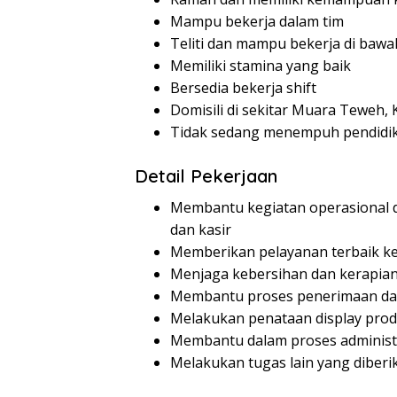
Mampu bekerja dalam tim
Teliti dan mampu bekerja di baw
Memiliki stamina yang baik
Bersedia bekerja shift
Domisili di sekitar Muara Teweh,
Tidak sedang menempuh pendidi
Detail Pekerjaan
Membantu kegiatan operasional di
dan kasir
Memberikan pelayanan terbaik k
Menjaga kebersihan dan kerapian
Membantu proses penerimaan da
Melakukan penataan display pro
Membantu dalam proses administra
Melakukan tugas lain yang diberi