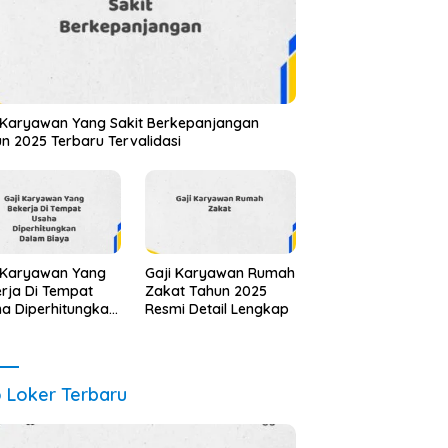
 Karyawan Yang Sakit Berkepanjangan
n 2025 Terbaru Tervalidasi
 Karyawan Yang
Gaji Karyawan Rumah
rja Di Tempat
Zakat Tahun 2025
a Diperhitungkan
Resmi Detail Lengkap
am Biaya Tahun
 Info Terbaru
il Lengkap
o Loker Terbaru