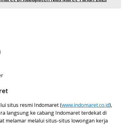
i
er
ret
ui situs resmi Indomaret (
www.indomaret.co.id
),
ra langsung ke cabang Indomaret terdekat di
at melamar melalui situs-situs lowongan kerja