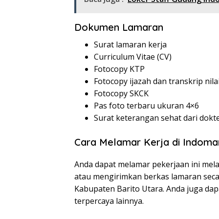
Dokumen Lamaran
Surat lamaran kerja
Curriculum Vitae (CV)
Fotocopy KTP
Fotocopy ijazah dan transkrip nila
Fotocopy SKCK
Pas foto terbaru ukuran 4×6
Surat keterangan sehat dari dokt
Cara Melamar Kerja di Indoma
Anda dapat melamar pekerjaan ini melal
atau mengirimkan berkas lamaran seca
Kabupaten Barito Utara. Anda juga dap
terpercaya lainnya.