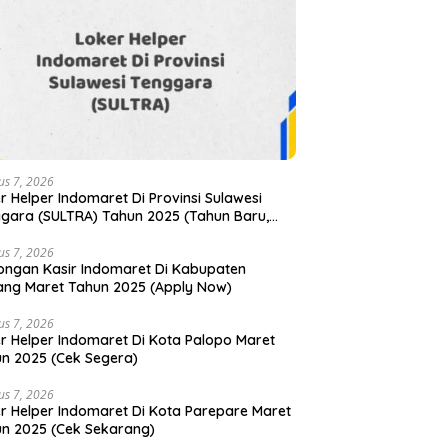
us 7, 2026
r Helper Indomaret Di Provinsi Sulawesi
gara (SULTRA) Tahun 2025 (Tahun Baru,
mpatan Baru! Daftar Sekarang)
us 7, 2026
ngan Kasir Indomaret Di Kabupaten
ng Maret Tahun 2025 (Apply Now)
us 7, 2026
r Helper Indomaret Di Kota Palopo Maret
n 2025 (Cek Segera)
us 7, 2026
r Helper Indomaret Di Kota Parepare Maret
n 2025 (Cek Sekarang)