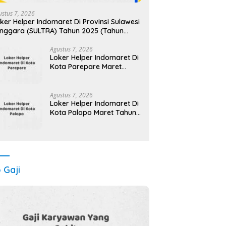
ustus 7, 2026
ker Helper Indomaret Di Provinsi Sulawesi
nggara (SULTRA) Tahun 2025 (Tahun
ru, Kesempatan Baru! Daftar Sekarang)
Agustus 7, 2026
Loker Helper Indomaret Di
Kota Parepare Maret
Tahun 2025 (Cek
Sekarang)
Agustus 7, 2026
Loker Helper Indomaret Di
Kota Palopo Maret Tahun
2025 (Cek Segera)
o Gaji