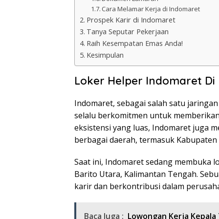
Cara Melamar Kerja di Indomaret
Prospek Karir di Indomaret
Tanya Seputar Pekerjaan
Raih Kesempatan Emas Anda!
Kesimpulan
Loker Helper Indomaret Di
Indomaret, sebagai salah satu jaringan
selalu berkomitmen untuk memberikan
eksistensi yang luas, Indomaret juga 
berbagai daerah, termasuk Kabupaten 
Saat ini, Indomaret sedang membuka l
Barito Utara, Kalimantan Tengah. S
karir dan berkontribusi dalam perusaha
Baca Juga :
Lowongan Kerja Kepala 