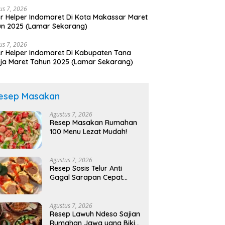
us 7, 2026
r Helper Indomaret Di Kota Makassar Maret
n 2025 (Lamar Sekarang)
us 7, 2026
r Helper Indomaret Di Kabupaten Tana
ja Maret Tahun 2025 (Lamar Sekarang)
esep Masakan
Agustus 7, 2026
Resep Masakan Rumahan
100 Menu Lezat Mudah!
Agustus 7, 2026
Resep Sosis Telur Anti
Gagal Sarapan Cepat
Lezat!
Agustus 7, 2026
Resep Lawuh Ndeso Sajian
Rumahan Jawa yang Bikin