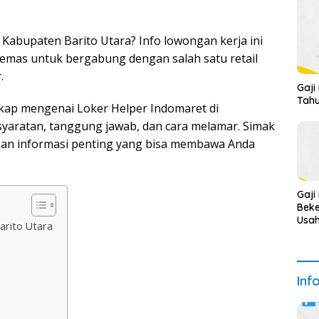
 Kabupaten Barito Utara? Info lowongan kerja ini
emas untuk bergabung dengan salah satu retail
.
Gaji
Tahu
ngkap mengenai Loker Helper Indomaret di
syaratan, tanggung jawab, dan cara melamar. Simak
kan informasi penting yang bisa membawa Anda
Gaji
Beke
Usah
arito Utara
Dal
2025
Deta
Inf