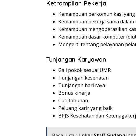
Ketrampilan Pekerja
Kemampuan berkomunikasi yang 
Kemampuan bekerja sama dalam 
Kemampuan mengoperasikan kasi
Kemampuan dasar komputer (diu
Mengerti tentang pelayanan pel
Tunjangan Karyawan
Gaji pokok sesuai UMR
Tunjangan kesehatan
Tunjangan hari raya
Bonus kinerja
Cuti tahunan
Peluang karir yang baik
BPJS Kesehatan dan Ketenagaker
Baca Juga :
Loker Staff Gudang Ind