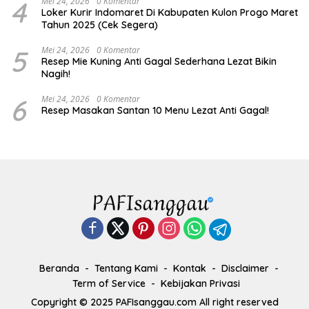
4
Mei 24, 2026
0 Komentar
Loker Kurir Indomaret Di Kabupaten Kulon Progo Maret
Tahun 2025 (Cek Segera)
5
Mei 24, 2026
0 Komentar
Resep Mie Kuning Anti Gagal Sederhana Lezat Bikin
Nagih!
6
Mei 24, 2026
0 Komentar
Resep Masakan Santan 10 Menu Lezat Anti Gagal!
Beranda
Tentang Kami
Kontak
Disclaimer
Term of Service
Kebijakan Privasi
Copyright © 2025 PAFIsanggau.com All right reserved