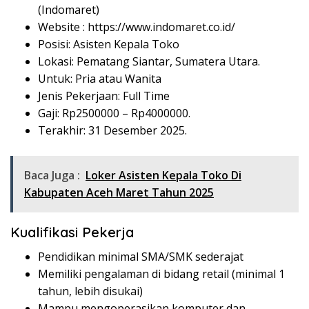
(Indomaret)
Website :
https://www.indomaret.co.id/
Posisi: Asisten Kepala Toko
Lokasi: Pematang Siantar, Sumatera Utara.
Untuk: Pria atau Wanita
Jenis Pekerjaan: Full Time
Gaji: Rp
2500000
– Rp
4000000
.
Terakhir: 31 Desember 2025.
Baca Juga :
Loker Asisten Kepala Toko Di
Kabupaten Aceh Maret Tahun 2025
Kualifikasi Pekerja
Pendidikan minimal SMA/SMK sederajat
Memiliki pengalaman di bidang retail (minimal 1
tahun, lebih disukai)
Mampu mengoperasikan komputer dan