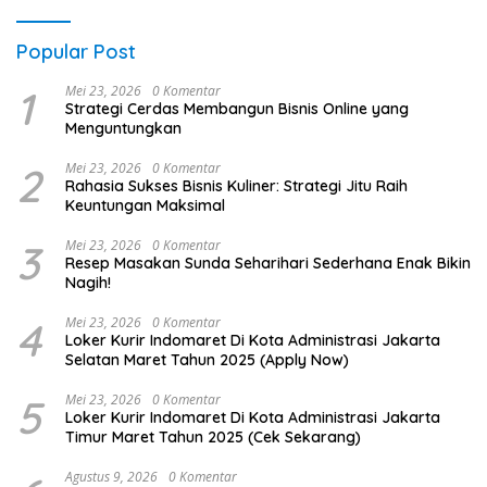
Popular Post
1
Mei 23, 2026
0 Komentar
Strategi Cerdas Membangun Bisnis Online yang
Menguntungkan
2
Mei 23, 2026
0 Komentar
Rahasia Sukses Bisnis Kuliner: Strategi Jitu Raih
Keuntungan Maksimal
3
Mei 23, 2026
0 Komentar
Resep Masakan Sunda Seharihari Sederhana Enak Bikin
Nagih!
4
Mei 23, 2026
0 Komentar
Loker Kurir Indomaret Di Kota Administrasi Jakarta
Selatan Maret Tahun 2025 (Apply Now)
5
Mei 23, 2026
0 Komentar
Loker Kurir Indomaret Di Kota Administrasi Jakarta
Timur Maret Tahun 2025 (Cek Sekarang)
Agustus 9, 2026
0 Komentar