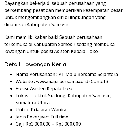
Bayangkan bekerja di sebuah perusahaan yang
berkembang pesat dan memberikan kesempatan besar
untuk mengembangkan diri di lingkungan yang
dinamis di Kabupaten Samosir.
Kami memiliki kabar baik! Sebuah perusahaan
terkemuka di Kabupaten Samosir sedang membuka
lowongan untuk posisi Asisten Kepala Toko.
Detail Lowongan Kerja
Nama Perusahaan :
PT Maju Bersama Sejahtera
Website :
www.maju-bersama.co.id (Contoh)
Posisi: Asisten Kepala Toko
Lokasi: Tuktuk Siadong, Kabupaten Samosir,
Sumatera Utara.
Untuk: Pria atau Wanita
Jenis Pekerjaan: Full time
Gaji: Rp
3.000.000
– Rp
5.000.000
.