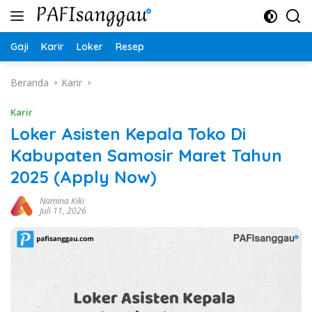
Langsung
ke
konten
Gaji
Karir
Loker
Resep
Beranda
Karir
Karir
Loker Asisten Kepala Toko Di
Kabupaten Samosir Maret Tahun
2025 (Apply Now)
Namina Kiki
Juli 11, 2026