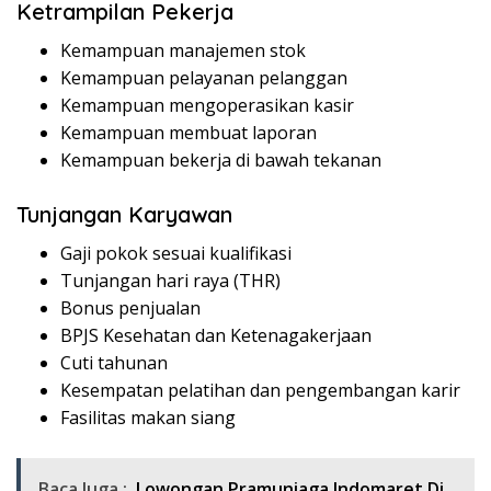
Ketrampilan Pekerja
Kemampuan manajemen stok
Kemampuan pelayanan pelanggan
Kemampuan mengoperasikan kasir
Kemampuan membuat laporan
Kemampuan bekerja di bawah tekanan
Tunjangan Karyawan
Gaji pokok sesuai kualifikasi
Tunjangan hari raya (THR)
Bonus penjualan
BPJS Kesehatan dan Ketenagakerjaan
Cuti tahunan
Kesempatan pelatihan dan pengembangan karir
Fasilitas makan siang
Baca Juga :
Lowongan Pramuniaga Indomaret Di