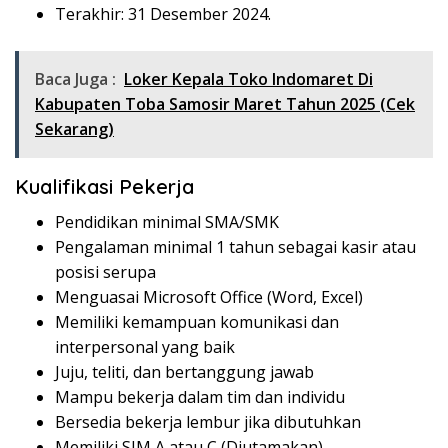
Terakhir: 31 Desember 2024.
Baca Juga :
Loker Kepala Toko Indomaret Di
Kabupaten Toba Samosir Maret Tahun 2025 (Cek
Sekarang)
Kualifikasi Pekerja
Pendidikan minimal SMA/SMK
Pengalaman minimal 1 tahun sebagai kasir atau
posisi serupa
Menguasai Microsoft Office (Word, Excel)
Memiliki kemampuan komunikasi dan
interpersonal yang baik
Juju, teliti, dan bertanggung jawab
Mampu bekerja dalam tim dan individu
Bersedia bekerja lembur jika dibutuhkan
Memiliki SIM A atau C (Diutamakan)