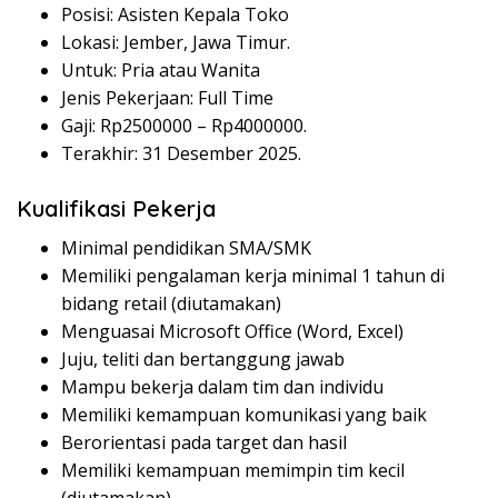
Posisi: Asisten Kepala Toko
Lokasi: Jember, Jawa Timur.
Untuk: Pria atau Wanita
Jenis Pekerjaan: Full Time
Gaji: Rp
2500000
– Rp
4000000
.
Terakhir: 31 Desember 2025.
Kualifikasi Pekerja
Minimal pendidikan SMA/SMK
Memiliki pengalaman kerja minimal 1 tahun di
bidang retail (diutamakan)
Menguasai Microsoft Office (Word, Excel)
Juju, teliti dan bertanggung jawab
Mampu bekerja dalam tim dan individu
Memiliki kemampuan komunikasi yang baik
Berorientasi pada target dan hasil
Memiliki kemampuan memimpin tim kecil