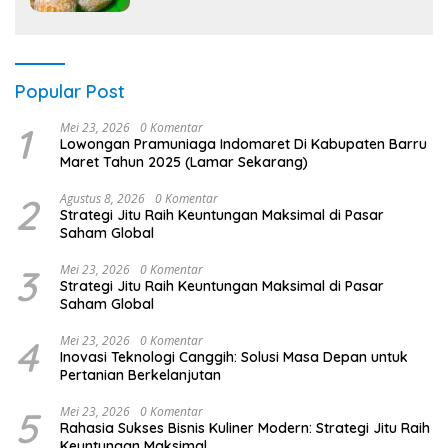
Popular Post
1
Mei 23, 2026
0 Komentar
Lowongan Pramuniaga Indomaret Di Kabupaten Barru
Maret Tahun 2025 (Lamar Sekarang)
2
Agustus 8, 2026
0 Komentar
Strategi Jitu Raih Keuntungan Maksimal di Pasar
Saham Global
3
Mei 23, 2026
0 Komentar
Strategi Jitu Raih Keuntungan Maksimal di Pasar
Saham Global
4
Mei 23, 2026
0 Komentar
Inovasi Teknologi Canggih: Solusi Masa Depan untuk
Pertanian Berkelanjutan
5
Mei 23, 2026
0 Komentar
Rahasia Sukses Bisnis Kuliner Modern: Strategi Jitu Raih
Keuntungan Maksimal