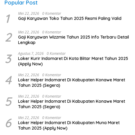
Popular Post
1
Mei 22, 2026
0 Komentar
Gaji Karyawan Toko Tahun 2025 Resmi Paling Valid
2
Mei 22, 2026
0 Komentar
Gaji Karyawan Wizzmie Tahun 2025 Info Terbaru Detail
Lengkap
3
Agustus 7, 2026
0 Komentar
Loker Kurir Indomaret Di Kota Blitar Maret Tahun 2025
(Apply Now)
4
Mei 22, 2026
0 Komentar
Loker Helper Indomaret Di Kabupaten Konawe Maret
Tahun 2025 (Segera)
5
Mei 22, 2026
0 Komentar
Loker Helper Indomaret Di Kabupaten Konawe Maret
Tahun 2025 (Segera)
6
Mei 22, 2026
0 Komentar
Loker Helper Indomaret Di Kabupaten Muna Maret
Tahun 2025 (Apply Now)