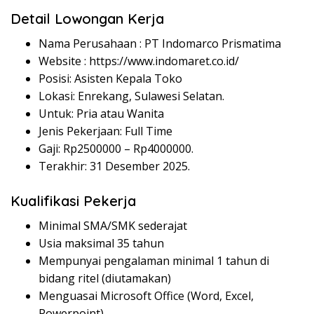
Detail Lowongan Kerja
Nama Perusahaan :
PT Indomarco Prismatima
Website :
https://www.indomaret.co.id/
Posisi: Asisten Kepala Toko
Lokasi: Enrekang, Sulawesi Selatan.
Untuk: Pria atau Wanita
Jenis Pekerjaan: Full Time
Gaji: Rp
2500000
– Rp
4000000
.
Terakhir: 31 Desember 2025.
Kualifikasi Pekerja
Minimal SMA/SMK sederajat
Usia maksimal 35 tahun
Mempunyai pengalaman minimal 1 tahun di
bidang ritel (diutamakan)
Menguasai Microsoft Office (Word, Excel,
Powerpoint)