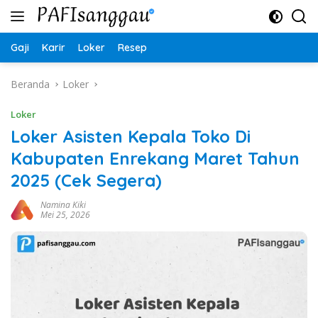
Langsung
ke
konten
Gaji
Karir
Loker
Resep
Beranda
Loker
Loker
Loker Asisten Kepala Toko Di
Kabupaten Enrekang Maret Tahun
2025 (Cek Segera)
Namina Kiki
Mei 25, 2026