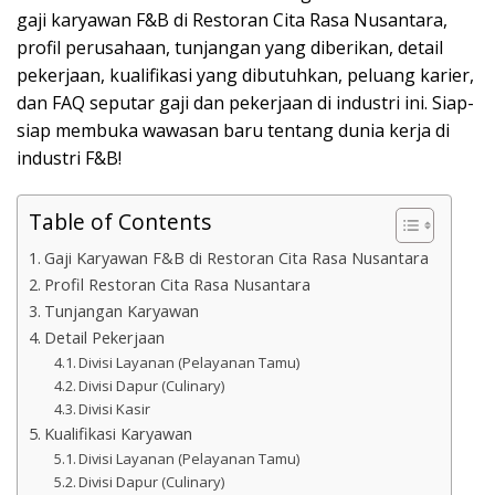
gaji karyawan F&B di Restoran Cita Rasa Nusantara,
profil perusahaan, tunjangan yang diberikan, detail
pekerjaan, kualifikasi yang dibutuhkan, peluang karier,
dan FAQ seputar gaji dan pekerjaan di industri ini. Siap-
siap membuka wawasan baru tentang dunia kerja di
industri F&B!
Table of Contents
Gaji Karyawan F&B di Restoran Cita Rasa Nusantara
Profil Restoran Cita Rasa Nusantara
Tunjangan Karyawan
Detail Pekerjaan
Divisi Layanan (Pelayanan Tamu)
Divisi Dapur (Culinary)
Divisi Kasir
Kualifikasi Karyawan
Divisi Layanan (Pelayanan Tamu)
Divisi Dapur (Culinary)