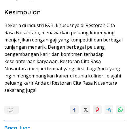
Kesimpulan
Bekerja di industri F&B, khususnya di Restoran Cita
Rasa Nusantara, menawarkan peluang karier yang
menjanjikan dengan gaji yang kompetitif dan berbagai
tunjangan menarik. Dengan berbagai peluang
pengembangan karir dan komitmen terhadap
kesejahteraan karyawan, Restoran Cita Rasa
Nusantara menjadi tempat yang ideal bagi Anda yang
ingin mengembangkan karier di dunia kuliner. Jelajahi
peluang karir Anda di Restoran Cita Rasa Nusantara
sekarang juga!
Baca Juga