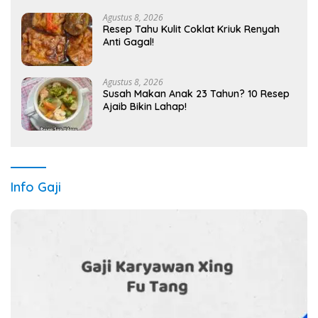
Agustus 8, 2026
Resep Tahu Kulit Coklat Kriuk Renyah
Anti Gagal!
Agustus 8, 2026
Susah Makan Anak 23 Tahun? 10 Resep
Ajaib Bikin Lahap!
Info Gaji