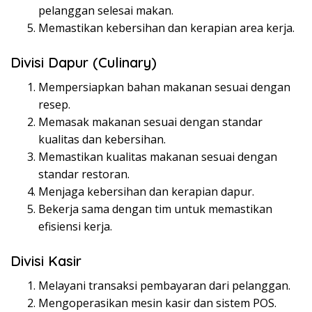
pelanggan selesai makan.
Memastikan kebersihan dan kerapian area kerja.
Divisi Dapur (Culinary)
Mempersiapkan bahan makanan sesuai dengan
resep.
Memasak makanan sesuai dengan standar
kualitas dan kebersihan.
Memastikan kualitas makanan sesuai dengan
standar restoran.
Menjaga kebersihan dan kerapian dapur.
Bekerja sama dengan tim untuk memastikan
efisiensi kerja.
Divisi Kasir
Melayani transaksi pembayaran dari pelanggan.
Mengoperasikan mesin kasir dan sistem POS.