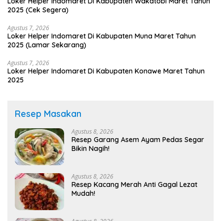
Loker Helper Indomaret Di Kabupaten Wakatobi Maret Tahun
2025 (Cek Segera)
Agustus 7, 2026
Loker Helper Indomaret Di Kabupaten Muna Maret Tahun
2025 (Lamar Sekarang)
Agustus 7, 2026
Loker Helper Indomaret Di Kabupaten Konawe Maret Tahun
2025
Resep Masakan
Agustus 8, 2026
Resep Garang Asem Ayam Pedas Segar
Bikin Nagih!
Agustus 8, 2026
Resep Kacang Merah Anti Gagal Lezat
Mudah!