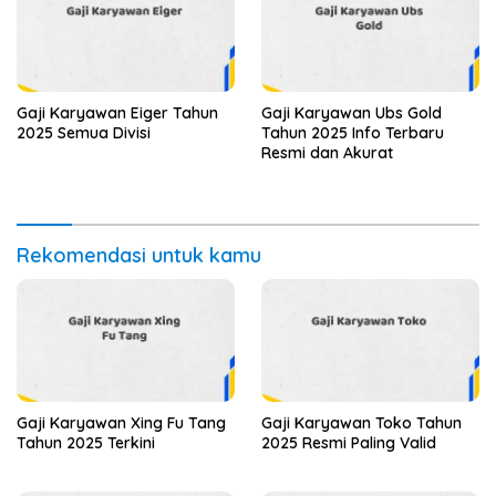
Gaji Karyawan Eiger Tahun
Gaji Karyawan Ubs Gold
2025 Semua Divisi
Tahun 2025 Info Terbaru
Resmi dan Akurat
Rekomendasi untuk kamu
Gaji Karyawan Xing Fu Tang
Gaji Karyawan Toko Tahun
Tahun 2025 Terkini
2025 Resmi Paling Valid