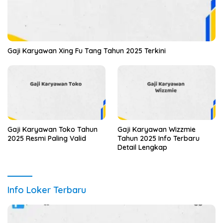
Gaji Karyawan Xing Fu Tang Tahun 2025 Terkini
Gaji Karyawan Toko Tahun
Gaji Karyawan Wizzmie
2025 Resmi Paling Valid
Tahun 2025 Info Terbaru
Detail Lengkap
Info Loker Terbaru