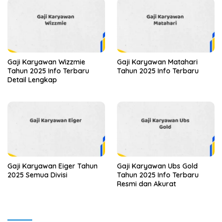
Gaji Karyawan Wizzmie
Gaji Karyawan Matahari
Tahun 2025 Info Terbaru
Tahun 2025 Info Terbaru
Detail Lengkap
Gaji Karyawan Eiger Tahun
Gaji Karyawan Ubs Gold
2025 Semua Divisi
Tahun 2025 Info Terbaru
Resmi dan Akurat