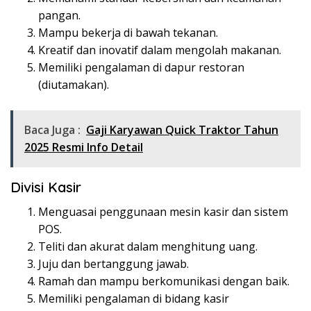
pangan.
Mampu bekerja di bawah tekanan.
Kreatif dan inovatif dalam mengolah makanan.
Memiliki pengalaman di dapur restoran
(diutamakan).
Baca Juga :
Gaji Karyawan Quick Traktor Tahun
2025 Resmi Info Detail
Divisi Kasir
Menguasai penggunaan mesin kasir dan sistem
POS.
Teliti dan akurat dalam menghitung uang.
Juju dan bertanggung jawab.
Ramah dan mampu berkomunikasi dengan baik.
Memiliki pengalaman di bidang kasir