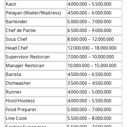
Kasir
4.000.000 – 5.500.000
Pelayan (Waiter/Waitress)
4.500.000 – 6.000.000
Bartender
5.000.000 – 7.000.000
Chef de Partie
6.500.000 – 9.000.000
Sous Chef
8.000.000 – 12.000.000
Head Chef
12.000.000 – 18.000.000
Supervisor Restoran
7.000.000 – 10.000.000
Manajer Restoran
10.000.000 – 15.000.000
Barista
4.500.000 – 6.500.000
Dishwasher
3.500.000 – 4.500.000
Runner
4.000.000 – 5.000.000
Host/Hostess
4.000.000 – 5.500.000
Food Preparer
5.000.000 – 7.000.000
Line Cook
5.500.000 – 8.000.000