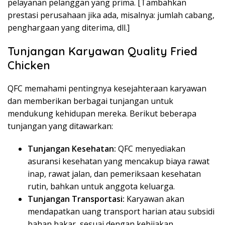
pelayanan pelanggan yang prima. [Tambahkan
prestasi perusahaan jika ada, misalnya: jumlah cabang,
penghargaan yang diterima, dll.]
Tunjangan Karyawan Quality Fried
Chicken
QFC memahami pentingnya kesejahteraan karyawan
dan memberikan berbagai tunjangan untuk
mendukung kehidupan mereka. Berikut beberapa
tunjangan yang ditawarkan:
Tunjangan Kesehatan:
QFC menyediakan
asuransi kesehatan yang mencakup biaya rawat
inap, rawat jalan, dan pemeriksaan kesehatan
rutin, bahkan untuk anggota keluarga.
Tunjangan Transportasi:
Karyawan akan
mendapatkan uang transport harian atau subsidi
bahan bakar, sesuai dengan kebijakan