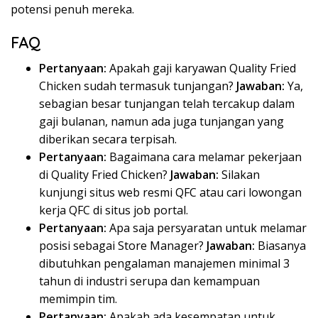
potensi penuh mereka.
FAQ
Pertanyaan:
Apakah gaji karyawan Quality Fried
Chicken sudah termasuk tunjangan?
Jawaban:
Ya,
sebagian besar tunjangan telah tercakup dalam
gaji bulanan, namun ada juga tunjangan yang
diberikan secara terpisah.
Pertanyaan:
Bagaimana cara melamar pekerjaan
di Quality Fried Chicken?
Jawaban:
Silakan
kunjungi situs web resmi QFC atau cari lowongan
kerja QFC di situs job portal.
Pertanyaan:
Apa saja persyaratan untuk melamar
posisi sebagai Store Manager?
Jawaban:
Biasanya
dibutuhkan pengalaman manajemen minimal 3
tahun di industri serupa dan kemampuan
memimpin tim.
Pertanyaan:
Apakah ada kesempatan untuk