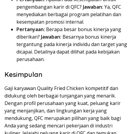
pengembangan karir di QFC?
Jawaban:
Ya, QFC
menyediakan berbagai program pelatihan dan
kesempatan promosi internal.
Pertanyaan:
Berapa besar bonus kinerja yang
diberikan?
Jawaban:
Besarnya bonus kinerja
tergantung pada kinerja individu dan target yang
dicapai. Detailnya dapat dilihat pada kebijakan
perusahaan.
Kesimpulan
Gaji karyawan Quality Fried Chicken kompetitif dan
didukung oleh berbagai tunjangan yang menarik.
Dengan profil perusahaan yang kuat, peluang karir
yang menjanjikan, dan lingkungan kerja yang
mendukung, QFC merupakan pilihan yang baik bagi
Anda yang sedang mencari pekerjaan di industri
kuliner. Jelajahi peluang karir di QFC dan temukan