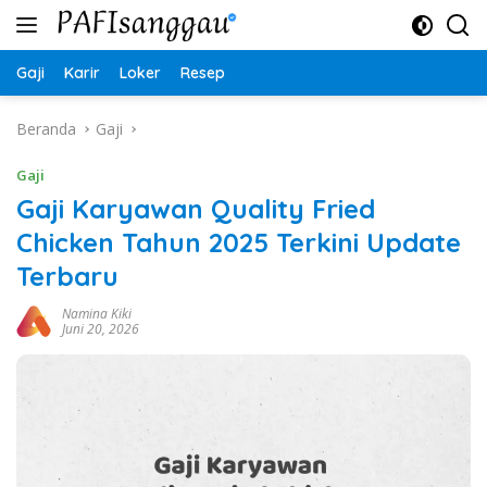
Langsung
ke
konten
Gaji
Karir
Loker
Resep
Beranda
Gaji
Gaji
Gaji Karyawan Quality Fried
Chicken Tahun 2025 Terkini Update
Terbaru
Namina Kiki
Juni 20, 2026