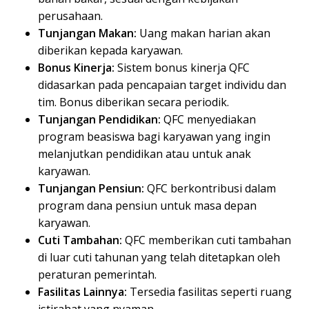
perusahaan.
Tunjangan Makan:
Uang makan harian akan
diberikan kepada karyawan.
Bonus Kinerja:
Sistem bonus kinerja QFC
didasarkan pada pencapaian target individu dan
tim. Bonus diberikan secara periodik.
Tunjangan Pendidikan:
QFC menyediakan
program beasiswa bagi karyawan yang ingin
melanjutkan pendidikan atau untuk anak
karyawan.
Tunjangan Pensiun:
QFC berkontribusi dalam
program dana pensiun untuk masa depan
karyawan.
Cuti Tambahan:
QFC memberikan cuti tambahan
di luar cuti tahunan yang telah ditetapkan oleh
peraturan pemerintah.
Fasilitas Lainnya:
Tersedia fasilitas seperti ruang