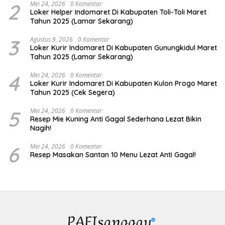
2
Mei 24, 2026
0 Komentar
Loker Helper Indomaret Di Kabupaten Toli-Toli Maret
Tahun 2025 (Lamar Sekarang)
3
Agustus 9, 2026
0 Komentar
Loker Kurir Indomaret Di Kabupaten Gunungkidul Maret
Tahun 2025 (Lamar Sekarang)
4
Mei 24, 2026
0 Komentar
Loker Kurir Indomaret Di Kabupaten Kulon Progo Maret
Tahun 2025 (Cek Segera)
5
Mei 24, 2026
0 Komentar
Resep Mie Kuning Anti Gagal Sederhana Lezat Bikin
Nagih!
6
Mei 24, 2026
0 Komentar
Resep Masakan Santan 10 Menu Lezat Anti Gagal!