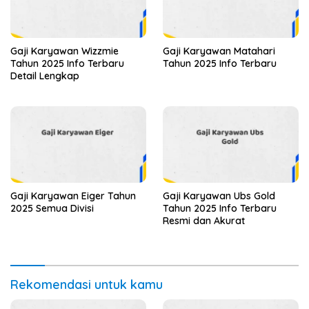
Gaji Karyawan Wizzmie
Gaji Karyawan Matahari
Tahun 2025 Info Terbaru
Tahun 2025 Info Terbaru
Detail Lengkap
Gaji Karyawan Eiger Tahun
Gaji Karyawan Ubs Gold
2025 Semua Divisi
Tahun 2025 Info Terbaru
Resmi dan Akurat
Rekomendasi untuk kamu