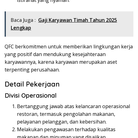
istirahat yang nyaman.
Baca Juga :
Gaji Karyawan Timah Tahun 2025
Lengkap
QFC berkomitmen untuk memberikan lingkungan kerja
yang positif dan mendukung kesejahteraan
karyawannya, karena karyawan merupakan aset
terpenting perusahaan.
Detail Pekerjaan
Divisi Operasional
Bertanggung jawab atas kelancaran operasional
restoran, termasuk pengolahan makanan,
pelayanan pelanggan, dan kebersihan.
Melakukan pengawasan terhadap kualitas
makanan dan minuman yang disajikan.