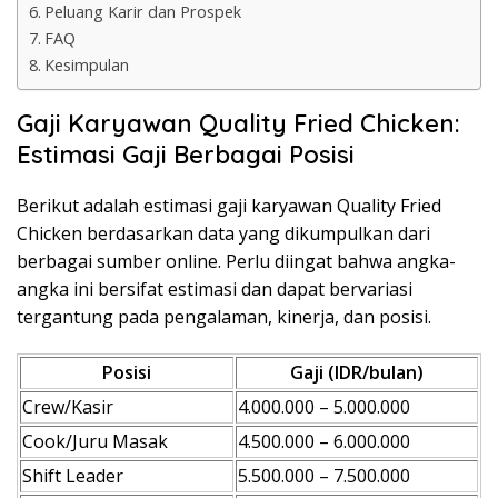
Peluang Karir dan Prospek
FAQ
Kesimpulan
Gaji Karyawan Quality Fried Chicken:
Estimasi Gaji Berbagai Posisi
Berikut adalah estimasi gaji karyawan Quality Fried
Chicken berdasarkan data yang dikumpulkan dari
berbagai sumber online. Perlu diingat bahwa angka-
angka ini bersifat estimasi dan dapat bervariasi
tergantung pada pengalaman, kinerja, dan posisi.
Posisi
Gaji (IDR/bulan)
Crew/Kasir
4.000.000 – 5.000.000
Cook/Juru Masak
4.500.000 – 6.000.000
Shift Leader
5.500.000 – 7.500.000